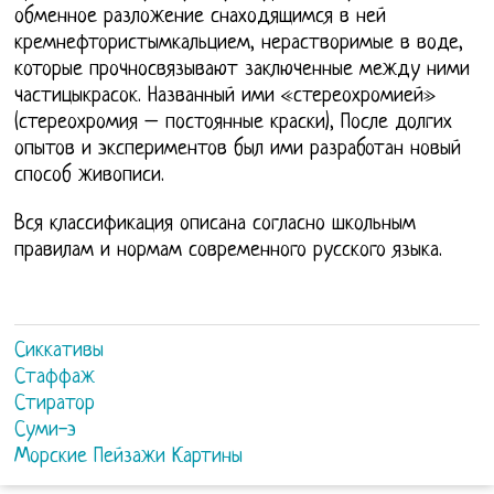
обменное разложение снаходящимся в ней
кремнефтористымкальцием, нерастворимые в воде,
которые прочносвязывают заключенные между ними
частицыкрасок. Названный ими «стереохромией»
(стереохромия – постоянные краски), После долгих
опытов и экспериментов был ими разработан новый
способ живописи.
Вся классификация описана согласно школьным
правилам и нормам современного русского языка.
Сиккативы
Стаффаж
Стиратор
Суми-э
Морские Пейзажи Картины