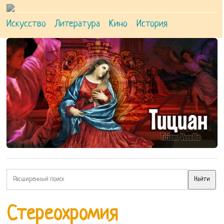
Искусство
Литература
Кино
История
Стереохромия