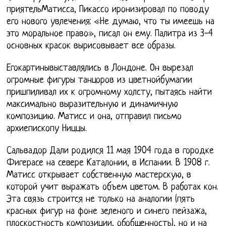
приятельМатисса, Пикассо иронизировал по поводу
его нового увлечения: «Не думаю, что ты имеешь на
это моральное право», писал он ему. Палитра из 3-4
основных красок вырисовывает все образы.
Егокартинывыставлялись в Лондоне. Он вырезал
огромные фигуры танцоров из цветнойбумагии
пришпиливал их к огромному холсту, пытаясь найти
максимально выразительную и динамичную
композицию. Матисс и она, отправил письмо
архиепископу Ниццы.
Сальвадор Дали родился 11 мая 1904 года в городке
Фигерасе на севере Каталонии, в Испании. В 1908 г.
Матисс открывает собственную мастерскую, в
которой учит выражать объем цветом. В работах кон.
Эта связь строится не только на аналогии (пять
красных фигур на фоне зеленого и синего пейзажа,
плоскостность композиции, обобщенность), но и на