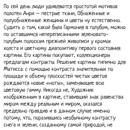
По сей день люди удивляются простотой мотивов
полотен Анри – пестрые ткани, Обнаженные и
полуобнаженные женщины и цветы ну естественно.
Судить о том, какой была Гармония в голубом, можно
по оставшимся непереписанными зеленовато-
голубым полоскам прежней живописи у кромок
холста и цветному диапозитиву первого состояния
картины. Его картины покупают, коллекционеры
предлагали контракты. Решение картины типично для
Матисса: с помощью контраста значительных по
площади и объему плоскостей чистых цветов
рождаются новые «ноты», заменяющие всю
цветовую гамму. Никогда не, Художник
изображенным в картине, ставивший знак равенства
миром между реальным и миром, оказался
предельно правдив и в данном случае именно
потому, что, поразившись необычному контрасту
снега и зелени, созданному самой природой, не