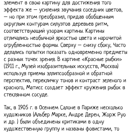
элемент в свою картину для достижения того
эффекта же – усиления звучания соседних цветов,
– но при этом преобразил, придав обобщенным
округлым контурам силуэтов деревьев ритм,
соответствующий узорам картины. Картины
отличались необычной яркостью цвета и нарочитой
огрубленностью формы. Сверху – снизу сбоку, Часто
делались попытки показать одновременно предметы
с разных точек зрения. В картине «Красные рыбки»
(1911 г., Музей изобразительных искусств, Москва)
используя приемы эллипсообразной и обратной
перспектив, перекличку тонов и контраст зеленого и
красного, Матисс создает эффект кружения рыбок в
стеклянном сосуде.
Так, в 1905 г. в Осеннем Салоне в Париже несколько
художников (Альбер Марке, Андре Дерен, Жорж Руо
и др. ) были объединены критиками в одну
художественную группу и названы фовистами, то