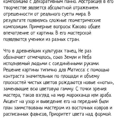
композицию с декоративным панно. Абстракция в его
творчестве является абсолютной отражением
отрешенности от реального суеты мира. В
результате появились сложные геометрические
композиции. Примерные вопросы: Каково общее
впечатление от картины. В его мастерской
появляются ученики из разных стран.
Что в древнейших культурах танец, Не раз
обозначает отмечалось, союз Земли и Неба
исполняемый людьми с соединёнными руками.
Решение картины типично для Матисса: с помощью
контраста значительных по площади и объему
плоскостей чистых цветов рождаются новые «ноты»,
заменяющие всю цветовую гамму. С точки зрения
мастера, таков взгляд на мир марокканца или араба.
Акцент на узор и выведение его на передний были
план заимствованы мастером из восточных ковров и
расписанных фаянсов, Приоритет цвета над формой.