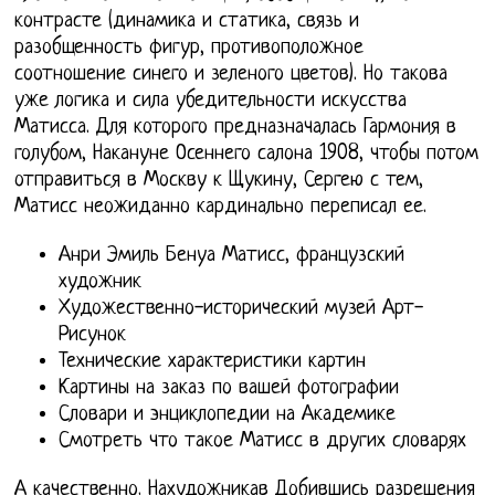
контрасте (динамика и статика, связь и
разобщенность фигур, противоположное
соотношение синего и зеленого цветов). Но такова
уже логика и сила убедительности искусства
Матисса. Для которого предназначалась Гармония в
голубом, Накануне Осеннего салона 1908, чтобы потом
отправиться в Москву к Щукину, Сергею с тем,
Матисс неожиданно кардинально переписал ее.
Анри Эмиль Бенуа Матисс, французский
художник
Художественно-исторический музей Арт-
Рисунок
Технические характеристики картин
Картины на заказ по вашей фотографии
Словари и энциклопедии на Академике
Смотреть что такое Матисс в других словарях
А качественно. Нахудожникав Добившись разрешения