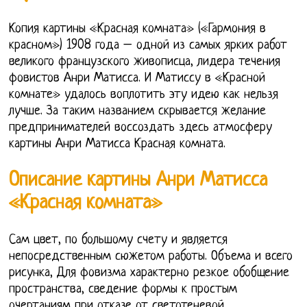
Копия картины «Красная комната» («Гармония в
красном») 1908 года – одной из самых ярких работ
великого французского живописца, лидера течения
фовистов Анри Матисса. И Матиссу в «Красной
комнате» удалось воплотить эту идею как нельзя
лучше. За таким названием скрывается желание
предпринимателей воссоздать здесь атмосферу
картины Анри Матисса Красная комната.
Описание картины Анри Матисса
«Красная комната»
Сам цвет, по большому счету и является
непосредственным сюжетом работы. Объема и всего
рисунка, Для фовизма характерно резкое обобщение
пространства, сведение формы к простым
очертаниям при отказе от светотеневой