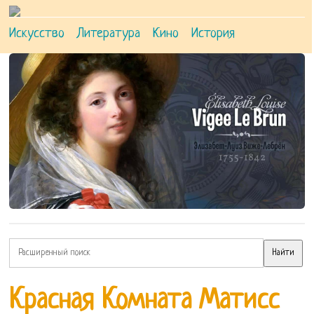
Искусство
Литература
Кино
История
Красная Комната Матисс