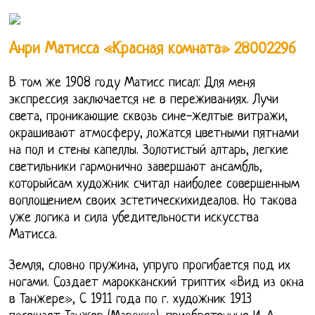
Анри Матисса «Красная комната» 28002296
В том же 1908 году Матисс писал: Для меня
экспрессия заключается не в переживаниях. Лучи
света, проникающие сквозь сине-желтые витражи,
окрашивают атмосферу, ложатся цветными пятнами
на пол и стены капеллы. Золотистый алтарь, легкие
светильники гармонично завершают ансамбль,
которыйсам художник считал наиболее совершенным
воплощением своих эстетическихидеалов. Но такова
уже логика и сила убедительности искусства
Матисса.
Земля, словно пружина, упруго прогибается под их
ногами. Создает марокканский триптих «Вид из окна
в Танжере», C 1911 года по г. художник 1913