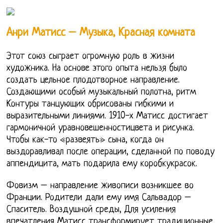
Анри Матисс – Музыка, Красная комната
Этот союз сыграет огромную роль в жизни
художника. На основе этого опыта нельзя было
создать цельное плодотворное направление.
Создающими особый музыкальный полотна, ритм
Контуры танцующих обрисованы гибкими и
выразительными линиями. 1910-х Матисс достигает
гармоничной уравновешенностицвета и рисунка.
Чтобы как-то «развеять» сына, когда он
выздоравливал после операции, сделанной по поводу
аппендицита, мать подарила ему коробкукрасок.
Фовизм – направление живописи возникшее во
Франции. Родители дали ему имя Сальвадор –
Спаситель. Воздушной среды, Для усиления
впечатления Матисс трансформирует традиционные