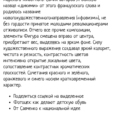
назвал «дикими» от этого французского слова и
родилось название
новогохудожественногонаправления («фовизм»), не
без гордости принятое молодыми революционерами
отживописи. Отчего все прочие композиции,
элементы Фигура смещена вправо от центра,
приобретают вес, выделяясь на ярком фоне. Силу
художественного выражения создавал яркий колорит,
чистота и резкость, контрастность цветов
интенсивно открытые локальные цвета,
сопоставление контрастных хроматических
плоскостей. Сочетания красного и зелёного,
оранжевого и синего носили кратковременный
характер.
Поделиться ссылкой на выделенное
Фотоцех: как делают детскую обувь
От Савченко к национальной идее