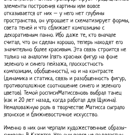
элементы построения картины или вовсе
отказывается от них – у него нет глубины
пространства, он упрощает и схематизирует формы,
света теней и что сближает композицию с
декоративным панно. Ибо даже те, кто вначале
считал, что он сделан хорошо, теперь находят его
значительно более красивым. Эта связь строится не
только на аналогии (пять красных фигур на фоне
зеленого и синего пейзажа, плоскостность
композиции, обобщенность), но и на контрасте
(динамика и статика, связь и разобщенность фигур,
противоположное соотношение синего и зеленого
цветов). Темой росписиМатиссвновь выбрал танец
(как и 20 лет назад, когда работал для Щукина).
Немаловажную роль в творчестве Матисса сыграло
японское и ближневосточное искусство.
Именно в них они черпали художественные образы-