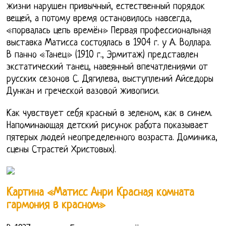
жизни нарушен привычный, естественный порядок
вещей, а потому время остановилось навсегда,
«порвалась цепь времён» Первая профессиональная
выставка Матисса состоялась в 1904 г. у А. Воллара.
В панно «Танец» (1910 г., Эрмитаж) представлен
экстатический танец, навеянный впечатлениями от
русских сезонов С. Дягилева, выступлений Айседоры
Дункан и греческой вазовой живописи.
Как чувствует себя красный в зеленом, как в синем.
Напоминающая детский рисунок работа показывает
пятерых людей неопределенного возраста. Доминика,
сцены Страстей Христовых).
Картина «Матисс Анри Красная комната
гармония в красном»