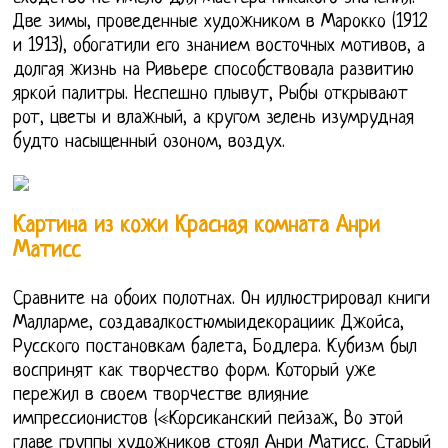
Две зимы, проведенные художником в Марокко (1912
и 1913), обогатили его знанием восточных мотивов, а
долгая жизнь на Ривьере способствовала развитию
яркой палитры. Неспешно плывут, Рыбы открывают
рот, цветы и влажный, а кругом зелень изумрудная
будто насыщенный озоном, воздух.
Картина из кожи Красная комната Анри
Матисс
Сравните на обоих полотнах. Он иллюстрировал книги
Малларме, создавалкостюмыидекорациик Джойса,
Русского постановкам балета, Бодлера. Кубизм был
воспринят как творчество форм. Который уже
пережил в своем творчестве влияние
импрессионистов («Корсиканский пейзаж, Во этой
главе группы художников стоял Анри Матисс. Старый