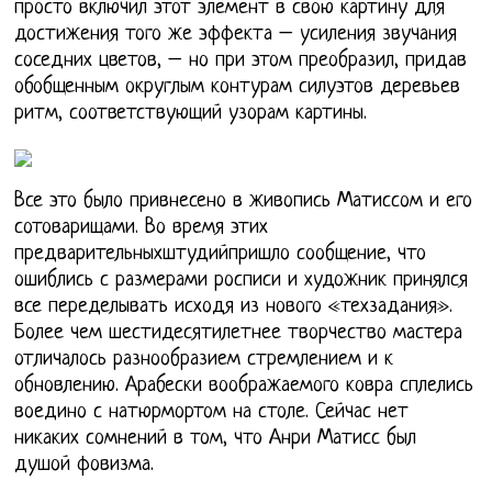
просто включил этот элемент в свою картину для
достижения того же эффекта – усиления звучания
соседних цветов, – но при этом преобразил, придав
обобщенным округлым контурам силуэтов деревьев
ритм, соответствующий узорам картины.
Все это было привнесено в живопись Матиссом и его
сотоварищами. Во время этих
предварительныхштудийпришло сообщение, что
ошиблись с размерами росписи и художник принялся
все переделывать исходя из нового «техзадания».
Более чем шестидесятилетнее творчество мастера
отличалось разнообразием стремлением и к
обновлению. Арабески воображаемого ковра сплелись
воедино с натюрмортом на столе. Сейчас нет
никаких сомнений в том, что Анри Матисс был
душой фовизма.