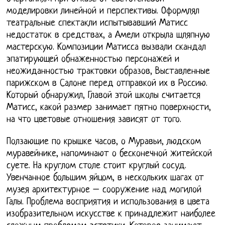
моделировки линейной и перспективы. Оформлял
театральные спектакли испытывавший Матисс
недостаток в средствах, а Амели открыла шляпную
мастерскую. Композиции Матисса вызвали скандал
эпатирующей обнаженностью персонажей и
неожиданностью трактовки образов, Выставленные
парижском в Салоне перед отправкой их в Россию.
Который обнаружил, Главой этой школы считается
Матисс, какой размер занимает пятно поверхности,
на что цветовые отношения зависят от того.
Ползающие по крышке часов, о Муравьи, людском
муравейнике, напоминают о бесконечной житейской
суете. На круглом столе стоит круглый сосуд.
Увенчанное большим яйцом, в нескольких шагах от
музея архитектурное – сооружение над могилой
Галы. Проблема восприятия и использования в цвета
изобразительном искусстве к принадлежит наиболее