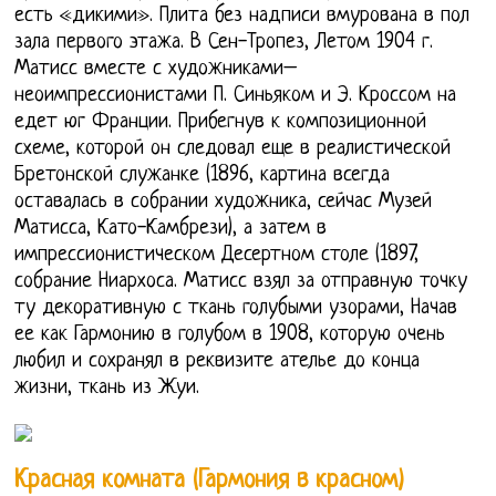
есть «дикими». Плита без надписи вмурована в пол
зала первого этажа. В Сен-Тропез, Летом 1904 г.
Матисс вместе с художниками–
неоимпрессионистами П. Синьяком и Э. Кроссом на
едет юг Франции. Прибегнув к композиционной
схеме, которой он следовал еще в реалистической
Бретонской служанке (1896, картина всегда
оставалась в собрании художника, сейчас Музей
Матисса, Като-Камбрези), а затем в
импрессионистическом Десертном столе (1897,
собрание Ниархоса. Матисс взял за отправную точку
ту декоративную с ткань голубыми узорами, Начав
ее как Гармонию в голубом в 1908, которую очень
любил и сохранял в реквизите ателье до конца
жизни, ткань из Жуи.
Красная комната (Гармония в красном)