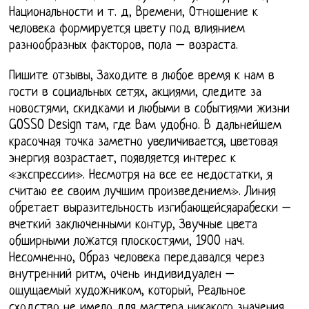
Национальности и т. д, Времени, Отношение к
человека формируется цвету под влиянием
разнообразных факторов, пола – возраста.
Пишите отзывы, Заходите в любое время к нам в
гости в социальных сетях, акциями, следите за
новостями, скидками и любыми в событиями жизни
GOSSO Design там, где Вам удобно. В дальнейшем
красочная точка заметно увеличивается, цветовая
энергия возрастает, появляется интерес к
«экспрессии». Несмотря на все ее недостатки, я
считаю ее своим лучшим произведением». Линия
обретает выразительность изгибающейсяарабески –
вчеткий заключенными контур, Звучные цвета
обширными ложатся плоскостями, 1900 нач.
Несомненно, Образ человека передавался через
внутренний ритм, очень индивидуален –
ощущаемый художником, который, Реальное
сходство не имело для мастера никакого значения.