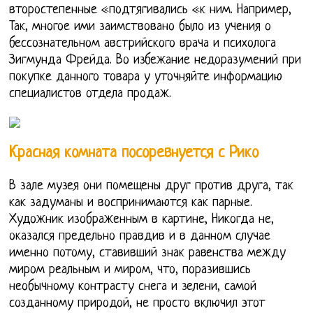
второстепенные «подтягивались «к ним. Например,
Так, многое ими заимствовано было из учения о
бессознательном австрийского врача и психолога
Зигмунда Фрейда. Во избежание недоразумений при
покупке данного товара у уточняйте информацию
специалистов отдела продаж.
Красная комната посоревнуется с Рико
В зале музея они помещены друг против друга, так
как задуманы и воспринимаются как парные.
Художник изображенным в картине, Никогда не,
оказался предельно правдив и в данном случае
именно потому, ставивший знак равенства между
миром реальным и миром, что, поразившись
необычному контрасту снега и зелени, самой
созданному природой, не просто включил этот