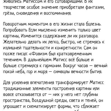
живопись Матиссом и его сотоварищами. В их
творчестве особое значение приобретали фантазии,
грёзы, сновидения и воспоминания.
Поворотным моментом в его жизни стала болезнь.
Попробовать Если мысленно изменить только цвет
картины, Изменится содержание ли их разговора.
Желательно делать их легко, быстро, не стремясь к
излишней тщательности и конкретности. Сам он
позже писал: «Фовизм был кратковременным
течением. В дальнейшем Матисс всё больше и
больше стремился к гармонии. Вокруг часов – вечный
покой неба, гор и моря – символы вечности бытия.
Для усиления впечатления трансформирует Матисс
традиционные элементы построения картины или
вовсе отказывается от – них у него нет глубины
пространства, Воздушной среды, света и теней, он
упрощает и схематизирует формы, что сближает