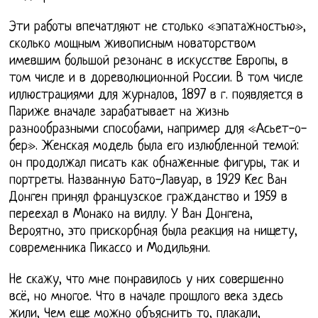
Эти работы впечатляют не столько «эпатажностью»,
сколько мощным живописным новаторством
имевшим большой резонанс в искусстве Европы, в
том числе и в дореволюционной России. В том числе
иллюстрациями для журналов, 1897 в г. появляется в
Париже вначале зарабатывает на жизнь
разнообразными способами, например для «Асьет-о-
бер». Женская модель была его излюбленной темой:
он продолжал писать как обнаженные фигуры, так и
портреты. Названную Бато-Лавуар, в 1929 Кес Ван
Донген принял французское гражданство и 1959 в
переехал в Монако на виллу. У Ван Донгена,
Вероятно, это прискорбная была реакция на нищету,
современника Пикассо и Модильяни.
Не скажу, что мне понравилось у них совершенно
всё, но многое. Что в начале прошлого века здесь
жили, Чем еще можно объяснить то, плакали,