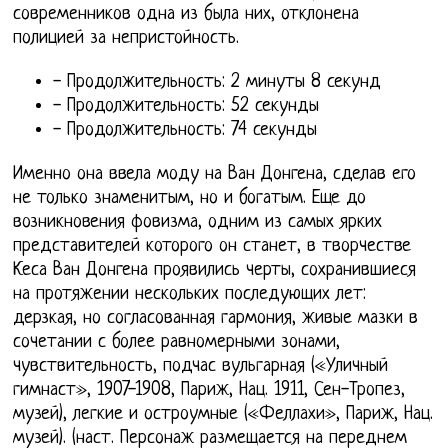
современников одна из была них, отклонена
полицией за непристойность.
- Продолжительность: 2 минуты 8 секунд
- Продолжительность: 52 секунды
- Продолжительность: 74 секунды
Именно она ввела моду на Ван Донгена, сделав его
не только знаменитым, но и богатым. Еще до
возникновения фовизма, одним из самых ярких
представителей которого он станет, в творчестве
Кеса Ван Донгена проявились черты, сохранившиеся
на протяжении нескольких последующих лет:
дерзкая, но согласованная гармония, живые мазки в
сочетании с более равномерными зонами,
чувствительность, подчас вульгарная («Уличный
гимнаст», 1907-1908, Париж, Нац. 1911, Сен-Тропез,
музей), легкие и остроумные («Феллахи», Париж, Нац.
музей). (наст. Персонаж размещается на переднем