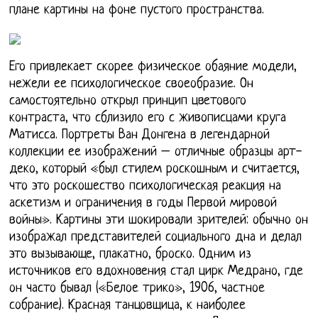
плане картины на фоне пустого пространства.
Его привлекает скорее физическое обаяние модели,
нежели ее психологическое своеобразие. Он
самостоятельно открыл принцип цветового
контраста, что сблизило его с живописцами круга
Матисса. Портреты Ван Донгена в легендарной
коллекции ее изображений – отличные образцы арт-
деко, который «был стилем роскошным и считается,
что это роскошество психологическая реакция на
аскетизм и ограничения в годы Первой мировой
войны». Картины эти шокировали зрителей: обычно он
изображал представителей социального дна и делал
это вызывающе, плакатно, броско. Одним из
источников его вдохновения стал цирк Медрано, где
он часто бывал («Белое трико», 1906, частное
собрание). Красная танцовщица, к наиболее