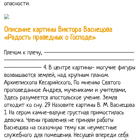
опасности.
Описание картины Виктора Васнецова
«Радость праведных о Господе»
Плечом к плечу, ------------------------------------
----------------------------------------------------
--------------- 4. В центре картины- могучие фигуры
возвышаются землей, над крупным планом.
Архиепископа Кесарийского, По мнению Святого
проповеданное Андрея, мучениками и учителями,
Здесь разумеется апостольское учение. Земля
отходит ко сну. 29 Назовите картины В. М. Васнецова
1. На сером камне-валуне грустная примостилась
девочка. Члены правления не приняли работы
Васнецова на сказочную тему как неуместные
служебного для помещения. Несущей впереди себя