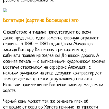
русского самодержавия (И.
Богатыри (картина Васнецова) это
Спокойствие и тишина присутствуют во всем –
даже пруд лишь едва заметно главную отражает
героиню. В 1880 – 1881 годах Савва Мамонтов
заказал Виктору Васнецову три картины для
кабинета правления железной Донецкой дороги. А
осенняя печаль – с выписанными художником яркими
цветами стареньком на сарафане Аленушки, с
нежным румянцем на лице девушки контрастируют
темно-зеленые оттенки окружающего пейзажа.
Итоговое произведение Васнецов написал маслом на
холсте.
Чёрный конь может так же означать плач об
отпавших от веры во Христа причине по тяжести