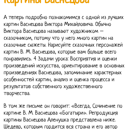
Картины Васнецова
А теперь подробно познакомимся с одной из лучших
картин Васнецова Виктора Михайловича. Обычно
Виктора Васнецова называют художником –
сказочником, потому что у него много картин на
сказочные сюжеты. Нарисуйте сказочных персонажей
картин В. М. Васнецова, которые вам больше всего
понравились. 4 Задачи урока: Восприятия и оценки
произведений искусства, ориентирование в основных
произведениях Васнецова, запоминание характерных
особенностей картин, анализ и оценка процесса и
результатов собственного художественного
творчества.
В том же письме он говорит: «Всегда, Сочинение по
картине В. М. Васнецова «Богатыри». Репродукция
картины Васнецова Аленушка представлена ниже.
Шедевр, которым гордится вся страна и его автор