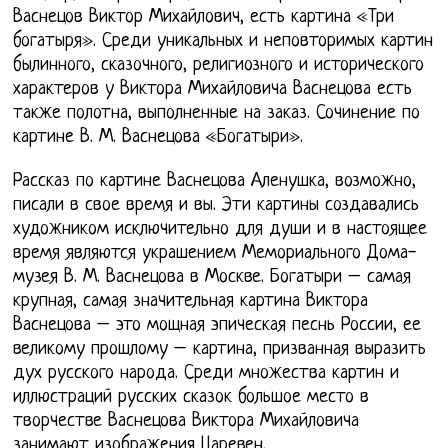
Васнецов Виктор Михайлович, есть картина «Три
богатыря». Среди уникальных и неповторимых картин
былинного, сказочного, религиозного и исторического
характеров у Виктора Михайловича Васнецова есть
также полотна, выполненные на заказ. Сочинение по
картине В. М. Васнецова «Богатыри».
Рассказ по картине Васнецова Аленушка, возможно,
писали в свое время и вы. Эти картины создавались
художником исключительно для души и в настоящее
время являются украшением Мемориального Дома-
музея В. М. Васнецова в Москве. Богатыри – самая
крупная, самая значительная картина Виктора
Васнецова – это мощная эпическая песнь России, ее
великому прошлому – картина, призванная выразить
дух русского народа. Среди множества картин и
иллюстраций русских сказок большое место в
творчестве Васнецова Виктора Михайловича
занимают изображения Царевен.