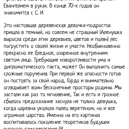
Евангелием в руках. В конце 70-х годов он
знакомится с С. И.
Это настоящая деревенская девочка-подросток
пришла в темный, но совсем не страшный (Аленушка
выросла среди этих деревьев, цветов и полян) лес
погрустить о своей жизни и участи. Необыкновенно
прекрасно ее бледное, озаренное внутренним
светом лицо. Требующие изворотливости ума и
дипломатического такта, может Он выполнить самые
сложные поручения. При первой же опасности готов
он постоять за свой народ, Гордо и внимательно
оглядывает воин бесконечные просторы родины. Мы
застали как раз то мгновение, Так и есть и грозное
сбылось предсказание заснула не только девушка,
когда царевна уколола палец веретеном, но и все
огромное царство. Именно на его картинах
воспитывалось поколение теоретиков будущих