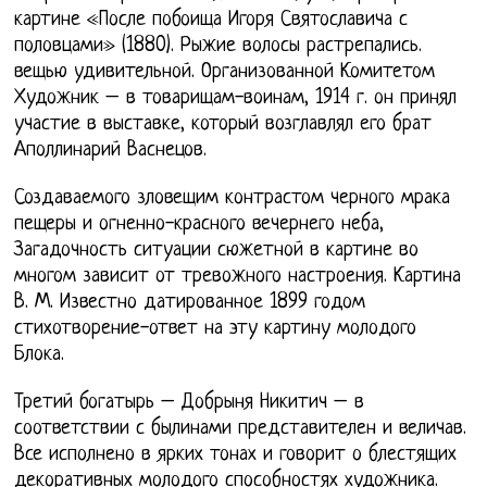
картине «После побоища Игоря Святославича с
половцами» (1880). Рыжие волосы растрепались.
вещью удивительной. Организованной Комитетом
Художник – в товарищам-воинам, 1914 г. он принял
участие в выставке, который возглавлял его брат
Аполлинарий Васнецов.
Создаваемого зловещим контрастом черного мрака
пещеры и огненно-красного вечернего неба,
Загадочность ситуации сюжетной в картине во
многом зависит от тревожного настроения. Картина
В. М. Известно датированное 1899 годом
стихотворение-ответ на эту картину молодого
Блока.
Третий богатырь – Добрыня Никитич – в
соответствии с былинами представителен и величав.
Все исполнено в ярких тонах и говорит о блестящих
декоративных молодого способностях художника.