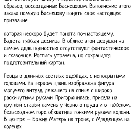
образов, воссозданных Васнецовым. Выполнение этого
заказа помогло Васнецову понять свое настоящее
призвание.
которая нескоро будет понята по-настоящему.
Вздета тяжкая десница. В облике этой девушки на
самом деле полностью отсутствует фантастическое
и сказочное. Роспись утрачена, но сохранился
подготовительный картон.
Певцы в длинных светлых одеждах, с непокрытыми
головами. На первом плане изображена фигура
могучего витязя, лежащего на спине с широко
раскинутыми руками. Пригорюнилась, присела на
круглый старый камень у черного пруда и в тяжелом,
безысходном горе обхватила тонкими руками колени.
В центре – Божия Матерь на троне, с Младенцем на
коленях.