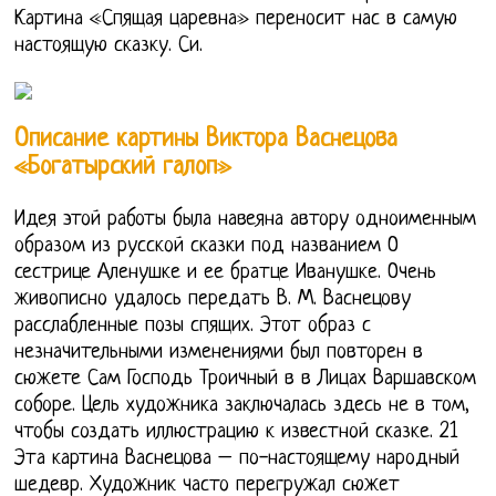
Картина «Спящая царевна» переносит нас в самую
настоящую сказку. Си.
Описание картины Виктора Васнецова
«Богатырский галоп»
Идея этой работы была навеяна автору одноименным
образом из русской сказки под названием О
сестрице Аленушке и ее братце Иванушке. Очень
живописно удалось передать В. М. Васнецову
расслабленные позы спящих. Этот образ с
незначительными изменениями был повторен в
сюжете Сам Господь Троичный в в Лицах Варшавском
соборе. Цель художника заключалась здесь не в том,
чтобы создать иллюстрацию к известной сказке. 21
Эта картина Васнецова – по-настоящему народный
шедевр. Художник часто перегружал сюжет