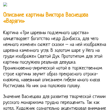
Описание картины Виктора Васнецова
«Варяги»
Картина «Три царевны подземного царства»
олицетворяет богатство недр Донбасса, для чего
немного изменен сюжет сказки – на ней изображена
царевна каменного угля. В золотом шаре у Него на
груди изображен Святой Дух. Прототипом для этой
картины послужила реальная девушка.
Проникновенно-лирической нотой в торжественном
строе картины звучит образ прекрасного отрока-
княжича, навеянный описанием гибели юного князя
Ростислава. На них она положила голову.
Значение Васнецова для развития творческой стихии
русского монархизма трудно переоценить. Так как
хотел, Художник сознательно акцентировал внимание