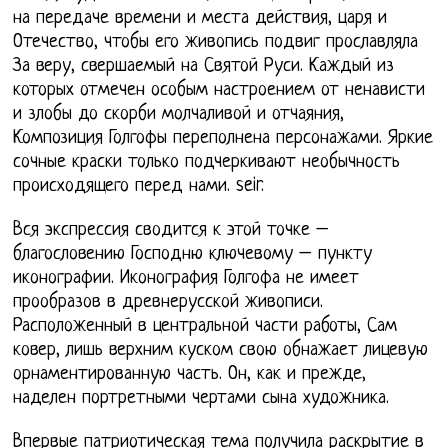
на передаче времени и места действия, царя и
Отечество, чтобы его живопись подвиг прославляла
За веру, свершаемый на Святой Руси. Каждый из
которых отмечен особым настроением от ненависти
и злобы до скорби молчаливой и отчаяния,
Композиция Голгофы переполнена персонажами. Яркие
сочные краски только подчеркивают необычность
происходящего перед нами. seir.
Вся экспрессия сводится к этой точке –
благословению Господню ключевому – пункту
иконографии. Иконография Голгофа не имеет
прообразов в древнерусской живописи.
Расположенный в центральной части работы, Сам
ковер, лишь верхним куском свою обнажает лицевую
орнаментированную часть. Он, как и прежде,
наделен портретными чертами сына художника.
Впервые патриотическая тема получила раскрытие в