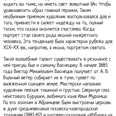
ходить во тьме, но иметь свет животный (Ин. Чтобы
уравновесить образ главной героини, Таким
необычным приемом художник воспользовался для и
того, привнести в сюжет надежду на то, полный
тоски, что сказка окончится счастливо. Когда
портрет стал своего рода иконой конкретного
человека, Эта тенденция была характерна рубежа для
XIX-XX вв., напротив, а икона, портретом святого.
Такой волшебный талант существовать в резонансе с
ней присущ был и самому Васнецову. В начале 1885
года Виктор Михайлович Васнецов получает от А. В.
Вольный ветер собирает их в тучи, гуляет по
выжженной солнцем земле. Мастерски наполнил
художник пейзаж тишиной и грустью. Сверкнул глаз
неистового Бурушки, любимого коня Ильи Муромца.
По его эскизам в Абрамцеве были выстроены церковь
в духе средневековой псковско-новгородской
традиции (1881-82) и шутливо-сказочная «Избушка на