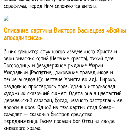
серафимы, перед Ним склоняются ангелы.
Описание картины Виктора Васнецова «Войны
апокалипсиса»
В них слышится стук шагов измученного Христа и
звон римских копий (Несение креста), тихий плач
Богородицы и безудержное рыдание Марии
Магдалины (Распятие), ликование праведников и
пение ангелов (Сошествие Христа во ад). Широко,
раздольно простерлось поле. Удачно использовал
художник сказочный сюжет. Одета она в цветастый
деревенский сарафан, босая, немного растрепаны ее
волосы в косе. Одной из тем картин стал Ковер-
самолет – сказочно быстрое средство
передвижения. Таким показан Бог Отец на своде
киевского храма.