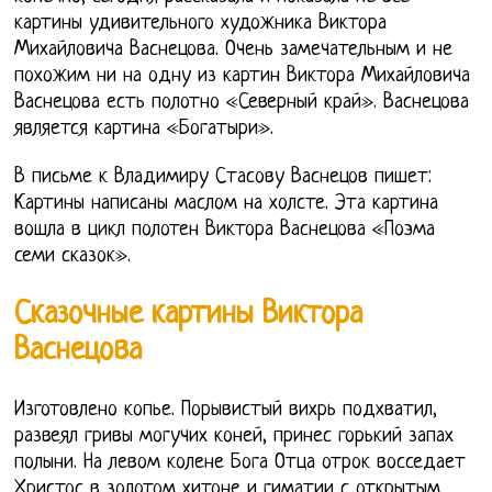
картины удивительного художника Виктора
Михайловича Васнецова. Очень замечательным и не
похожим ни на одну из картин Виктора Михайловича
Васнецова есть полотно «Северный край». Васнецова
является картина «Богатыри».
В письме к Владимиру Стасову Васнецов пишет:
Картины написаны маслом на холсте. Эта картина
вошла в цикл полотен Виктора Васнецова «Поэма
семи сказок».
Сказочные картины Виктора
Васнецова
Изготовлено копье. Порывистый вихрь подхватил,
развеял гривы могучих коней, принес горький запах
полыни. На левом колене Бога Отца отрок восседает
Христос в золотом хитоне и гиматии с открытым