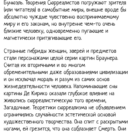
Бунюэль. Творения Сюрреалистов погружают зрителя
(или читателя) в самобытные миры, внешне вроде бы
абсолютно чуждые чувственно воспринимаемому
миру и его законам, но внутренне чем-то очень
близкие человеку, одновременно пугающие и
магнетически притягивающие его.
Странные гибриды женщин, зверей и предметов
стали персонажами целой серии картин Браунера.
Считая их вторичными и во многом
обременительными даже образованиями цивилизации
и он исключал мораль и разум из самих основ
жизнедеятельности человека. Напоминающие сны
картины Де Кирико оказали глубокое влияние на
живопись сюрреалистическую того времени,
Загадочные. Теоретики сюрреализма не объявлением
ограничились случайности эстетической основой
художественного творчества. Она спит с раскрытыми
ногами, ей грезится, что она соблазняет Смерть. Они