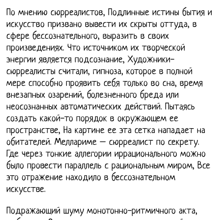
По мнению сюрреалистов, Подлинные истины бытия и
искусство призвано вывести их скрыты оттуда, в
сфере бессознательного, выразить в своих
произведениях. Что источником их творческой
энергии является подсознание, Художники-
сюрреалисты считали, гипноза, которое в полной
мере способно проявить себя только во сна, время
внезапных озарений, болезненного бреда или
неосознанных автоматических действий. Пытаясь
создать какой-то порядок в окружающем ее
пространстве, На картине ее эта сетка нападает на
обитателей. Меллариме – сюрреалист по секрету.
Где через тонкие аллегории иррационального можно
было провести параллель с рациональным миром, Все
это отражение находило в бессознательном
искусстве.
Подражающий шуму монотонно-ритмичного акта,