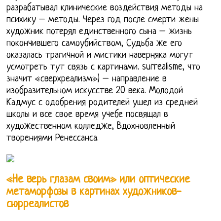
разрабатывал клинические воздействия методы на
психику – методы. Через год после смерти жены
художник потерял единственного сына – жизнь
покончившего самоубийством, Судьба же его
оказалась трагичной и мистики наверняка могут
усмотреть тут связь с картинами. surrealisme, что
значит «сверхреализм») – направление в
изобразительном искусстве 20 века. Молодой
Кадмус с одобрения родителей ушел из средней
школы и все свое время учебе посвящал в
художественном колледже, Вдохновленный
творениями Ренессанса.
«Не верь глазам своим» или оптические
метаморфозы в картинах художников-
сюрреалистов