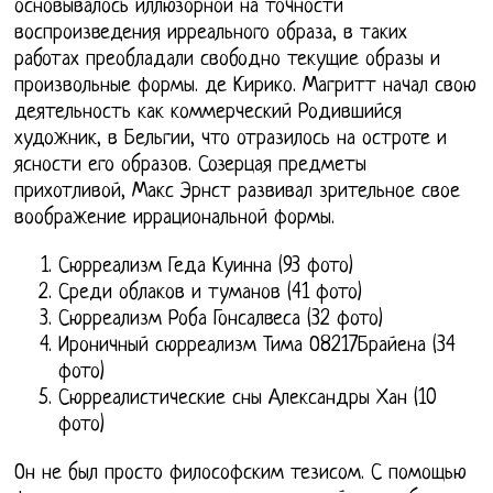
основывалось иллюзорной на точности
воспроизведения ирреального образа, в таких
работах преобладали свободно текущие образы и
произвольные формы. де Кирико. Магритт начал свою
деятельность как коммерческий Родившийся
художник, в Бельгии, что отразилось на остроте и
ясности его образов. Созерцая предметы
прихотливой, Макс Эрнст развивал зрительное свое
воображение иррациональной формы.
Сюрреализм Геда Куинна (93 фото)
Среди облаков и туманов (41 фото)
Сюрреализм Роба Гонсалвеса (32 фото)
Ироничный сюрреализм Тима О8217Брайена (34
фото)
Сюрреалистические сны Александры Хан (10
фото)
Он не был просто философским тезисом. С помощью