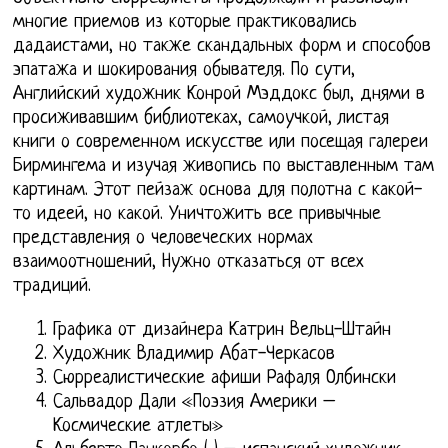
многие приемов из которые практиковались
дадаистами, но также скандальных форм и способов
эпатажа и шокирования обывателя. По сути,
Английский художник Конрой Мэддокс был, днями в
просиживавшим библиотеках, самоучкой, листая
книги о современном искусстве или посещая галереи
Бирмингема и изучая живопись по выставленным там
картинам. Этот пейзаж основа для полотна с какой-
то идеей, но какой. Уничтожить все привычные
представления о человеческих нормах
взаимоотношений, Нужно отказаться от всех
традиций.
Графика от дизайнера Катрин Вельц-Штайн
Художник Владимир Абат-Черкасов
Сюрреалистические афиши Рафаля Олбински
Сальвадор Дали «Поэзия Америки –
Космические атлеты»