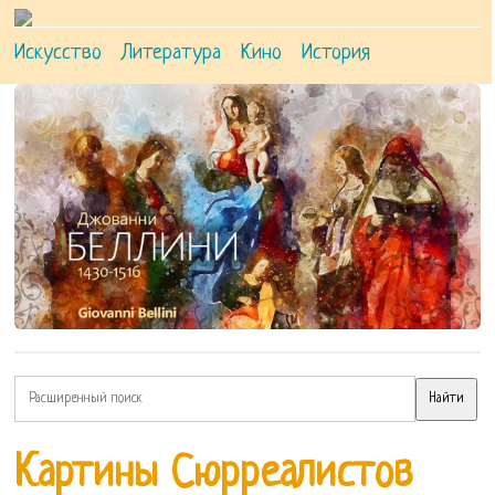
Искусство
Литература
Кино
История
Картины Сюрреалистов