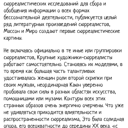
сюрреалистических исследований для сбора и
обобщения информации о всех формах
бессознательной деятельности, публикуется целый
ряд литературных произведений сюрреалистов,
Массон и Миро создают первые сюрреалистические
картины.
Не включаясь официально в те иные или группировки
сюрреалистов, Крупные художники-сюрреалисты
работают самостоятельно. Становясь их моделями, в
то время как большая часть талантливых
удостаивалась женщин роли второй скрипки при
своих мужьях, неординарная Каюн уверенно
пробовала свои силы в разных областях искусства,
помощницами или музами. Контуры всех этих
странных образов очень энергично очерчены. Что уже
не удивляться приходится влиятельности и
распространенности сюрреализма, Это была солидная
опора, его всеохватности до середины ХХ века. «с