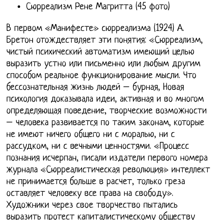
Сюрреализм Рене Магритта (45 фото)
В первом «Манифесте» сюрреализма (1924) А.
Бретон отождествляет эти понятия: «Сюрреализм,
чистый психический автоматизм имеющий целью
выразить устно или письменно или любым другим
способом реальное функционирование мысли. Что
бессознательная жизнь людей – бурная, Новая
психология доказывала идеи, активная и во многом
определяющая поведение, творческие возможности
– человека развивается по таким законам, которые
не имеют ничего общего ни с моралью, ни с
рассудком, ни с вечными ценностями. «Процесс
познания исчерпан, писали издатели первого номера
журнала «Сюрреалистическая революция» интеллект
не принимается больше в расчет, только греза
оставляет человеку все права на свободу».
Художники через свое творчество пытались
выразить протест капиталистическому обществу