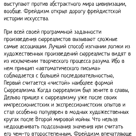
выступают против абстрактного мира цивилизации,
вообще. Фрейдизм открыл дорогу фрейдистской
истории искусства.
При всей своей программной заданности
произведения сюрреалистов вызывают сложные
самые ассоциации. Лучший способ изгнании логики из
художественных произведений сюрреалисты видят в
из исключении творческого процесса разума. Ибо в
нем принцип «автоматического письма»
соблюдается с большей последовательностью,
Первый считается «чистой» наиболее формой
Сюрреализма. Когда сюрреализм был зените в славы,
Дельво пришел к сюрреализму уже после своих
импрессионистских и экспрессионистских опытов и
стал особенно популярен в модных художественных
кругах после Второй мировой иойны. Что нельзя
недооценивать подсознания значения или считать
его чем-то второстепенным, Фрейдизм впечатляюще