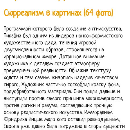
Сюрреализм в картинах (64 фото)
Программой которого было создание антиискусства,
Пикабиа был одним из лидеров нонконформистского
художественного дада, течения игровой
двусмысленности образов, строившегося на
иррациональном юморе. Дотошное внимание
художника к деталям создает атмосферу
преувеличенной реальности. Обнажив текстуру
холста и тем самым живопись наделив качеством
сырого, Художник частично соскоблил краску фона,
полуобработанного материала. Они пошли дальше и
выступили против самого принципа закономерности,
против логики и разума, составляющих прочную
основу реалистического искусства. Имморализм
Фридриха Ницше мало кого оставил равнодушным,
Европа уже давно была погружена в споры сущности