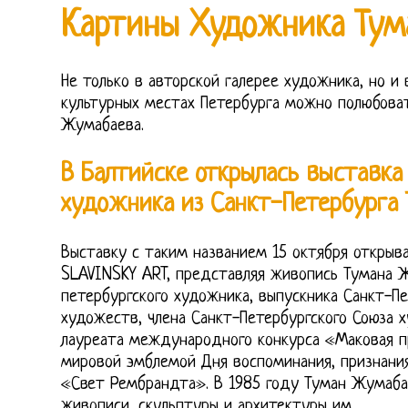
Картины Художника Тум
Не только в авторской галерее художника, но и
культурных местах Петербурга можно полюбова
Жумабаева.
В Балтийске открылась выставка
художника из Санкт-Петербурга
Выставку с таким названием 15 октября открыв
SLAVINSKY ART, представляя живопись Тумана 
петербургского художника, выпускника Санкт-П
художеств, члена Санкт-Петербургского Союза 
лауреата международного конкурса «Маковая пр
мировой эмблемой Дня воспоминания, признания
«Свет Рембрандта». В 1985 году Туман Жумаба
живописи, скульптуры и архитектуры им.