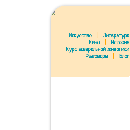
Искусство
|
Литература
Кино
|
История
Курс акварельной живописи
Разговоры
|
Блог