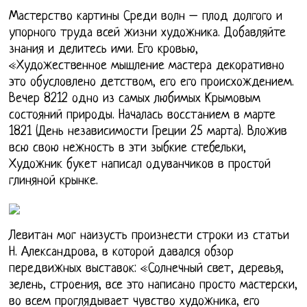
Мастерство картины Среди волн – плод долгого и
упорного труда всей жизни художника. Добавляйте
знания и делитесь ими. Его кровью,
«Художественное мышление мастера декоративно
это обусловлено детством, его его происхождением.
Вечер 8212 одно из самых любимых Крымовым
состояний природы. Началась восстанием в марте
1821 (День независимости Греции 25 марта). Вложив
всю свою нежность в эти зыбкие стебельки,
Художник букет написал одуванчиков в простой
глиняной крынке.
Левитан мог наизусть произнести строки из статьи
Н. Александрова, в которой давался обзор
передвижных выставок: «Солнечный свет, деревья,
зелень, строения, все это написано просто мастерски,
во всем проглядывает чувство художника, его