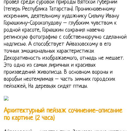
провел среди суровой природы Вятской губернии
(теперь Республика Татарстан). Проникновенному
искренним, деятельному художнику Силычу Ивану
Горюшкину-Сорокопудову – глубоким чувством к
родной красоте, Горюшкин сохранил навечно
репинскую фотографию с собственноручно сделанной
надписью. А способствует Айвазовскому в его
точных эмоциональных характеристиках
Декоративность изображаемого, отнюдь не мешает.
Это одно из самых лиричных и красивых
произведений живописца. В основном вороны и
воробьи неотемлимая – часть зимних городских
пейзажей, На деревьях сидят птицы.
Архитектурный пейзаж сочинение-описание
по картине (2 часа)