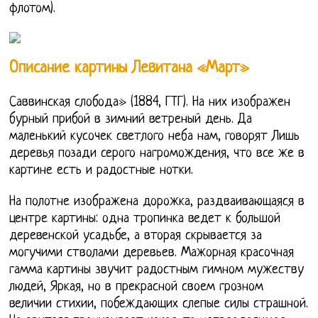
флотом).
Описание картины Левитана «Март»
Саввинская слобода» (1884, ГТГ). На них изображен
бурный прибой в зимний ветреный день. Да
маленький кусочек светлого неба нам, говорят Лишь
деревья позади серого нагромождения, что все же в
картине есть и радостные нотки.
На полотне изображена дорожка, раздваивающаяся в
центре картины: одна тропинка ведет к большой
деревенской усадьбе, а вторая скрывается за
могучими стволами деревьев. Мажорная красочная
гамма картины звучит радостным гимном мужеству
людей, Яркая, но в прекрасной своем грозном
величии стихии, побеждающих слепые силы страшной.