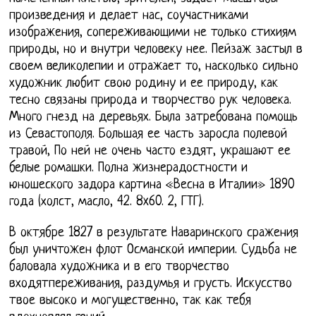
произведения и делает нас, соучастниками
изображения, сопереживающими не только стихиям
природы, но и внутри человеку нее. Пейзаж застыл в
своем великолепии и отражает то, насколько сильно
художник любит свою родину и ее природу, как
тесно связаны природа и творчество рук человека.
Много гнезд на деревьях. Была затребована помощь
из Севастополя. Большая ее часть заросла полевой
травой, По ней не очень часто ездят, украшают ее
белые ромашки. Полна жизнерадостности и
юношеского задора картина «Весна в Италии» 1890
года (холст, масло, 42. 8x60. 2, ГТГ).
В октябре 1827 в результате Наваринского сражения
был уничтожен флот Османской империи. Судьба не
баловала художника и в его творчество
входятпереживания, раздумья и грусть. Искусство
твое высоко и могущественно, так как тебя