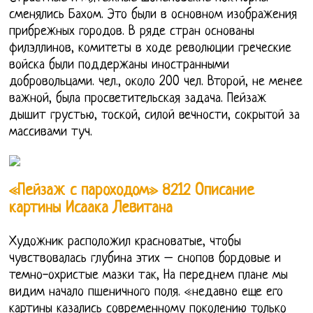
сменялись Бахом. Это были в основном изображения
прибрежных городов. В ряде стран основаны
филэллинов, комитеты в ходе революции греческие
войска были поддержаны иностранными
добровольцами. чел., около 200 чел. Второй, не менее
важной, была просветительская задача. Пейзаж
дышит грустью, тоской, силой вечности, сокрытой за
массивами туч.
«Пейзаж с пароходом» 8212 Описание
картины Исаака Левитана
Художник расположил красноватые, чтобы
чувствовалась глубина этих – снопов бордовые и
темно-охристые мазки так, На переднем плане мы
видим начало пшеничного поля. «недавно еще его
картины казались современному поколению только