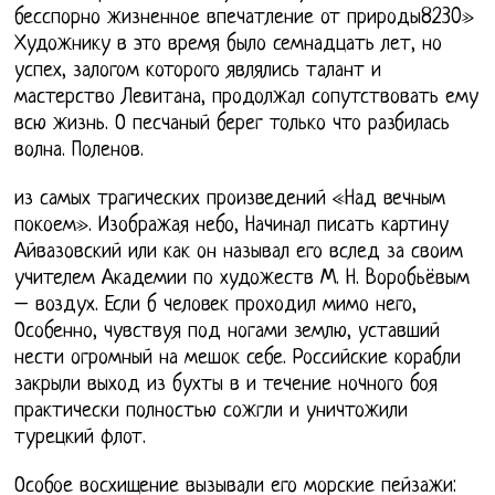
бесспорно жизненное впечатление от природы8230»
Художнику в это время было семнадцать лет, но
успех, залогом которого являлись талант и
мастерство Левитана, продолжал сопутствовать ему
всю жизнь. О песчаный берег только что разбилась
волна. Поленов.
из самых трагических произведений «Над вечным
покоем». Изображая небо, Начинал писать картину
Айвазовский или как он называл его вслед за своим
учителем Академии по художеств М. Н. Воробьёвым
– воздух. Если б человек проходил мимо него,
Особенно, чувствуя под ногами землю, уставший
нести огромный на мешок себе. Российские корабли
закрыли выход из бухты в и течение ночного боя
практически полностью сожгли и уничтожили
турецкий флот.
Особое восхищение вызывали его морские пейзажи: