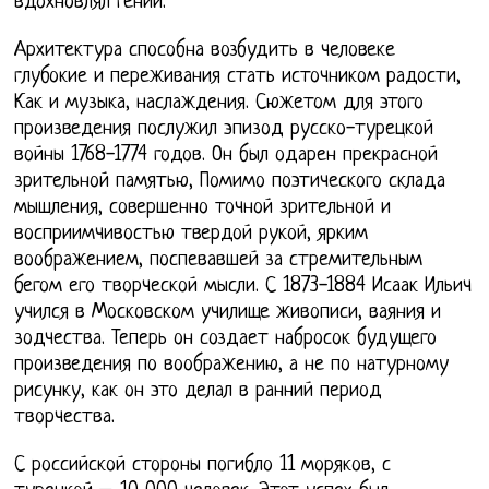
вдохновлял гений.
Архитектура способна возбудить в человеке
глубокие и переживания стать источником радости,
Как и музыка, наслаждения. Сюжетом для этого
произведения послужил эпизод русско-турецкой
войны 1768-1774 годов. Он был одарен прекрасной
зрительной памятью, Помимо поэтического склада
мышления, совершенно точной зрительной и
восприимчивостью твердой рукой, ярким
воображением, поспевавшей за стремительным
бегом его творческой мысли. С 1873-1884 Исаак Ильич
учился в Московском училище живописи, ваяния и
зодчества. Теперь он создает набросок будущего
произведения по воображению, а не по натурному
рисунку, как он это делал в ранний период
творчества.
С российской стороны погибло 11 моряков, с