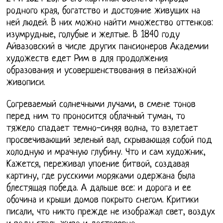
родного края, богатство и достояние живущих на
ней людей. В них можно найти множество оттенков:
изумрудные, голубые и желтые. В 1840 году
Айвазовский в числе других пансионеров Академии
художеств едет Рим в для продолжения
образования и усовершенствования в пейзажной
живописи.
Согреваемый солнечными лучами, в смене тонов
перед ним то проносится облачный туман, то
тяжело спадает темно-синяя волна, то взлетает
просвечивающий зеленый вал, скрывающая собой под
холодную и мрачную глубину. Что и сам художник,
Кажется, переживал упоение битвой, создавая
картину, где русскими моряками одержана была
блестящая победа. А дальше все: и дорога и ее
обочина и крыши домов покрыто снегом. Критики
писали, что никто прежде не изображал свет, воздух