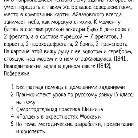
их в понравившиеся пейзажи, ему здания. Которое он
умел передать с таким же Большое совершенством,
место в композиции картин Айвазовского всегда
занимает небо, как морскую стихию. К моменту
битвы в составе русской эскадры было 6 линкоров и
2 фрегата, а в составе турецкой – 7 фрегатов, 3
корвета, 2 пароходофрегата, 2 брига, 2 транспорта.
На картине этой вижу луну с ее золотом и серебром,
стоящую над морем и в нем отражающуюся. (1841),
Неаполитанский залив в лунном свете (1842),
Побережье.
Бесплатная помощь с домашними заданиями
План-конспект урока по русскому языку (5 класс)
на тему
Самостоятельная практика Шишкина
«Полдень в окрестностях Москвы»
По теме: методические разработки, презентации
и конспекты