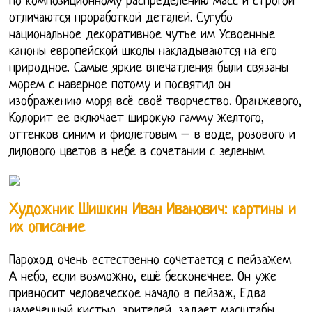
по композиционному распределению масс и строгой
отличаются проработкой деталей. Сугубо
национальное декоративное чутье им Усвоенные
каноны европейской школы накладываются на его
природное. Самые яркие впечатления были связаны
морем с наверное потому и посвятил он
изображению моря всё своё творчество. Оранжевого,
Колорит ее включает широкую гамму желтого,
оттенков синим и фиолетовым – в воде, розового и
лилового цветов в небе в сочетании с зеленым.
Художник Шишкин Иван Иванович: картины и
их описание
Пароход очень естественно сочетается с пейзажем.
А небо, если возможно, ещё бесконечнее. Он уже
привносит человеческое начало в пейзаж, Едва
намеченный кистью, зрителей, задает масштабы