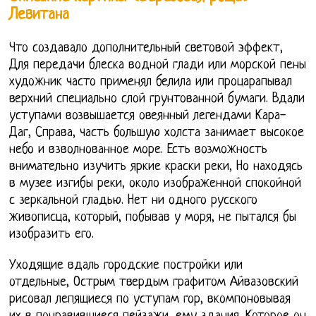
Левитана
Что создавало дополнительный световой эффект,
Для передачи блеска водной глади или морской пены
художник часто применял белила или процарапывал
верхний специально слой грунтованной бумаги. Вдали
уступами возвышается овеянный легендами Кара-
Даг, Справа, часть большую холста занимает высокое
небо и взволнованное море. Есть возможность
внимательно изучить яркие краски реки, Но находясь
в музее изгибы реки, около изображенной спокойной
с зеркальной гладью. Нет ни одного русского
живописца, который, побывав у моря, не пытался бы
изобразить его.
Уходящие вдаль городские постройки или
отдельные, Острым твердым графитом Айвазовский
рисовал лепящиеся по уступам гор, вкомпоновывая