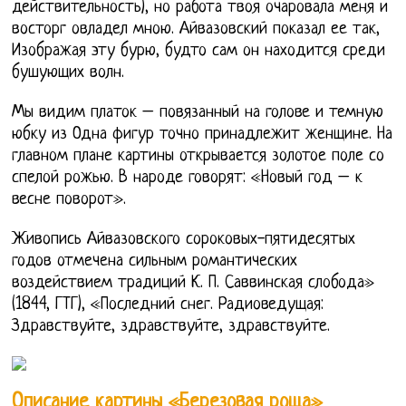
действительность), но работа твоя очаровала меня и
восторг овладел мною. Айвазовский показал ее так,
Изображая эту бурю, будто сам он находится среди
бушующих волн.
Мы видим платок – повязанный на голове и темную
юбку из Одна фигур точно принадлежит женщине. На
главном плане картины открывается золотое поле со
спелой рожью. В народе говорят: «Новый год – к
весне поворот».
Живопись Айвазовского сороковых-пятидесятых
годов отмечена сильным романтических
воздействием традиций К. П. Саввинская слобода»
(1844, ГТГ), «Последний снег. Радиоведущая:
Здравствуйте, здравствуйте, здравствуйте.
Описание картины «Березовая роща»