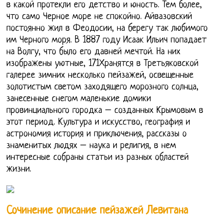
в какой протекли его детство и юность. Тем более,
что само Черное море не спокойно. Айвазовский
постоянно жил в Феодосии, на берегу так любимого
им Черного моря. В 1887 году Исаак Ильич попадает
на Волгу, что было его давней мечтой. На них
изображены уютные, 171Хранятся в Третьяковской
галерее зимних несколько пейзажей, освещенные
золотистым светом заходящего морозного солнца,
занесенные снегом маленькие домики
провинциального городка – созданных Крымовым в
этот период. Культура и искусство, география и
астрономия история и приключения, рассказы о
знаменитых людях – наука и религия, в нем
интересные собраны статьи из разных областей
жизни.
Сочинение описание пейзажей Левитана