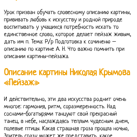
Урок призван обучать словесному описанию картины,
прививать любовь к искусству и родной природе
воспитывать у учащихся потребность искать то
единственное слово, которое делает пейзаж живым,
дать им п. Тема: Р/р Подготовка к сочиненю –
описанию по картине А. Н. Что важно помнить при
описании картины-пейзажа.
Описание картины Николая Крымова
«Пейзаж»
И действительно, эти два искусства роднит очень
многое: гармония, ритм, соразмеренность. Над
соснами-богатырями танцуют свой прекрасный
танец, в небе, наслаждаясь теплым чудесным днем,
полевые птицы. Какая страшная гроза прошла ночью,
Зритель сразу может же представить, какое