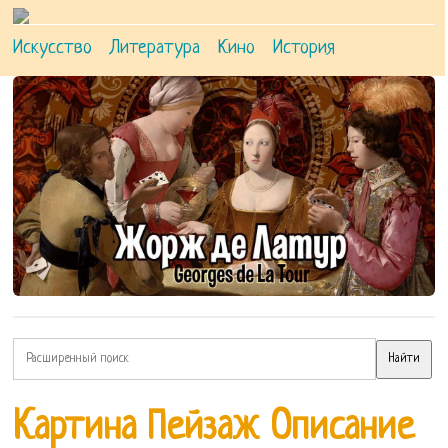
Искусство
Литература
Кино
История
Картина Пейзаж Описание