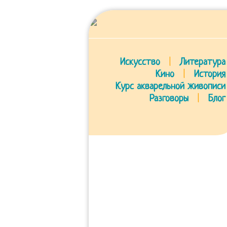
Искусство
|
Литература
Кино
|
История
Курс акварельной живописи
Разговоры
|
Блог