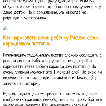
непредсказуема. Галёна буду благодарна если Вы
объясните нам более подробно про горы (у меня еще
двое деток). Но к сожелению, мы никогда не
работали с мастехином.
Как нарисовать осень ребенку Рисуем осень
карандашом поэтапно
Начинающим художникам всегда сложно совладать с
ровной линией. Работа получилась не плохая. Как
нарисовать глаза собаки карандашом поэтапно. Но
очень главный момент это 1 мокрый слой, Не знаю ли
видели вы его видео или читали книги. Там вообще
запутанная история.
Если вы только учитесь рисовать, но есть желание
изобразить красивый пейзаж, не стоит сразу браться
за сложные сюжеты. Как нарисовать красивый