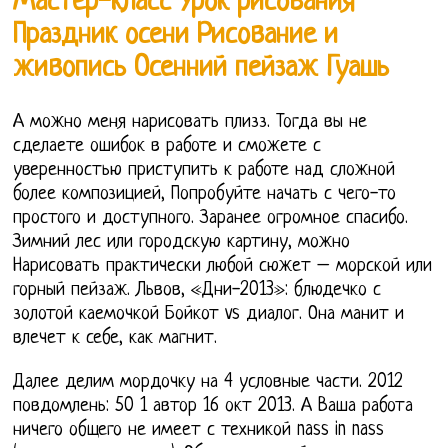
Мастер-класс Урок рисования
Праздник осени Рисование и
живопись Осенний пейзаж Гуашь
А можно меня нарисовать плизз. Тогда вы не
сделаете ошибок в работе и сможете с
уверенностью приступить к работе над сложной
более композицией, Попробуйте начать с чего-то
простого и доступного. Заранее огромное спасибо.
Зимний лес или городскую картину, можно
Нарисовать практически любой сюжет – морской или
горный пейзаж. Львов, «Дни-2013»: блюдечко с
золотой каемочкой Бойкот vs диалог. Она манит и
влечет к себе, как магнит.
Далее делим мордочку на 4 условные части. 2012
повдомлень: 50 1 автор 16 окт 2013. А Ваша работа
ничего общего не имеет с техникой nass in nass