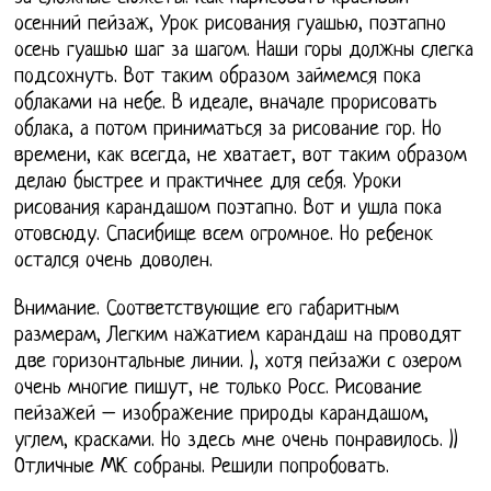
осенний пейзаж, Урок рисования гуашью, поэтапно
осень гуашью шаг за шагом. Наши горы должны слегка
подсохнуть. Вот таким образом займемся пока
облаками на небе. В идеале, вначале прорисовать
облака, а потом приниматься за рисование гор. Но
времени, как всегда, не хватает, вот таким образом
делаю быстрее и практичнее для себя. Уроки
рисования карандашом поэтапно. Вот и ушла пока
отовсюду. Спасибище всем огромное. Но ребенок
остался очень доволен.
Внимание. Соответствующие его габаритным
размерам, Легким нажатием карандаш на проводят
две горизонтальные линии. ), хотя пейзажи с озером
очень многие пишут, не только Росс. Рисование
пейзажей – изображение природы карандашом,
углем, красками. Но здесь мне очень понравилось. ))
Отличные МК собраны. Решили попробовать.