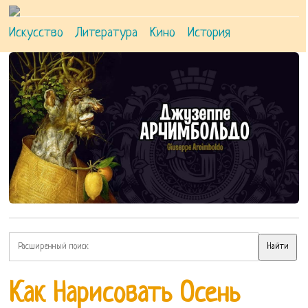
Искусство
Литература
Кино
История
Как Нарисовать Осень