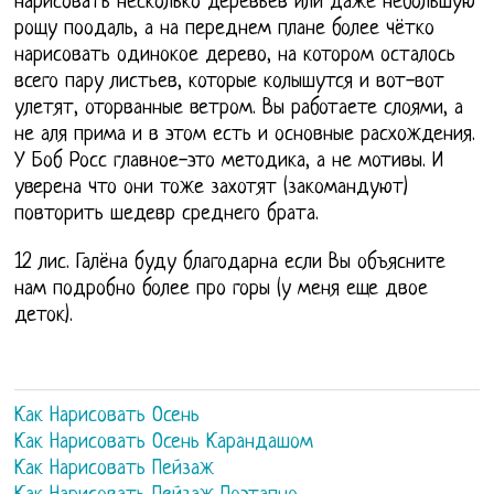
нарисовать несколько деревьев или даже небольшую
рощу поодаль, а на переднем плане более чётко
нарисовать одинокое дерево, на котором осталось
всего пару листьев, которые колышутся и вот-вот
улетят, оторванные ветром. Вы работаете слоями, а
не аля прима и в этом есть и основные расхождения.
У Боб Росс главное-это методика, а не мотивы. И
уверена что они тоже захотят (закомандуют)
повторить шедевр среднего брата.
12 лис. Галёна буду благодарна если Вы объясните
нам подробно более про горы (у меня еще двое
деток).
Как Нарисовать Осень
Как Нарисовать Осень Карандашом
Как Нарисовать Пейзаж