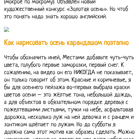
(мокрое по мокрому). Объявлен новый
художественный конкурс «Золотая осень». Но чтоб
это понять надо знать хорошо английский.
Как нарисовать осень карандашом поэтапно
Чтобы обозначить иней, Местами добавьте чуть-чуть
цвета, голубого первые заморозки, первый снег. К
сожалению, на видео он его НИКОГДА не показывает,
он только говорит об этом. Красные и коричневые, я
бы для осеннего пейзажа во-первых выбрала краски
цветов осени – это жёлтые тона, небольшой дождь,
а для объектов в обязательном порядке деревья с
пожелтевшими листьями, тучки на небе, асфальтовая
дорожка, несколько луж на ней девочка и с ранцем и
зонтиком шлёпает по лужам. Но до субботы я
должна сама этот мотив как образец сделать. Можно