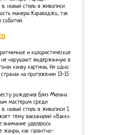
 в. новый стиль в живописи
рность манеры Караваджо, так
 событий.
ко
 ритмичное и колористическое
о не нарушают выдержанную в
онах канву картины, Ни одно
странах на протяжении 13-15
 месту рождения близ Милана
ным мастером среди
в. новый стиль в живописи 1.
жает тему вакханалий «Вакх»
е внимание уделялось
е жанры, как галантно-