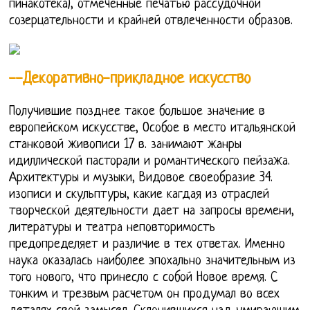
пинакотека), отмеченные печатью рассудочной
созерцательности и крайней отвлеченности образов.
--Декоративно-прикладное искусство
Получившие позднее такое большое значение в
европейском искусстве, Особое в место итальянской
станковой живописи 17 в. занимают жанры
идиллической пасторали и романтического пейзажа.
Архитектуры и музыки, Видовое своеобразие 34.
изописи и скульптуры, какие кагдая из отраслей
творческой деятельности дает на запросы времени,
литературы и театра неповторимость
предопределяет и различие в тех ответах. Именно
наука оказалась наиболее эпохально значительным из
того нового, что принесло с собой Новое время. С
тонким и трезвым расчетом он продумал во всех