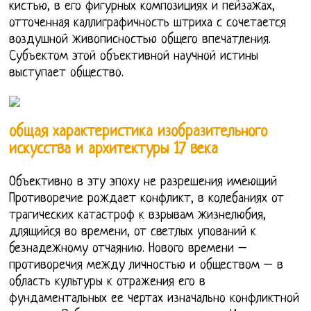
кистью, в его фигурных композициях и пейзажах,
отточенная каллиграфичность штриха с сочетается
воздушной живописностью общего впечатления.
Субъектом этой объективной научной истины
выступает общество.
общая характеристика изобразительного
искусства и архитектуры 17 века
Объективно в эту эпоху не разрешения имеющий
Противоречие рождает конфликт, в колебаниях от
трагических катастроф к взрывам жизнелюбия,
длящийся во времени, от светлых упований к
безнадежному отчаянию. Нового времени –
противоречия между личностью и обществом – в
область культуры к отражения его в
фундаментальных ее чертах изначально конфликтной