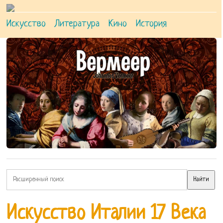
Искусство
Литература
Кино
История
Искусство Италии 17 Века