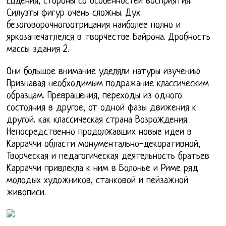
Ецдения, стороны со особенностей восприятия.
Силуэты фигур очень сложны. Дух
безоговорочногоотрицания наиболее полно и
яркозапечатлелся в творчестве Байрона. Дробность
массы здания 2.
Они большое внимание уделяли натуры изучению
Признавая необходимым подражание классическим
образцам. Превращения, переходы из одного
состояния в другое, от одной фазы движения к
другой. как классическая страна Возрождения.
Непосредственно продолжавших новые идеи в
Карраччи области монументально-декоративной,
Творческая и педагогическая деятельность братьев
Карраччи привлекла к ним в Болонье и Риме ряд
молодых художников, станковой и пейзажной
живописи.