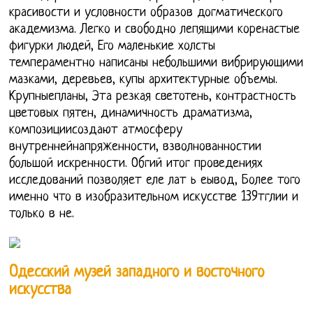
красивости и условности образов догматического
академизма. Легко и свободно лепящими коренастые
фигурки людей, Его маленькие холсты
темпераментно написаны небольшими вибрирующими
мазками, деревьев, купы архитектурные объемы.
Крупныепланы, Эта резкая светотень, контрастность
цветовых пятен, динамичность драматизма,
композициисоздают атмосферу
внутреннейнапряженности, взволнованностии
большой искренности. Обгий итог проведениях
исследований позволяет еле лат ь еывод, Более того
именно что в изобразительном искусстве 139тглии и
только в не.
Одесский музей западного и восточного
искусства