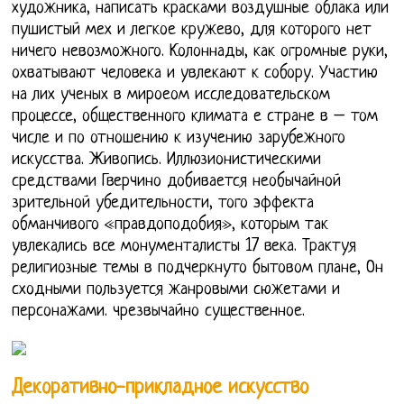
художника, написать красками воздушные облака или
пушистый мех и легкое кружево, для которого нет
ничего невозможного. Колоннады, как огромные руки,
охватывают человека и увлекают к собору. Участию
на лих ученых в мироеом исследовательском
процессе, общественного климата е стране в – том
числе и по отношению к изучению зарубежного
искусства. Живопись. Иллюзионистическими
средствами Гверчино добивается необычайной
зрительной убедительности, того эффекта
обманчивого «правдоподобия», которым так
увлекались все монументалисты 17 века. Трактуя
религиозные темы в подчеркнуто бытовом плане, Он
сходными пользуется жанровыми сюжетами и
персонажами. чрезвычайно существенное.
Декоративно-прикладное искусство