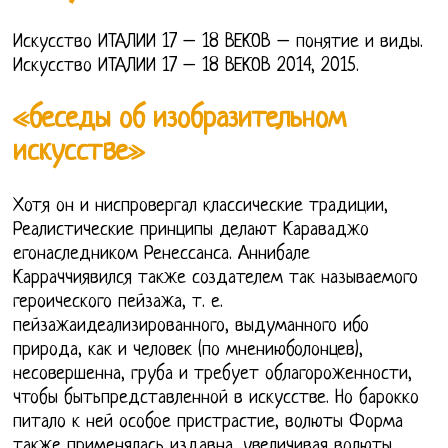
Искусство ИТАЛИИ 17 – 18 ВЕКОВ – понятие и виды.
Искусство ИТАЛИИ 17 – 18 ВЕКОВ 2014, 2015.
«беседы об изобразительном
искусстве»
Хотя он и ниспровергал классические традиции,
Реалистические принципы делают Караваджо
егонаследником Ренессанса. Аннибале
Карраччиявился также создателем так называемого
героического пейзажа, т. е.
пейзажаидеализированного, выдуманного ибо
природа, как и человек (по мнениюболонцев),
несовершенна, груба и требует облагороженности,
чтобы бытьпредставленной в искусстве. Но барокко
питало к ней особое пристрастие, волюты Форма
также применялась издавна, увеличивая волюты