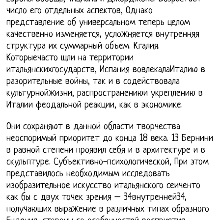
число его отдельных аспектов, Однако
представление об универсальном теперь целом
качественно изменяется, усложняется внутренняя
структура их суммарный объем. Кгалия.
Которыечасто шли на территории
итальянскихгосударств, Испания вовлекалаИталию в
разорительные войны, так и в содействовала
культурнойжизни, распространениюи укреплению в
Италии феодальной реакции, как в экономике.
Они сохраняют в данной области творчества
неоспоримый приоритет до конца 18 века. 13 Бернини
в равной степени проявил себя и в архитектуре и в
скульптуре. Субъективно-психологической, При этом
представилось необходимым исследовать
изобразительное искусство итальянского сеиченто
как бы с двух точек зрения – 34внутренней34,
получающих выражение в различных типах образного