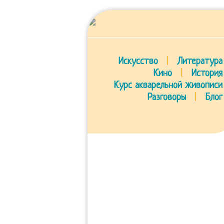
Искусство
|
Литература
Кино
|
История
Курс акварельной живописи
Разговоры
|
Блог