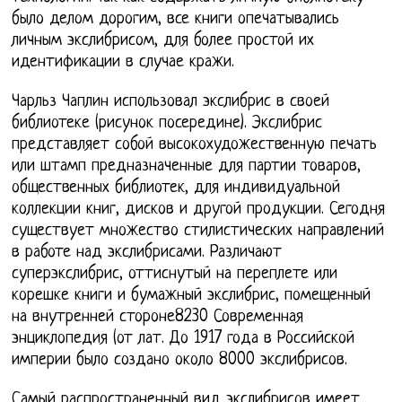
было делом дорогим, все книги опечатывались
личным экслибрисом, для более простой их
идентификации в случае кражи.
Чарльз Чаплин использовал экслибрис в своей
библиотеке (рисунок посередине). Экслибрис
представляет собой высокохудожественную печать
или штамп предназначенные для партии товаров,
общественных библиотек, для индивидуальной
коллекции книг, дисков и другой продукции. Сегодня
существует множество стилистических направлений
в работе над экслибрисами. Различают
суперэкслибрис, оттиснутый на переплете или
корешке книги и бумажный экслибрис, помещенный
на внутренней стороне8230 Современная
энциклопедия (от лат. До 1917 года в Российской
империи было создано около 8000 экслибрисов.
Самый распространенный вид экслибрисов имеет