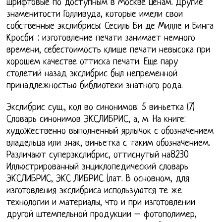
шрифтовые по доступным в Москве ценам. Другие
знаменитости Голливуда, которые имели свои
собственные экслибрисы: Сесиль Би де Милле и Бинга
Кросби: : изготовление печати занимает немного
времени, себестоимость клише печати невысока при
хорошем качестве оттиска печати. Еще пару
столетий назад экслибрис был непременной
принадлежностью библиотеки знатного рода.
Экслибрис сущ., кол во синонимов: 5 виньетка (7)
Словарь синонимов ЭКСЛИБРИС, а, м. На книге:
художественно выполненный ярлычок с обозначением
владельца или знак, виньетка с таким обозначением.
Различают суперэкслибрис, оттиснутый на8230
Иллюстрированный энциклопедический словарь
ЭКСЛИБРИС, ЭКС ЛИБРИС (лат. В основном, для
изготовления экслибриса используются те же
технологии и материалы, что и при изготовлении
другой штемпельной продукции – фотополимер,