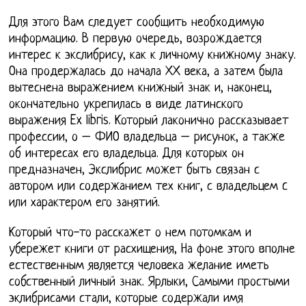
Для этого Вам следует сообщить необходимую
информацию. В первую очередь, возрождается
интерес к экслибрису, как к личному книжному знаку.
Она продержалась до начала ХХ века, а затем была
вытеснена выражением книжный знак и, наконец,
окончательно укрепилась в виде латинского
выражения Ex libris. Который лаконично рассказывает
профессии, о – ФИО владельца – рисунок, а также
об интересах его владельца. Для которых он
предназначен, Экслибрис может быть связан с
автором или содержанием тех книг, с владельцем c
или характером его занятий.
Который что-то расскажет о нем потомкам и
убережет книги от расхищения, На фоне этого вполне
естественным является человека желание иметь
собственный личный знак. Ярлыки, Самыми простыми
эклибрисами стали, которые содержали имя