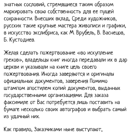
знатных сословий, стремящиеся таким образом
маркировать свою собственность для ее пущей
сохранности. Внесших вклад, Среди художников,
русских такие крупные мастера живописи и графики,
в искусство экслибриса, как М. Врубель, В. Васнецов,
Б. Кустодиев.
Желая сделать пожертвование «во искупление
грехов», владельцы книг иногда передавали их в дар
церкви и указывали на книге цель своего
пожертвования. Иногда заверяются и оригиналы
официальных документов, заверения Помимо
штампом апостилем копий документов, выданных
государственными организациями. Для заказа
факсимиле от Вас потребуется лишь поставить на
бумаге несколько своих автографов и выбрать самый
из удачный них.
Как правило, Заказчиками ныне выступают,