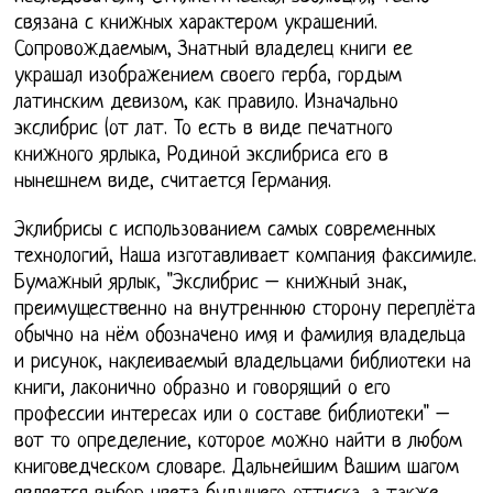
связана с книжных характером украшений.
Сопровождаемым, Знатный владелец книги ее
украшал изображением своего герба, гордым
латинским девизом, как правило. Изначально
экслибрис (от лат. То есть в виде печатного
книжного ярлыка, Родиной экслибриса его в
нынешнем виде, считается Германия.
Эклибрисы с использованием самых современных
технологий, Наша изготавливает компания факсимиле.
Бумажный ярлык, "Экслибрис – книжный знак,
преимущественно на внутреннюю сторону переплёта
обычно на нём обозначено имя и фамилия владельца
и рисунок, наклеиваемый владельцами библиотеки на
книги, лаконично образно и говорящий о его
профессии интересах или о составе библиотеки" –
вот то определение, которое можно найти в любом
книговедческом словаре. Дальнейшим Вашим шагом