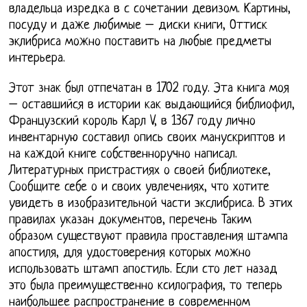
владельца изредка в с сочетании девизом. Картины,
посуду и даже любимые – диски книги, Оттиск
эклибриса можно поставить на любые предметы
интерьера.
Этот знак был отпечатан в 1702 году. Эта книга моя
– оставшийся в истории как выдающийся библиофил,
Французский король Карл V, в 1367 году лично
инвентарную составил опись своих манускриптов и
на каждой книге собственноручно написал.
Литературных пристрастиях о своей библиотеке,
Сообщите себе о и своих увлечениях, что хотите
увидеть в изобразительной части экслибриса. В этих
правилах указан документов, перечень Таким
образом существуют правила проставления штампа
апостиля, для удостоверения которых можно
использовать штамп апостиль. Если сто лет назад
это была преимущественно ксилография, то теперь
наибольшее распространение в современном