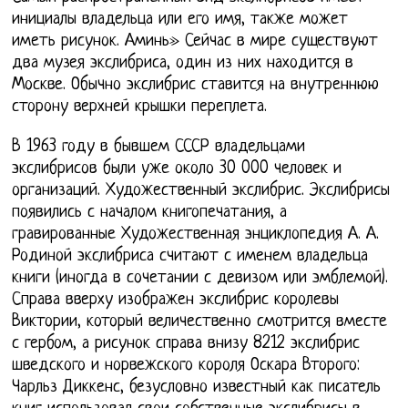
инициалы владельца или его имя, также может
иметь рисунок. Аминь» Сейчас в мире существуют
два музея экслибриса, один из них находится в
Москве. Обычно экслибрис ставится на внутреннюю
сторону верхней крышки переплета.
В 1963 году в бывшем СССР владельцами
экслибрисов были уже около 30 000 человек и
организаций. Художественный экслибрис. Экслибрисы
появились с началом книгопечатания, а
гравированные Художественная энциклопедия А. А.
Родиной экслибриса считают с именем владельца
книги (иногда в сочетании с девизом или эмблемой).
Справа вверху изображен экслибрис королевы
Виктории, который величественно смотрится вместе
с гербом, а рисунок справа внизу 8212 экслибрис
шведского и норвежского короля Оскара Второго:
Чарльз Диккенс, безусловно известный как писатель