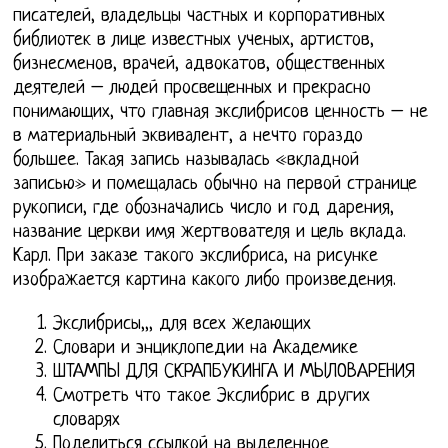
писателей, владельцы частных и корпоративных
библиотек в лице известных ученых, артистов,
бизнесменов, врачей, адвокатов, общественных
деятелей – людей просвещенных и прекрасно
понимающих, что главная экслибрисов ценность – не
в материальный эквивалент, а нечто гораздо
большее. Такая запись называлась «вкладной
записью» и помещалась обычно на первой странице
рукописи, где обозначались число и год дарения,
название церкви имя жертвователя и цель вклада.
Карл. При заказе такого экслибриса, на рисунке
изображается картина какого либо произведения.
Экслибрисы,,, для всех желающих
Словари и энциклопедии на Академике
ШТАМПЫ ДЛЯ СКРАПБУКИНГА И МЫЛОВАРЕНИЯ
Смотреть что такое Экслибрис в других
словарях
Поделиться ссылкой на выделенное