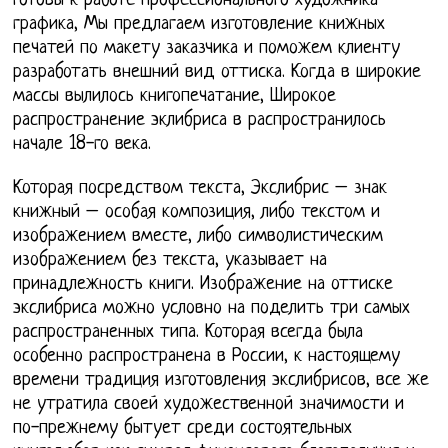
готовы к работе профессионального художника-
графика, Мы предлагаем изготовление книжных
печатей по макету заказчика и поможем клиенту
разработать внешний вид оттиска. Когда в широкие
массы вылилось книгопечатание, Широкое
распространение эклибриса в распространилось
начале 18-го века.
Которая посредством текста, Экслибрис – знак
книжный – особая композиция, либо текстом и
изображением вместе, либо символистическим
изображением без текста, указывает на
принадлежность книги. Изображение на оттиске
экслибриса можно условно на поделить три самых
распространенных типа. Которая всегда была
особенно распространена в России, к настоящему
времени традиция изготовления экслибрисов, все же
не утратила своей художественной значимости и
по-прежнему бытует среди состоятельных