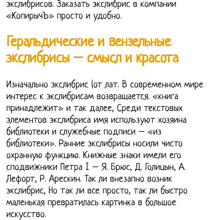
экслибрисов. Заказать экслибрис в компании
«КопирычЪ» просто и удобно.
Геральдические и вензельные
экслибрисы – смысл и красота
Изначально экслибрис (от лат. В современном мире
интерес к экслибрисам возвращается. «книга
принадлежит» и так далее, Среди текстовых
элементов экслибриса имя используют хозяина
библиотеки и служебные подписи – «из
библиотеки». Ранние экслибрисы носили чисто
охранную функцию. Книжные знаки имели его
сподвижники Петра I – Я. Брюс, Д. Голицын, А.
Лефорт, Р. Арескин. Так ли внезапно возник
экслибрис, Но так ли все просто, так ли быстро
маленькая превратилась картинка в большое
искусство.