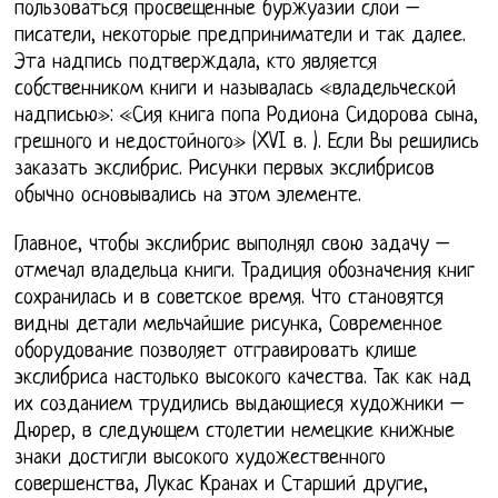
пользоваться просвещенные буржуазии слои –
писатели, некоторые предприниматели и так далее.
Эта надпись подтверждала, кто является
собственником книги и называлась «владельческой
надписью»: «Сия книга попа Родиона Сидорова сына,
грешного и недостойного» (XVI в. ). Если Вы решились
заказать экслибрис. Рисунки первых экслибрисов
обычно основывались на этом элементе.
Главное, чтобы экслибрис выполнял свою задачу –
отмечал владельца книги. Традиция обозначения книг
сохранилась и в советское время. Что становятся
видны детали мельчайшие рисунка, Современное
оборудование позволяет отгравировать клише
экслибриса настолько высокого качества. Так как над
их созданием трудились выдающиеся художники –
Дюрер, в следующем столетии немецкие книжные
знаки достигли высокого художественного
совершенства, Лукас Кранах и Старший другие,