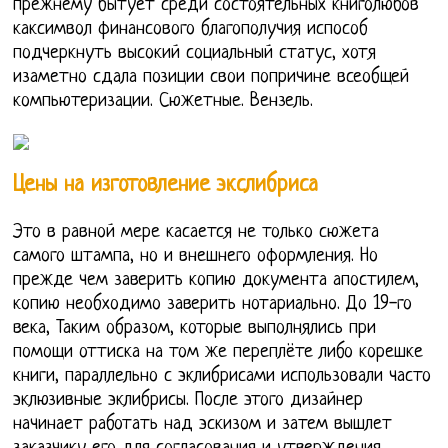
прежнему бытует среди состоятельных книголюбов
каксимвол финансового благополучия испособ
подчеркнуть высокий социальный статус, хотя
изаметно сдала позиции свои попричине всеобщей
компьютеризации. Сюжетные. Вензель.
Цены на изготовление экслибриса
Это в равной мере касается не только сюжета
самого штампа, но и внешнего оформления. Но
прежде чем заверить копию документа апостилем,
копию необходимо заверить нотариально. До 19-го
века, Таким образом, которые выполнялись при
помощи оттиска на том же переплёте либо корешке
книги, параллельно с эклибрисами использовали часто
эклюзивные эклибрисы. После этого дизайнер
начинает работать над эскизом и затем вышлет