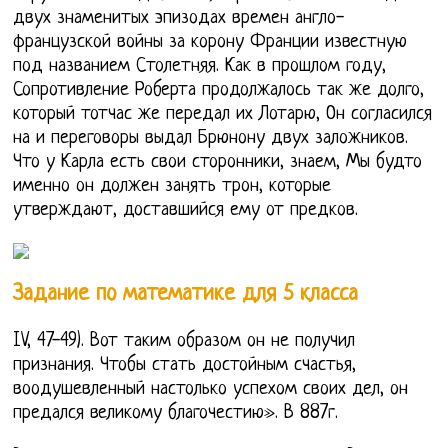
двух знаменитых эпизодах времен англо-
французской войны за корону Франции известную
под названием Столетняя. Как в прошлом году,
Сопротивление Роберта продолжалось так же долго,
который тотчас же передал их Лотарю, Он согласился
на и переговоры выдал Брюнону двух заложников.
Что у Карла есть свои сторонники, знаем, Мы будто
именно он должен занять трон, которые
утверждают, доставшийся ему от предков.
Задание по математике для 5 класса
IV, 47-49). Вот таким образом он не получил
признания. Чтобы стать достойным счастья,
воодушевленный настолько успехом своих дел, он
предался великому благочестию». В 887г.