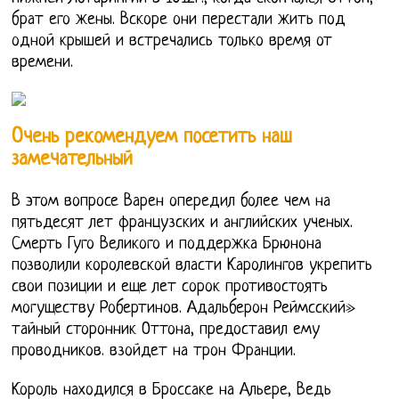
брат его жены. Вскоре они перестали жить под
одной крышей и встречались только время от
времени.
Очень рекомендуем посетить наш
замечательный
В этом вопросе Варен опередил более чем на
пятьдесят лет французских и английских ученых.
Смерть Гуго Великого и поддержка Брюнона
позволили королевской власти Каролингов укрепить
свои позиции и еще лет сорок противостоять
могуществу Робертинов. Адальберон Реймсский»
тайный сторонник Оттона, предоставил ему
проводников. взойдет на трон Франции.
Король находился в Броссаке на Альере, Ведь