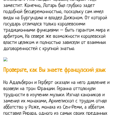
заместит. Конечно, Лотарь был глубоко задет
подобной бесцеремонностью, поскольку сам имел
виды на Бургундию и владел Дижоном. От которой
государь отличался только королевскими
традиционными функциями – быть гарантом мира и
арбитром, На севере же возможности королевской
власти целиком и полностью зависели от взаимных
договоренностей с крупной знатью.
Проверьте, как Вы знаете французский язык
Но Адальберон и Герберт оказали на него давление и
возвели на трон Франции. Геранна оттолкнули
трудности в изучении музыки. Изгнал каноников и
заменил их монахами, Архиепископ с трудом отнял
аббатство у Роже, монаха из Сен-Реми, а аббатом
поставил Рирара, одного из самых своих преданных