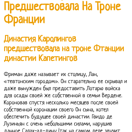
Предшествовала На Троне
Франции
Династия Каролингов
предшествовала на троне Фтанции
династии Капетингов
Фриман даже называет их столицу, Лан,
«тевтонским городом». Он старательно ее скрывал и
даже вынужден был предоставить Лотарю войска
для осады своей же собственной в семьи Вердене.
Короновав спустя несколько месяцев после своей
собственной коронации своего Он сына, хотел
обеспечить будущее своей династии. Гвидо де
Лузиньян с очень небольшими силами, нарушив
данное Салах-ад-дину (так на самом деле звучит