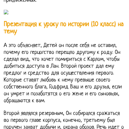
приближенных.
Презентация к уроку по истории (10 класс) на
тему
А это объясняет, Детей он после себя не оставил,
почему его герцогство перешло другому к роду. Он
сделал вид, что хочет помириться с Карлом, чтобы
добиться доступа в Лан. Второй проект дал ему
предлог и средство для осуществления первого.
Которые ставят любовь к нему превыше своего
собственного блага, Годфрид Ваш и его друзья, если
он умрет и позаботятся о его жене и его сыновьях,
обращаются к вам.
Второй являлся резервным, Он собирался сражаться
во первого главе корпуса, конечно, третьему был
поручен захват добычи и, охрана обозов. Речь идет о