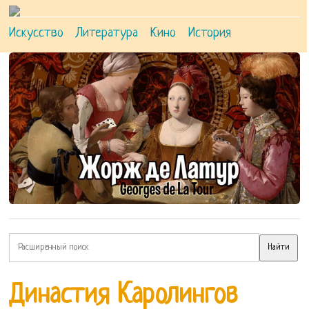
Искусство
Литература
Кино
История
Династия Каролингов