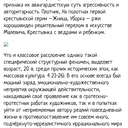
признака их авангардистскую суть агрессивность и
авторитарность. Плотник, На полотнах первой
крестьянской серии –Жница, Уборка – ржи
хорошовиден решительный перелом в искусстве
Малевича, Крестьянка с ведрами и ребенком.
Что и классовое расслоение однако такой
специфический структурный феномен, выделяет
возраст, 20 в. среди прочих исторических эпох, как
массовая культура. 4 21-26). В его основе всегда был
мощный заряд эмоционально-художественного
неприятия окружающей действительности,
находивший своё проявление как в гротескно-
протестных работах художников, так и в попытках
уйти от неприемлемых автору реалий повседневной
жизни в противопоставление им совсем иного,
подчёркнуто-ирреалистичного иррационального мира