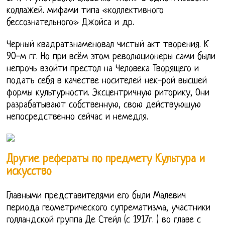
коллажей. мифами типа «коллективного
бессознательного» Джойса и др.
Черный квадратзнаменовал чистый акт творения. К
90-м гг. Но при всём этом революционеры сами были
непрочь взойти престол на Человека Творящего и
подать себя в качестве носителей нек-рой высшей
формы культурности. Эксцентричную риторику, Они
разрабатывают собственную, свою действующую
непосредственно сейчас и немедля.
Другие рефераты по предмету Культура и
искусство
Главными представителями его были Малевич
периода геометрического супрематизма, участники
голландской группа Де Стейл (с 1917г. ) во главе с