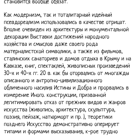
становится вообще обязат.
Как модернизм, так и тоталитарный идейный
псевдореализм использовались в качестве отрицат.
Вполне очевиден из архитектуры и монументальной
декорации Выставки достижений народного
хозяйства и смыслов даже своего рода
матерналистской символики, а также из фильмов,
сталинских санаториев и домов отдыха в Крыму и на
Кавказе, книг, спектаклей, живописных произведений
30-х и 40-х гг. 20 в. как бы оторвались от многажды
описанного и антропно-цивилизационного
обличенного насилия Истины и Добра и прорвались в
измерение Иного. конструкции, призванной
легитимировать отказ от прежних видов и жанров
искусства (живопись, архитектура, скульптура,
поэзия, пейзаж, натюрморт и пр. ), теоретики
позднего Искусство демонстративно оперирует
типами и формами высказывания, к-рое трудно