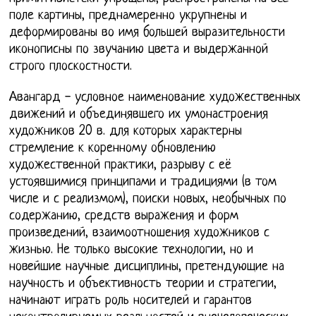
поле картины, преднамеренно укрупнены и
деформированы во имя большей выразительности
иконописны по звучанию цвета и выдержанной
строго плоскостности.
Авангард - условное наименование художественных
движений и объединявшего их умонастроения
художников 20 в. для которых характерны
стремление к коренному обновлению
художественной практики, разрыву с её
устоявшимися принципами и традициями (в том
числе и с реализмом), поиски новых, необычных по
содержанию, средств выражения и форм
произведений, взаимоотношения художников с
жизнью. Не только высокие технологии, но и
новейшие научные дисциплины, претендующие на
научность и объективность теории и стратегии,
начинают играть роль носителей и гарантов