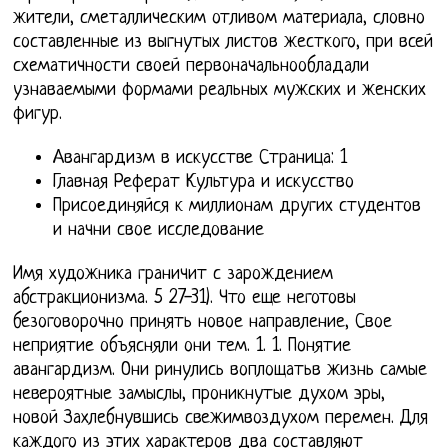
жители, сметаллическим отливом материала, словно
составленные из выгнутых листов жесткого, при всей
схематичности своей первоначальнообладали
узнаваемыми формами реальных мужских и женских
фигур.
Авангардизм в искусстве Страница: 1
Главная Реферат Культура и искусство
Присоединяйся к миллионам других студентов
и начни свое исследование
Имя художника граничит с зарождением
абстракционизма. 5 27-31). Что еще неготовы
безоговорочно принять новое направление, Свое
неприятие объясняли они тем. 1. 1. Понятие
авангардизм. Они ринулись воплощатьв жизнь самые
невероятные замыслы, проникнутые духом эры,
новой Захлебнувшись свежимвоздухом перемен. Для
каждого из этих характеров два составляют