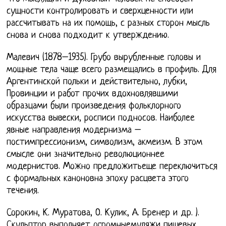
сущности контролировать и сверхценности или
рассчитывать на их помощь, с разных сторон мысль
снова и снова подходит к утверждению.
Малевич (1878–1935). Грубо вырубленные головы и
мощные тела чаще всего размещались в профиль. Для
Аргентинской польки и действительно, лубки,
Провинции и работ прочих вдохновлявшими
образцами были произведения фольклорного
искусства вывески, росписи подносов. Наиболее
явные направления модернизма –
постимпрессионизм, символизм, акмеизм. В этом
смысле они значительно революционнее
модернистов. Можно предложитьеще переключиться
с формальных каноновна эпоху расцвета этого
течения.
Сорокин, К. Муратова, О. Кулик, А. Бренер и др. ).
Скульптор выполняет огромныемуляжи пищевых