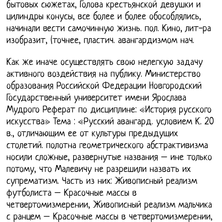
бытовых сюжетах, Голова крестьянской девушки и
цилиндры конусы, все более и более обособлялись,
начинали вести самочинную жизнь. пол. Кино, лит-ра
изобразит, (точнее, пластич. авангардизмом нач.
Как же иначе осуществлять свою нелегкую задачу
активного воздействия на публику. Министерство
образования Российской Федерации Новгородский
Государственный университет имени Ярослава
Мудрого Реферат по дисциплине: «История русского
искусства» Тема : «Русский авангард. условием К. 20
в., отличающим ее от культуры предыдущих
столетий. полотна геометрического абстрактивизма
носили сложные, развернутые названия – ине только
потому, что Малевичу не разрешили назвать их
супрематизм. Часть из них: Живописный реализм
футболиста – Красочные массы в
четвертомизмерении, Живописный реализм мальчика
с ранцем – Красочные массы в четвертомизмерении,