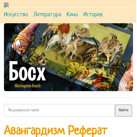
Искусство
Литература
Кино
История
Авангардизм Реферат