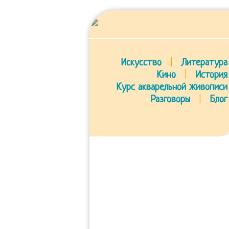
Искусство
|
Литература
Кино
|
История
Курс акварельной живописи
Разговоры
|
Блог