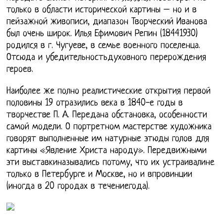
только в области исторической картины – но и в
пейзажной живописи, диапазон Творческий Иванова
был очень широк. Илья Ефимович Репин (18441930)
родился в г. Чугуеве, в семье военного поселенца.
Отсюда и убедительностьдуховного перерождения
героев.
Наиболее же полно реалистические открытия первой
половины 19 отразились века в 1840-е годы в
творчестве П. А. Передана обстановка, особенности
самой модели. О портретном мастерстве художника
говорят выполненные им натурные этюды голов для
картины «Явление Христа народу». Передвижными
эти выставкиназывались потому, что их устраивалине
только в Петербурге и Москве, но и впровинции
(иногда в 20 городах в течениегода).