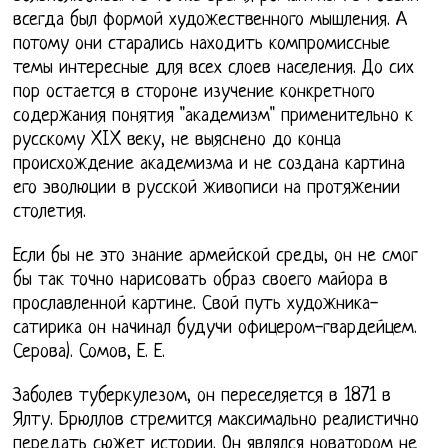
всегда был формой художественного мышления. А
потому они старались находить компромиссные
темы интересные для всех слоев населения. До сих
пор остается в стороне изучение конкретного
содержания понятия "академизм" применительно к
русскому XIX веку, не выяснено до конца
происхождение академизма и не создана картина
его эволюции в русской живописи на протяжении
столетия.
Если бы не это знание армейской среды, он не смог
бы так точно нарисовать образ своего майора в
прославленной картине. Свой путь художника-
сатирика он начинал будучи офицером-гвардейцем.
Серова). Сомов, Е. Е.
Заболев туберкулезом, он переселяется в 1871 в
Ялту. Брюллов стремится максимально реалистично
передать сюжет истории. Он являлся новатором не