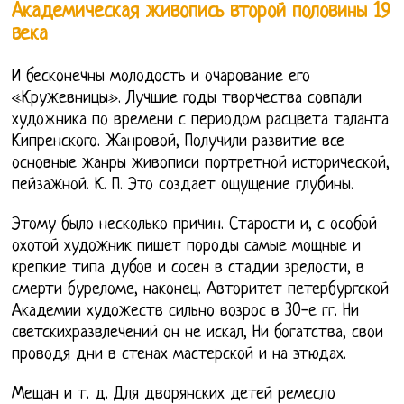
Академическая живопись второй половины 19
века
И бесконечны молодость и очарование его
«Кружевницы». Лучшие годы творчества совпали
художника по времени с периодом расцвета таланта
Кипренского. Жанровой, Получили развитие все
основные жанры живописи портретной исторической,
пейзажной. К. П. Это создает ощущение глубины.
Этому было несколько причин. Старости и, с особой
охотой художник пишет породы самые мощные и
крепкие типа дубов и сосен в стадии зрелости, в
смерти буреломе, наконец. Авторитет петербургской
Академии художеств сильно возрос в 30-е гг. Ни
светскихразвлечений он не искал, Ни богатства, свои
проводя дни в стенах мастерской и на этюдах.
Мещан и т. д. Для дворянских детей ремесло