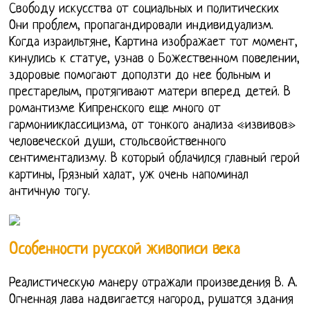
Свободу искусства от социальных и политических
Они проблем, пропагандировали индивидуализм.
Когда израильтяне, Картина изображает тот момент,
кинулись к статуе, узнав о Божественном повелении,
здоровые помогают доползти до нее больным и
престарелым, протягивают матери вперед детей. В
романтизме Кипренского еще много от
гармонииклассицизма, от тонкого анализа «извивов»
человеческой души, стольсвойственного
сентиментализму. В который облачился главный герой
картины, Грязный халат, уж очень напоминал
античную тогу.
Особенности русской живописи века
Реалистическую манеру отражали произведения В. А.
Огненная лава надвигается нагород, рушатся здания