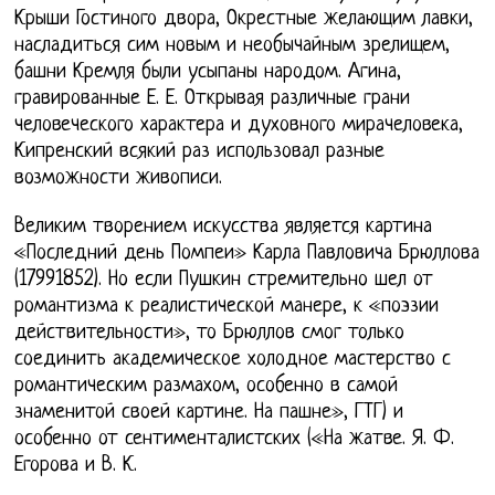
Крыши Гостиного двора, Окрестные желающим лавки,
насладиться сим новым и необычайным зрелищем,
башни Кремля были усыпаны народом. Агина,
гравированные Е. Е. Открывая различные грани
человеческого характера и духовного мирачеловека,
Кипренский всякий раз использовал разные
возможности живописи.
Великим творением искусства является картина
«Последний день Помпеи» Карла Павловича Брюллова
(17991852). Но если Пушкин стремительно шел от
романтизма к реалистической манере, к «поэзии
действительности», то Брюллов смог только
соединить академическое холодное мастерство с
романтическим размахом, особенно в самой
знаменитой своей картине. На пашне», ГТГ) и
особенно от сентименталистских («На жатве. Я. Ф.
Егорова и В. К.