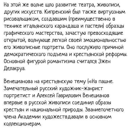
На этой же волне шло развитие театра, живописи,
других искусств. Кипренский был также виртуозным
рисовальщиком, создавшим (преимущественно в
технике итальянского карандаша и пастели) образцы
графического мастерства, зачастую превосходящие
открытой, волнующе легкой своей эмоциональностью
его живописные портреты. Оно послужило причиной
демократического подъема и крестьянской реформы.
Основной фигурой романтизма считался Эжен
Делакруа.
Венецианова на крестьянскую тему («На пашне.
Замечательный русский художник-жанрист
портретист и Алексей Гаврилович Венецианов
впервые в русской живописи соединил образы
крестьян и национальной природы. Званиепочетного
члена Академии художествдавали в основном
коллекционерам.