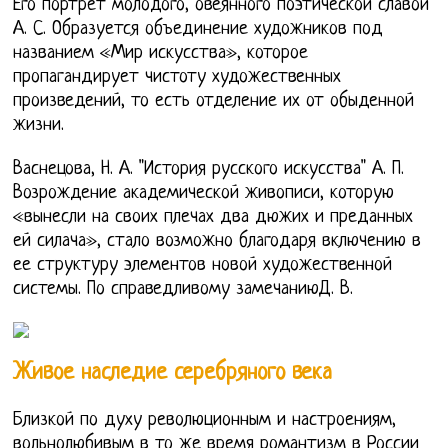
Его портрет молодого, овеянного поэтической славой
А. С. Образуется объединение художников под
названием «Мир искусства», которое
пропагандирует чистоту художественных
произведений, то есть отделение их от обыденной
жизни.
Васнецова, Н. А. "История русского искусства" А. П.
Возрождение академической живописи, которую
«вынесли на своих плечах два дюжих и преданных
ей силача», стало возможно благодаря включению в
ее структуру элементов новой художественной
системы. По справедливому замечаниюД. В.
Живое наследие серебряного века
Близкой по духу революционным и настроениям,
вольнолюбивым в то же время романтизм в России