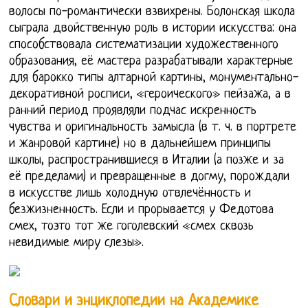
волосы по-романтически взвихрены. Болонская школа
сыграла двойственную роль в истории искусства: она
способствовала систематизации художественного
образования, её мастера разрабатывали характерные
для барокко типы алтарной картины, монументально-
декоративной росписи, «героического» пейзажа, а в
ранний период проявляли подчас искренность
чувства и оригинальность замысла (в т. ч. в портрете
и жанровой картине) но в дальнейшем принципы
школы, распространившиеся в Италии (а позже и за
её пределами) и превращенные в догму, порождали
в искусстве лишь холодную отвлечённость и
безжизненность. Если и прорывается у Федотова
смех, тоэто тот же гоголевский «смех сквозь
невидимые миру слезы».
Словари и энциклопедии на Академике