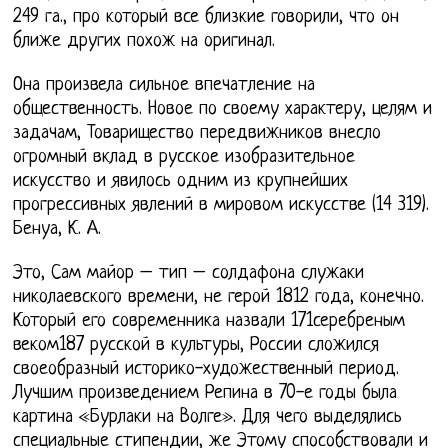
249 га., про который все близкие говорили, что он
ближе других похож на оригинал.
Она произвела сильное впечатление на
общественность. Новое по своему характеру, целям и
задачам, Товарищество передвижников внесло
огромный вклад в русское изобразительное
искусство и явилось одним из крупнейших
прогрессивных явлений в мировом искусстве (14 319).
Бенуа, К. А.
Это, Сам майор – тип – солдафона служаки
николаевского времени, не герой 1812 года, конечно.
Который его современника назвали 171серебреным
веком187 русской в культуры, России сложился
своеобразный историко-художественный период.
Лучшим произведением Репина в 70-е годы была
картина «Бурлаки на Волге». Для чего выделялись
специальные стипендии, же Этому способствовали и