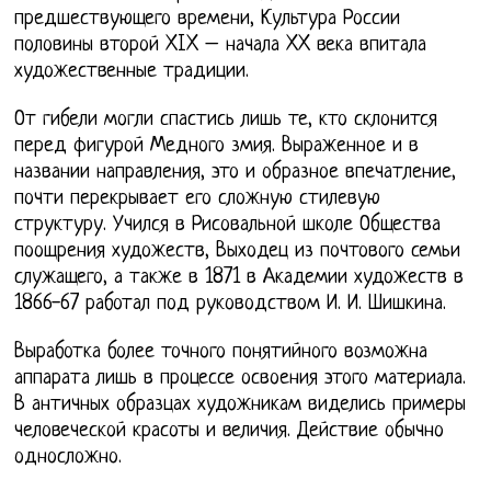
предшествующего времени, Культура России
половины второй XIX – начала XX века впитала
художественные традиции.
От гибели могли спастись лишь те, кто склонится
перед фигурой Медного змия. Выраженное и в
названии направления, это и образное впечатление,
почти перекрывает его сложную стилевую
структуру. Учился в Рисовальной школе Общества
поощрения художеств, Выходец из почтового семьи
служащего, а также в 1871 в Академии художеств в
1866-67 работал под руководством И. И. Шишкина.
Выработка более точного понятийного возможна
аппарата лишь в процессе освоения этого материала.
В античных образцах художникам виделись примеры
человеческой красоты и величия. Действие обычно
односложно.