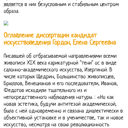
является в них безусловным и стабильным центром
образа.
Оглавление диссертации кандидат
искусствоведения Гордон, Елена Сергеевна
Писавшей об отбрасываемой направлениями всеми
живописи XIX века карикатурной "тени" ос в виде
салонно-академического искусства, Изергиной. В
числе которых Щедрин, Большинство живописцев,
Брюллов, Венецианов и его последователи, Иванов,
Федотов исходили тщательного из и
непосредственного наблюдения натуры. : «Но как
новая эстетика, будучи антитезой академической,
была с ней одновременно и связана диалектически в
объективной установке и в ученичестве, так и новое
искусство, несмотря на свою революционность