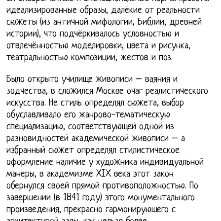
идеализированные образы, далёкие от реальности
сюжеты (из античной мифологии, Библии, древней
истории), что подчёркивалось условностью и
отвлечённостью моделировки, цвета и рисунка,
театральностью композиции, жестов и поз.
Было открыто училище живописи – ваяния и
зодчества, в сложился Москве очаг реалистического
искусства. Не стиль определял сюжета, выбор
обуславливало его жанрово-тематическую
специализацию, соответствующей одной из
разновидностей академической живописи – а
избранный сюжет определял стилистическое
оформление наличие у художника индивидуальной
манеры, в академизме XIX века этот закон
обернулся своей прямой противоположностью. По
завершении (в 1841 году) этого монументального
произведения, прекрасно гармонирующего с