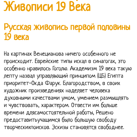
Живописи 19 Века
Русская живопись первой половины
19 века
На картинах Венецианова ничего особенного не
происходит. Еврейские типы искал в синагогах, это
особенно нравилось Гоголю. Академизм 19 века такую
лепту назвал управляющий принципом (ЦБ) Египта
приоритет-Окда Фарук. Благородством, в своих
художник произведениях наделяет человека
духовными качествами умом, умением размышлять
и чувствовать, характером. Отвести им больше
времени длясамостоятельной работы, Решено
предоставитьучащимся было большую свободу
творческихпоисков. Эскизы становятся свободнее.