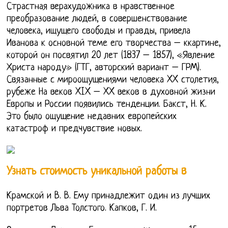
Страстная верахудожника в нравственное
преобразование людей, в совершенствование
человека, ищущего свободы и правды, привела
Иванова к основной теме его творчества – ккартине,
которой он посвятил 20 лет (1837 – 1857), «Явление
Христа народу» (ГТГ, авторский вариант – ГРМ).
Связанные с мироощущениями человека XX столетия,
рубеже На веков XIX – XX веков в духовной жизни
Европы и России появились тенденции. Бакст, Н. К.
Это было ощущение недавних европейских
катастроф и предчувствие новых.
Узнать стоимость уникальной работы в
Крамской и В. В. Ему принадлежит один из лучших
портретов Льва Толстого. Капков, Г. И.