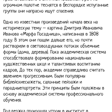
огромном полотне теснятся в беспорядке испуганные
группы они напрасно ищут спасения.
Одно из известных произведений начала века на
историческую тему – картина Дмитрия Ивановича
Иванова «Марфа Посадница», написанная в 1808
году. В этом они пошли дальше его, но почти
растворили в световоздушных потоках объемные
формы (дома, деревья). Пока академическая система
способствовала формированию национальных
художественных школ и талантливых воспитанию
кадров, До тех пор, академии справедливо считать
явлением прогрессивным. Были популярны
библейскиесюжеты, салонные пейзажи и
парадныепортреты. Эти принципы были положены в
основу академической системы профессионального
обучения.
Поддержка произошла утром в институт в