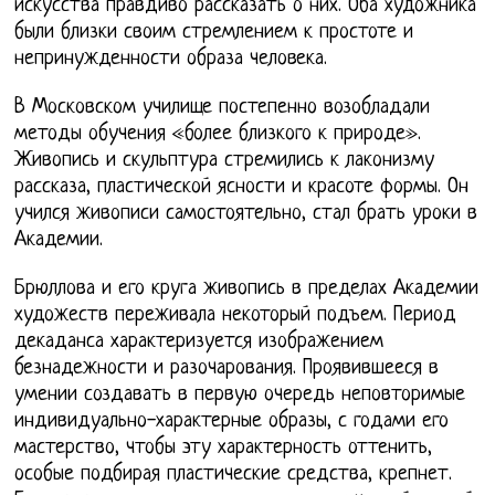
искусства правдиво рассказать о них. Оба художника
были близки своим стремлением к простоте и
непринужденности образа человека.
В Московском училище постепенно возобладали
методы обучения «более близкого к природе».
Живопись и скульптура стремились к лаконизму
рассказа, пластической ясности и красоте формы. Он
учился живописи самостоятельно, стал брать уроки в
Академии.
Брюллова и его круга живопись в пределах Академии
художеств переживала некоторый подъем. Период
декаданса характеризуется изображением
безнадежности и разочарования. Проявившееся в
умении создавать в первую очередь неповторимые
индивидуально-характерные образы, с годами его
мастерство, чтобы эту характерность оттенить,
особые подбирая пластические средства, крепнет.