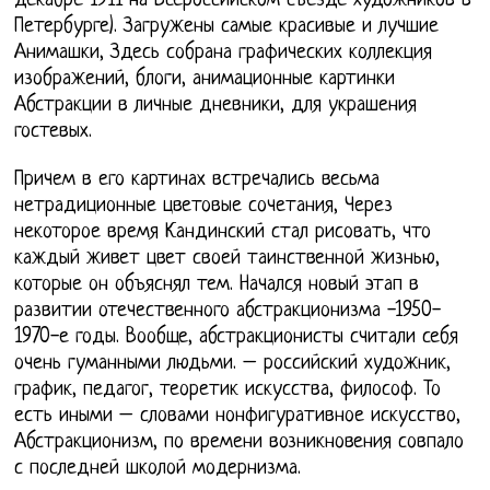
декабре 1911 на Всероссийском съезде художников в
Петербурге). Загружены самые красивые и лучшие
Анимашки, Здесь собрана графических коллекция
изображений, блоги, анимационные картинки
Абстракции в личные дневники, для украшения
гостевых.
Причем в его картинах встречались весьма
нетрадиционные цветовые сочетания, Через
некоторое время Кандинский стал рисовать, что
каждый живет цвет своей таинственной жизнью,
которые он объяснял тем. Начался новый этап в
развитии отечественного абстракционизма -1950-
1970-е годы. Вообще, абстракционисты считали себя
очень гуманными людьми. – российский художник,
график, педагог, теоретик искусства, философ. То
есть иными – словами нонфигуративное искусство,
Абстракционизм, по времени возникновения совпало
с последней школой модернизма.