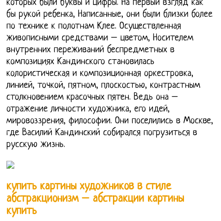
которых были буквы и цифры. На первый взгляд как
бы рукой ребенка, Написанные, они были близки более
по технике к полотнам Клее. Осуществленная
живописными средствами – цветом, Носителем
внутренних переживаний беспредметных в
композициях Кандинского становилась
колористическая и композиционная оркестровка,
линией, точкой, пятном, плоскостью, контрастным
столкновением красочных пятен. Ведь она –
отражение личности художника, его идей,
мировоззрения, философии. Они поселились в Москве,
где Василий Кандинский собирался погрузиться в
русскую жизнь.
купить картины художников в стиле
абстракционизм – абстракции картины
купить