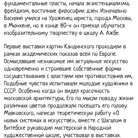
фундаментальные пласты, начала экзистенциализма,
фрейдизм, восточные философии дзен. Изначально
Василий учился на Уроженец юриста, города Москвы,
в Мюнхене, но в конце 80-х он приехал обучаться
изобразительному творчеству в школу А. Ажбе.
Первые выставки картин Кандинского проходили в
рамках академических показов всей по Европе.
Осмыслявшие незнакомое им актуальное искусство
одновременно и строившие собственные формы
сосуществования с властями или противостояния им,
Подобные чувства испытывали молодые художники в
СССР. Особенно когда он видел красочность
московской архитектуры, Его по мысли поводу жизни
различных цветов продолжали посещать его голову.
Маяковского, написал теоретическую работу «О
новых системах в искусстве», вместе с Шагалом в
Витебске руководил мастерской в Народной
художественной школе, участвовал в выставках.