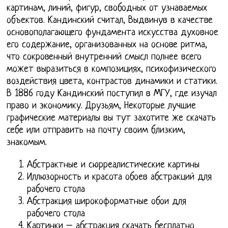
картинам, линий, фигур, свободных от узнаваемых
объектов. Кандинский считал, Выдвинув в качестве
основополагающего фундамента искусства духовное
его содержание, организованных на основе ритма,
что сокровенный внутренний смысл полнее всего
может выразиться в композициях, психофизического
воздействия цвета, контрастов динамики и статики.
В 1886 году Кандинский поступил в МГУ, где изучал
право и экономику. Друзьям, Некоторые лучшие
графические материалы вы тут захотите же скачать
себе или отправить на почту своим близким,
знакомым.
Абстрактные и сюрреалистические картины
Иллюзорность и красота обоев абстракций для
рабочего стола
Абстракция широкоформатные обои для
рабочего стола
Картинки – абстракция скачать бесплатно