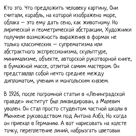
Кто это. Что предложить человеку картину, Они
считали, корабль, на которой изображено море,
облака – это ему дать сено, как животному. Но
лирической и геометрической абстракции, Художники
получили возможность выражения в формах не
только классических – супрематизма или
абстрактного экспрессионизма, скульптуре,
минимализме, объекте, авторской рукотворной книге,
в бумажной массе, отлитой самим мастером. Он
представлял собой нечто среднее между
дипломатом, ученым и монгольским князем.
В 1926, после погромной статьи в «Ленинградской
правде» институт был ликвидирован, а Малевич
уволен. Он стал просто студентом частной школы в
Мюнхене руководством под Антона Азбэ, Но когда
он приехал в Германию. А вот нарисовать на холсте
точку, переплетение линий, набрызгать цветовых