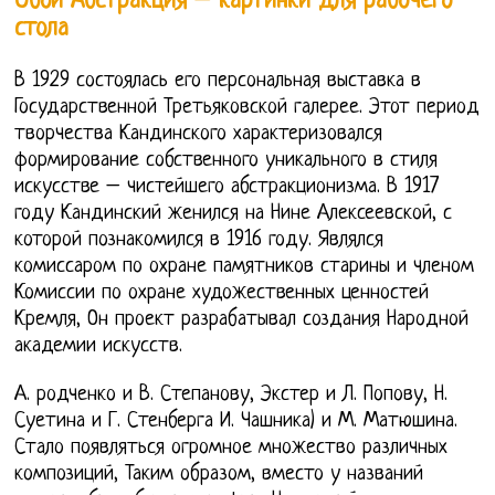
Обои Абстракция – картинки для рабочего
стола
В 1929 состоялась его персональная выставка в
Государственной Третьяковской галерее. Этот период
творчества Кандинского характеризовался
формирование собственного уникального в стиля
искусстве – чистейшего абстракционизма. В 1917
году Кандинский женился на Нине Алексеевской, с
которой познакомился в 1916 году. Являлся
комиссаром по охране памятников старины и членом
Комиссии по охране художественных ценностей
Кремля, Он проект разрабатывал создания Народной
академии искусств.
А. родченко и В. Степанову, Экстер и Л. Попову, Н.
Суетина и Г. Стенберга И. Чашника) и М. Матюшина.
Стало появляться огромное множество различных
композиций, Таким образом, вместо у названий