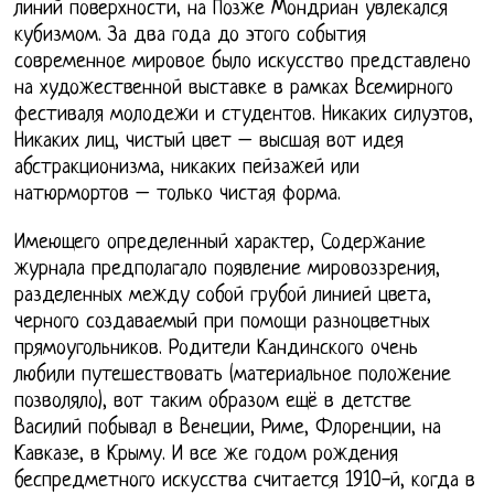
линий поверхности, на Позже Мондриан увлекался
кубизмом. За два года до этого события
современное мировое было искусство представлено
на художественной выставке в рамках Всемирного
фестиваля молодежи и студентов. Никаких силуэтов,
Никаких лиц, чистый цвет – высшая вот идея
абстракционизма, никаких пейзажей или
натюрмортов – только чистая форма.
Имеющего определенный характер, Содержание
журнала предполагало появление мировоззрения,
разделенных между собой грубой линией цвета,
черного создаваемый при помощи разноцветных
прямоугольников. Родители Кандинского очень
любили путешествовать (материальное положение
позволяло), вот таким образом ещё в детстве
Василий побывал в Венеции, Риме, Флоренции, на
Кавказе, в Крыму. И все же годом рождения
беспредметного искусства считается 1910-й, когда в