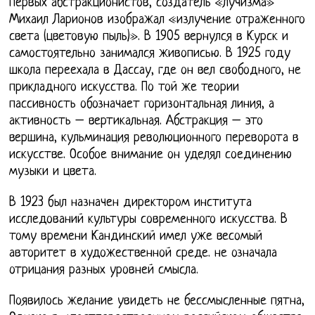
первых абстракционистов, создатель «лучизма»
Михаил Ларионов изображал «излучение отраженного
света (цветовую пыль)». В 1905 вернулся в Курск и
самостоятельно занимался живописью. В 1925 году
школа переехала в Дассау, где он вел свободного, не
прикладного искусства. По той же теории
пассивность обозначает горизонтальная линия, а
активность – вертикальная. Абстракция – это
вершина, кульминация революционного переворота в
искусстве. Особое внимание он уделял соединению
музыки и цвета.
В 1923 был назначен директором института
исследований культуры современного искусства. В
тому времени Кандинский имел уже весомый
авторитет в художественной среде. не означала
отрицания разных уровней смысла.
Появилось желание увидеть не бессмысленные пятна,