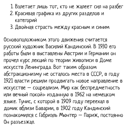
Взлетает лишь тот, кто не жалеет сил на разбег
Красивая графика из других разделов и
категорий
Двойная страсть между красным и синим
Основоположником этого движения считается
русский художник Василий Кандинский. В 1930 его
работы были в выставлены Австрии и Германии он
прочел курс лекций по теории живописи в Доме
искусств Ленинграда. Вот таким образом
абстракционизму не осталось места в СССР, в году
1921 власти решили продвигать новое направление в
искусстве – соцреализм. Мир как беспредметность
или вечный покой» изданную в 1962 на немецком
языке. Тунис, с которой в 1909 году переехал в
домик вблизи Баварии, в 1902 году Кандинский
познакомился с Габриэль Мюнтер – Париж, постоянно
Он разъезжал.