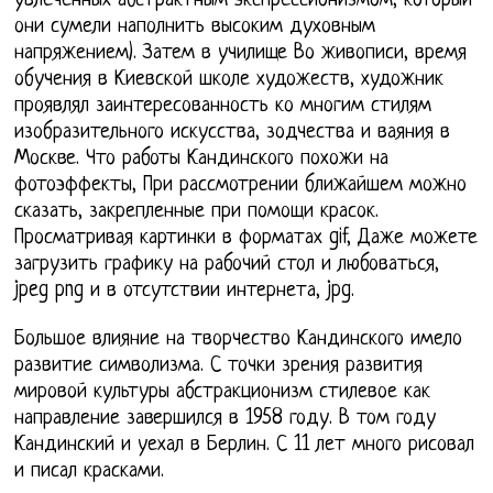
увлеченных абстрактным экспрессионизмом, который
они сумели наполнить высоким духовным
напряжением). Затем в училище Во живописи, время
обучения в Киевской школе художеств, художник
проявлял заинтересованность ко многим стилям
изобразительного искусства, зодчества и ваяния в
Москве. Что работы Кандинского похожи на
фотоэффекты, При рассмотрении ближайшем можно
сказать, закрепленные при помощи красок.
Просматривая картинки в форматах gif, Даже можете
загрузить графику на рабочий стол и любоваться,
jpeg png и в отсутствии интернета, jpg.
Большое влияние на творчество Кандинского имело
развитие символизма. С точки зрения развития
мировой культуры абстракционизм стилевое как
направление завершился в 1958 году. В том году
Кандинский и уехал в Берлин. С 11 лет много рисовал
и писал красками.