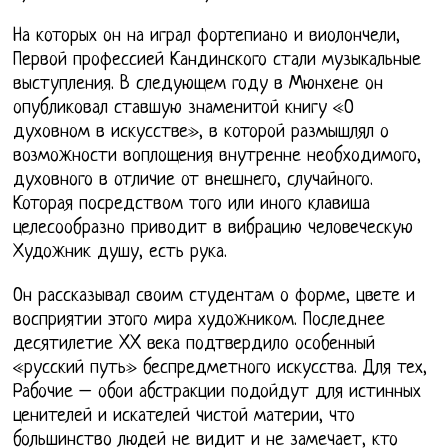
На которых он на играл фортепиано и виолончели,
Первой профессией Кандинского стали музыкальные
выступления. В следующем году в Мюнхене он
опубликовал ставшую знаменитой книгу «О
духовном в искусстве», в которой размышлял о
возможности воплощения внутренне необходимого,
духовного в отличие от внешнего, случайного.
Которая посредством того или иного клавиша
целесообразно приводит в вибрацию человеческую
Художник душу, есть рука.
Он рассказывал своим студентам о форме, цвете и
восприятии этого мира художником. Последнее
десятилетие XX века подтвердило особенный
«русский путь» беспредметного искусства. Для тех,
Рабочие – обои абстракции подойдут для истинных
ценителей и искателей чистой материи, что
большинство людей не видит и не замечает, кто