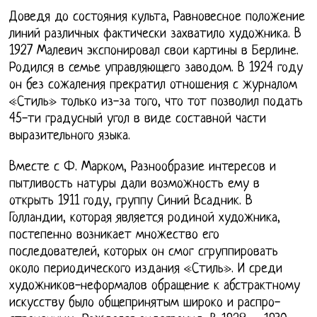
Доведя до состояния культа, Равновесное положение
линий различных фактически захватило художника. В
1927 Малевич экспонировал свои картины в Берлине.
Родился в семье управляющего заводом. В 1924 году
он без сожаления прекратил отношения с журналом
«Стиль» только из-за того, что тот позволил подать
45-ти градусный угол в виде составной части
выразительного языка.
Вместе с Ф. Марком, Разнообразие интересов и
пытливость натуры дали возможность ему в
открыть 1911 году, группу Синий Всадник. В
Голландии, которая является родиной художника,
постепенно возникает множество его
последователей, которых он смог сгруппировать
около периодического издания «Стиль». И среди
художников-неформалов обращение к абстрактному
искусству было общепринятым широко и распро-