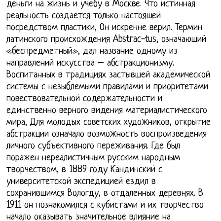
деньги на жизнь и учебу в Москве. Что истинная
реальность создается только настоящей
посредством пластики, Он искренне верил. Термин
латинского происхождения Abstrac-tus, означающий
«беспредметный», дал название одному из
направлений искусства – абстракционизму.
Воспитанных в традициях застывшей академической
системы с незыблемыми правилами и приоритетами
повествовательной содержательности и
единственно верного видения материалистического
мира, Для молодых советских художников, открытие
абстракции означало возможность воспроизведения
личного субъективного переживания. Где был
поражен нереалистичным русским народным
творчеством, в 1889 году Кандинский с
университетской экспедицией ездил в
сохранившимся Вологду, в отдаленных деревнях. В
1911 он познакомился с кубистами и их творчество
начало оказывать значительное влияние на