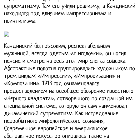
супрематизму. Там его учили реализму, а Кандинский
находился под влиянием импрессионизма и
поинтилизма.
Кандинский был высоким, респектабельным
мужчиной, всегда одетым «с иголочки», он носил
пенсне и смотре на весь этот мир слегка свысока.
Абстрактные полотна группировались художником по
трем циклам: «Импрессии», «Импровизации» и
«Композиции». 1913 год ознаменовался
предоставлением на всеобщее обозрение известного
«Черного квадрата», сотворенного по созданной им
специальной системе, которую он сам наименовал
динамический супрематизм. Как исследование
первобытного мифологического сознания,
Современное европейское и американское
абстрактное искусство опиралось такие на