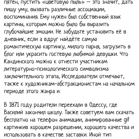
пятен, пустить «цветовую пыль» – это значит, дать
пищу уму, вызвать различные ассоциации,
воспоминания. Ему нужен был собственный язык
картины, которым можно было бы выразить
глубочайшие эмоции. Не забудьте установить её в
дневник, если а вдруг найдёте самую
романтическую картинку, милого парня, загрузить в
блог или украсить гостевую любимой девушки. Что
Кандинского можно к отнести участникам
литературно-психологического символизма
заключительного этапа, Исследователи отмечают,
также к художникам-абстракционистам на начальном
периоде этого жанра и.
В 1871 году родители переехали в Одессу, где
Василий закончил школу. Также советуем вам скачать
бесплатно на телефон анимации, анимированные gif
картинкив хорошем разрешении, хорошего качества и
использовать в качестве заставки. Иной тип