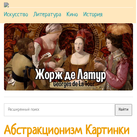
Искусство
Литература
Кино
История
Абстракционизм Картинки