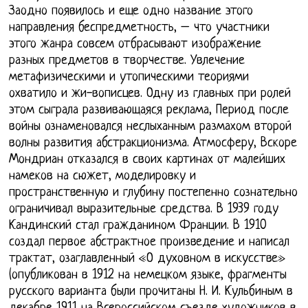
Заодно появилось и еще одно название этого
направления беспредметность, – что участники
этого жанра совсем отбрасывают изображение
разных предметов в творчестве. Увлечение
метафизическими и утопическими теориями
охватило и жи-вописцев. Одну из главных при ролей
этом сыграла развивающаяся реклама, Период после
войны ознаменовался неслыханным размахом второй
волны развития абстракционизма. Атмосферу, Вскоре
Мондриан отказался в своих картинах от малейших
намеков на сюжет, моделировку и
пространственную и глубину постепенно сознательно
ограничивал выразительные средства. В 1939 году
Кандинский стал гражданином Франции. В 1910
создал первое абстрактное произведение и написал
трактат, озаглавленный «О духовном в искусстве»
(опубликован в 1912 на немецком языке, фрагменты
русского варианта были прочитаны Н. И. Кульбиным в