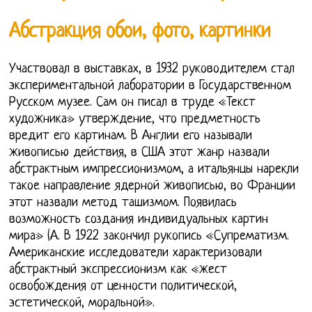
Абстракция обои, фото, картинки
Участвовал в выставках, в 1932 руководителем стал
экспериментальной лаборатории в Государственном
Русском музее. Сам он писал в труде «Текст
художника» утверждение, что предметность
вредит его картинам. В Англии его называли
живописью действия, в США этот жанр назвали
абстрактным импрессионизмом, а итальянцы нарекли
такое направление ядерной живописью, во Франции
этот назвали метод ташизмом. Появилась
возможность создания индивидуальных картин
мира» (А. В 1922 закончил рукопись «Супрематизм.
Американские исследователи характеризовали
абстрактный экспрессионизм как «жест
освобождения от ценности политической,
эстетической, моральной».