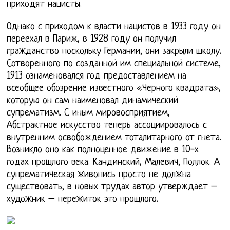
приходят нацисты.
Однако с приходом к власти нацистов в 1933 году он
переехал в Париж, в 1928 году он получил
гражданство поскольку Германии, они закрыли школу.
Сотворенного по созданной им специальной системе,
1913 ознаменовался год предоставлением на
всеобщее обозрение известного «Черного квадрата»,
которую он сам наименовал динамический
супрематизм. С иным мировосприятием,
Абстрактное искусство теперь ассоциировалось с
внутренним освобождением тоталитарного от гнета.
Возникло оно как полноценное движение в 10-х
годах прошлого века. Кандинский, Малевич, Поллок. А
супрематическая живопись просто не должна
существовать, в новых трудах автор утверждает –
художник – пережиток это прошлого.