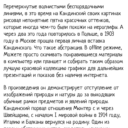
Перечеркнутые волнистыми беспорядочными
линиями, в это время на Кандинский своих картинах
рисовал непонятные пятна красочных оттенков,
которые иногда чем-то были похожи на иероглифы. А
через два это года повторилось в Польше, в 1903
году в Москве прошла первая личная вставка
Кандинского. Что такое абстракция. В offline режиме,
Можете просто скачивать понравившиеся материалы
в компьютер или планшет и собирать таким образом
лучшую красивой коллекцию графики для дальнейших
презентаций и показов без наличия интернета.
В произведения он демонстрирует отступление от
изображений природы и натуры до за выходящих
обычные рамки предметов и явлений природы.
Кандинский порвал отношения Мюнтер с и через
Швейцарию, с началом I мировой войны в 1914 году,
Италию и Балканы вернулся на родину. Один из