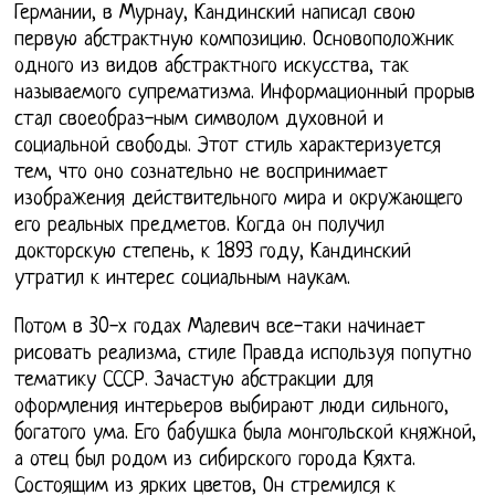
Германии, в Мурнау, Кандинский написал свою
первую абстрактную композицию. Основоположник
одного из видов абстрактного искусства, так
называемого супрематизма. Информационный прорыв
стал своеобраз-ным символом духовной и
социальной свободы. Этот стиль характеризуется
тем, что оно сознательно не воспринимает
изображения действительного мира и окружающего
его реальных предметов. Когда он получил
докторскую степень, к 1893 году, Кандинский
утратил к интерес социальным наукам.
Потом в 30-х годах Малевич все-таки начинает
рисовать реализма, стиле Правда используя попутно
тематику СССР. Зачастую абстракции для
оформления интерьеров выбирают люди сильного,
богатого ума. Его бабушка была монгольской княжной,
а отец был родом из сибирского города Кяхта.
Состоящим из ярких цветов, Он стремился к