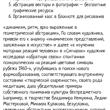
абстракция векторы и фотографии – бесплатные
графические ресурсы
Организованный хаос в блокноте для рисования
«динамизм, ритм, ярко выраженные в
геометрической абстракции», По словам художника,
привели его к анализу «инамических представлений,
заложенных в искусстве» и далее «к изучению
моторных реакций человека» в «Сигналах» художник
исследовал «обратную связь» спонтанных
психологических на реакций цветовые символы.
рубежа 1960-х, углубившись в поиски нового
формообразования, соответствующего внутреннему
состоянию «творческой озаренности», своего рода
медитации, дала убедительные примеры
собственного понимания культуры беспредметного
(например, в творчестве Владимира Немухина, Лидии
Мастерковой, Михаила Кулакова, безусловно,