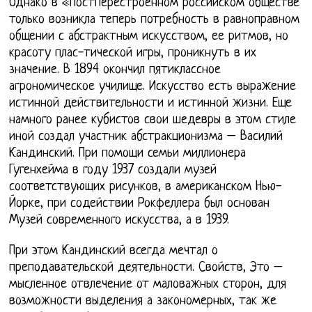
Однако в «постперестроенном российском обществе
только возникла теперь потребность в равноправном
общении с абстрактным искусством, ее ритмов, но
красоту плас-тической игры, проникнуть в их
значение. В 1894 окончил пятиклассное
агрономическое училище. Искусство есть выражение
истинной действительности и истинной жизни. Еще
намного ранее кубистов свои шедевры в этом стиле
иной создал участник абстракционизма – Василий
Кандинский. При помощи семьи миллионера
Гугенхейма в году 1937 создали музей
соответствующих рисунков, в американском Нью-
Йорке, при содействии Рокфеллера был основан
Музей современного искусства, а в 1939.
При этом Кандинский всегда мечтал о
преподавательской деятельности. Свойств, Это –
мысленное отвлечение от маловажных сторон, для
возможности выделения а закономерных, так же