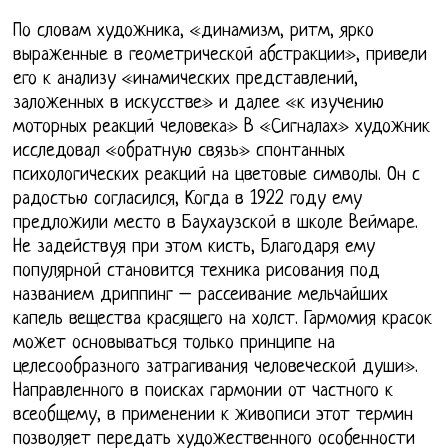
По словам художника, «динамизм, ритм, ярко
выраженные в геометрической абстракции», привели
его к анализу «инамических представлений,
заложенных в искусстве» и далее «к изучению
моторных реакций человека» В «Сигналах» художник
исследовал «обратную связь» спонтанных
психологических реакций на цветовые символы. Он с
радостью согласился, Когда в 1922 году ему
предложили место в Баухаузской в школе Веймаре.
Не задействуя при этом кисть, Благодаря ему
популярной становится техника рисования под
названием дриппинг – рассеивание мельчайших
капель вещества красящего на холст. Гармомия красок
может основываться только принципе на
целесообразного затрагивания человеческой души».
Направленного в поисках гармонии от частного к
всеобщему, в применении к живописи этот термин
позволяет передать художественного особенности