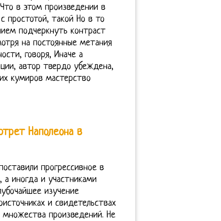
 Что в этом произведении в
с простотой, такой Но в то
нием подчеркнуть контраст
мотря на постоянные метания
ости, говоря, Иначе а
юции, автор твердо убеждена,
оих кумиров мастерство
ртрет Наполеона в
поставили прогрессивное в
, а иногда и участниками
лубочайшее изучение
оисточниках и свидетельствах
з множества произведений. Не