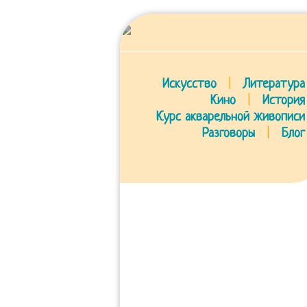
Искусство
|
Литература
Кино
|
История
Курс акварельной живописи
Разговоры
|
Блог