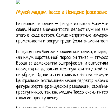
Музей мадам Тюссо в Лондоне (восковые
Ее первое творение – фигура из воска Жан-Жака
славу. Иногда знаменитости делают нужные зам
этого в ходе встреч. Самые неприятные измерен
промежности и вокруг груди (если знаменитост
Посвященном членам королевской семьи, в зале,
минимум царственной персоной такая – атмосф
Борца за демократию оштрафовали и выпустили,
несмотря на довольно жесткую критику этой ску
не убрали. Одной из центральных частей её муз
Центральной экспозицией музея является «Комн
фигуры жертв французской революции, серийных
преступников, так как мадам Тюссо очень инте
громкие преступления.