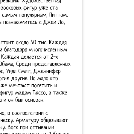
 реакцию. Художественная
 восковых фигур уже ста
о самым популярным, Питтом,
ы познакомитесь с Джей Ло,
стоит около 50 тыс. Каждая
 а благодаря многочисленным
 Каждая делается от 2-х
 Обама, Среди представленных
рс, Уилл Смит, Дженнифер
гие другие. Но мало кто
аже мечтают посетить и
фигур мадам Тюссо, а также
 и он был основан.
о, в соответствии с
ическу. Арматуру обвязывают
ну. Воск при остывании