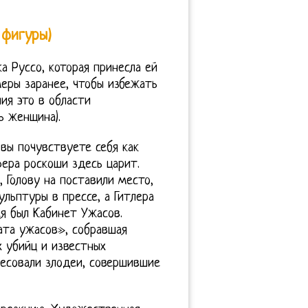
 фигуры)
 Руссо, которая принесла ей
еры заранее, чтобы избежать
ия это в области
ь женщина).
 вы почувствуете себя как
ера роскоши здесь царит.
 Голову на поставили место,
льптуры в прессе, а Гитлера
ея был Кабинет Ужасов.
ата ужасов», собравшая
 убийц и известных
ресовали злодеи, совершившие