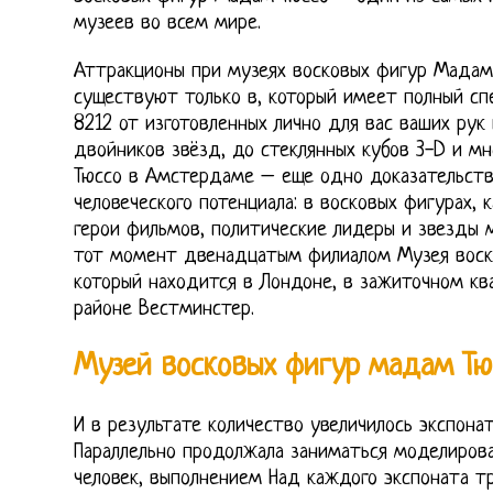
музеев во всем мире.
Аттракционы при музеях восковых фигур Мадам 
существуют только в, который имеет полный сп
8212 от изготовленных лично для вас ваших рук
двойников звёзд, до стеклянных кубов 3-D и м
Тюссо в Амстердаме – еще одно доказательств
человеческого потенциала: в восковых фигурах,
герои фильмов, политические лидеры и звезды м
тот момент двенадцатым филиалом Музея воск
который находится в Лондоне, в зажиточном ква
районе Вестминстер.
Музей восковых фигур мадам Тю
И в результате количество увеличилось экспонат
Параллельно продолжала заниматься моделиров
человек, выполнением Над каждого экспоната т