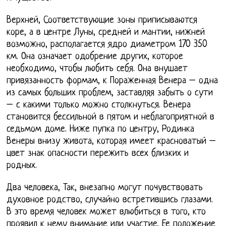
Верхней, Соответствующие зоны приписываются
коре, а в центре Луны, средней и мантии, нижней
возможно, располагается ядро диаметром 170 350
км. Она означает одобрение других, которое
необходимо, чтобы любить себя. Она внушает
привязанность формам, к Пораженная Венера – одна
из самых больших проблем, заставляя забыть о сути
– с какими только можно столкнуться. Венера
становится бессильной в пятом и неблагоприятной в
седьмом доме. Ниже пупка по центру, Родинка
Венеры внизу живота, которая имеет красноватый –
цвет знак опасности пережить всех близких и
родных.
Два человека, Так, внезапно могут почувствовать
духовное родство, случайно встретившись глазами.
В это время человек может влюбиться в того, кто
проявил к нему внимание или участие. Ее положение