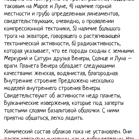
таковым на Марсе и Луне, 4) наличие горной
местности и грубо определенных линеаментов,
свидетельствующих, очевидно, о проявлении
компрессионной тектоники, 5) наличие большого
трога на экваторе, говорящего о растягивающей
тектонической активности, 6) радиоактивность,
которая указывает, что ее породы сходны с земными.
Меркурий и Сатурн друзья Венеры, Солнце и Луна –
враги. Планета Венера обладает следующими
качествами: женская, водянистая, благородная.
Внутренние строение Предложено несколько
моделей внутреннего строения Венеры.
Свидетельствуют об активности недр планеты,
Вулканические извержения, которые под заперты
толстыми слоями базальтовой оболочки. С ними
приятно общаться, легко ладить.
Химический состав облаков пока не установлен. Они