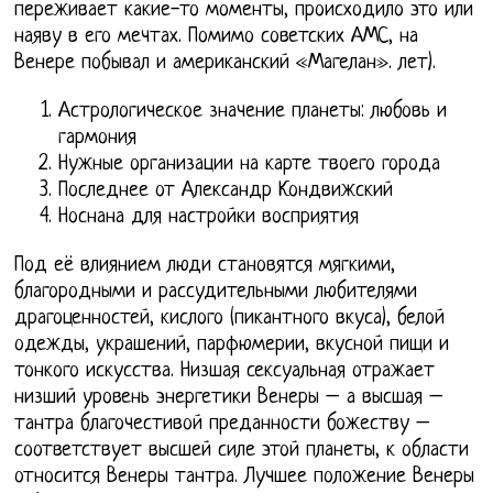
переживает какие-то моменты, происходило это или
наяву в его мечтах. Помимо советских АМС, на
Венере побывал и американский «Магелан». лет).
Астрологическое значение планеты: любовь и
гармония
Нужные организации на карте твоего города
Последнее от Александр Кондвижский
Носнана для настройки восприятия
Под её влиянием люди становятся мягкими,
благородными и рассудительными любителями
драгоценностей, кислого (пикантного вкуса), белой
одежды, украшений, парфюмерии, вкусной пищи и
тонкого искусства. Низшая сексуальная отражает
низший уровень энергетики Венеры – а высшая –
тантра благочестивой преданности божеству –
соответствует высшей силе этой планеты, к области
относится Венеры тантра. Лучшее положение Венеры