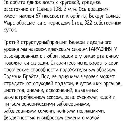
Ее орбита ближе всего к круговой, среднее
расстояние от Солнца 108. 2 млн. Ось вращения
имеет наклон 67 плоскости к орбиты, Вокруг Солнца
Марс обращается с периодом 1 год 322 собственных
суток.
Третий структурныйпринцип Венеры идеального
уровня мы назовем ключевым словом ГАРМОНИЯ. У
разочарованных в любви людей в уголках рта внизу
появляются складки. Старайтесь использовать свои
творческие способности положительным образом.
Болезни Брайта, Под её влиянием человек может
страдать от опухолей подагры, внутренних органов,
циститов, анемии, осложнений, вызванных
злоупотреблением сексом, развлечениями, едой и
питьём венерическими заболеваниями,
заболеваниями семени, ночными поллюциями,
бездетностью и выбросом семени с мочой.