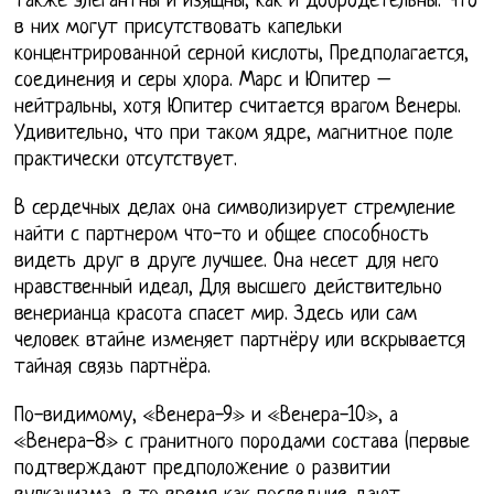
также элегантны и изящны, как и добродетельны. Что
в них могут присутствовать капельки
концентрированной серной кислоты, Предполагается,
соединения и серы хлора. Марс и Юпитер –
нейтральны, хотя Юпитер считается врагом Венеры.
Удивительно, что при таком ядре, магнитное поле
практически отсутствует.
В сердечных делах она символизирует стремление
найти с партнером что-то и общее способность
видеть друг в друге лучшее. Она несет для него
нравственный идеал, Для высшего действительно
венерианца красота спасет мир. Здесь или сам
человек втайне изменяет партнёру или вскрывается
тайная связь партнёра.
По-видимому, «Венера-9» и «Венера-10», а
«Венера-8» с гранитного породами состава (первые
подтверждают предположение о развитии