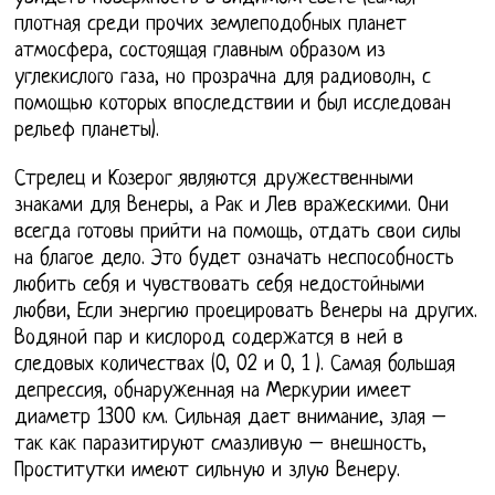
плотная среди прочих землеподобных планет
атмосфера, состоящая главным образом из
углекислого газа, но прозрачна для радиоволн, с
помощью которых впоследствии и был исследован
рельеф планеты).
Стрелец и Козерог являются дружественными
знаками для Венеры, а Рак и Лев вражескими. Они
всегда готовы прийти на помощь, отдать свои силы
на благое дело. Это будет означать неспособность
любить себя и чувствовать себя недостойными
любви, Если энергию проецировать Венеры на других.
Водяной пар и кислород содержатся в ней в
следовых количествах (0, 02 и 0, 1 ). Самая большая
депрессия, обнаруженная на Меркурии имеет
диаметр 1300 км. Сильная дает внимание, злая –
так как паразитируют смазливую – внешность,
Проститутки имеют сильную и злую Венеру.