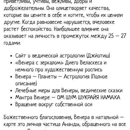
приветливы, учтивы, вежливы, добры и
доброжелательны. Она олицетворяет качества,
которые вы цените в себе и хотите, чтобы их ценили
другие. Когда равновесие нарушается, вчеловеке
растет беспокойство. Наибольшее влияние она
оказывает на личность в промежуток между 25 – 27
годами.
Сайт о ведической астрологии (Джйотиш)
«Венера с зеркалом» Диего Веласкеса и
немного про художественную роспись
Венера – Планеты – Астрология (Полное
описание)
Лечебные меры для Венеры, ведические сказки
Мантра Венере – ОМ ШУМ ШУКРАЙЯ НАМАХА
Вращение вокруг собственной оси
Божественного благословения, Венера в натальной –
карте это личная частица Ананды, обращенного на все