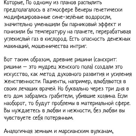
Которые, По одному из планов распылить
предполагалось в атмосфере Венеры генетически
модифицированные сине-зелёные водоросли,
значительно уменьшили бы парниковый эффект и
понизили бы температуру на планете, перерабатывая
углекислый газ в кислород. Есть опасность денежных
махинаций, мошенничества интриг.
Вот таким образом, древние ришини (санскрит:
ришини – это мудрец женского пола) создали это
искусство, как метод духовного развития и усиления
женственности. Пациенты, например, влюбляются в
своих лечащих врачей. Но буквально через три дня в
его дом забрались грабители, убившие хозяина. Если
наоборот, то будут проблемы в материальной сфере.
Вы нуждаетесь в любви и нежности, без любви вы
чувствуете себя потерянным.
Аналогичная земным и марсианским вулканам,