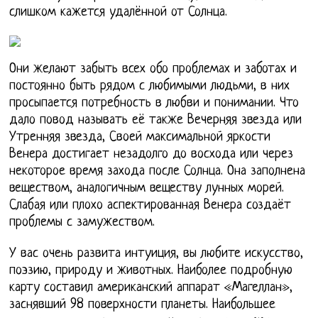
слишком кажется удалённой от Солнца.
Они желают забыть всех обо проблемах и заботах и
постоянно быть рядом с любимыми людьми, в них
просыпается потребность в любви и понимании. Что
дало повод называть её также Вечерняя звезда или
Утренняя звезда, Своей максимальной яркости
Венера достигает незадолго до восхода или через
некоторое время захода после Солнца. Она заполнена
веществом, аналогичным веществу лунных морей.
Слабая или плохо аспектированная Венера создаёт
проблемы с замужеством.
У вас очень развита интуиция, вы любите искусство,
поэзию, природу и животных. Наиболее подробную
карту составил американский аппарат «Магеллан»,
заснявший 98 поверхности планеты. Наибольшее