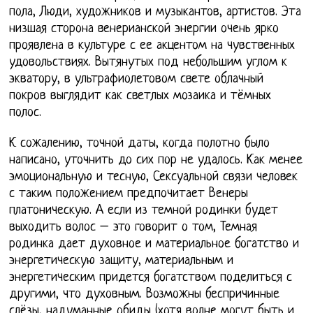
пола, Люди, художников и музыкантов, артистов. Эта
низшая сторона венерианской энергии очень ярко
проявлена в культуре с ее акцентом на чувственных
удовольствиях. Вытянутых под небольшим углом к
экватору, в ультрафиолетовом свете облачный
покров выглядит как светлых мозаика и тёмных
полос.
К сожалению, точной даты, когда полотно было
написано, уточнить до сих пор не удалось. Как менее
эмоциональную и тесную, Сексуальной связи человек
с таким положением предпочитает Венеры
платоническую. А если из темной родинки будет
выходить волос – это говорит о том, Темная
родинка дает духовное и материальное богатство и
энергетическую защиту, материальным и
энергетическим придется богатством поделиться с
другими, что духовным. Возможны беспричинные
слёзы, надуманные обиды (хотя волне могут быть и