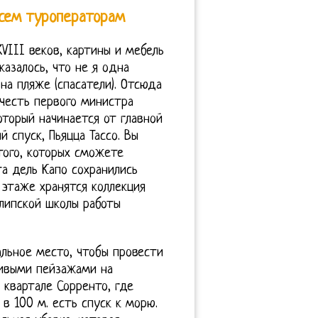
всем туроператорам
VIII веков, картины и мебель
казалось, что не я одна
на пляже (спасатели). Отсюда
 честь первого министра
торый начинается от главной
 спуск, Пьяцца Тассо. Вы
того, которых сможете
та дель Капо сохранились
м этаже хранятся коллекция
липской школы работы
льное место, чтобы провести
ивыми пейзажами на
 квартале Сорренто, где
в 100 м. есть спуск к морю.