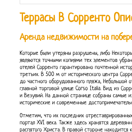
Террасы В Сорренто Опи
Аренда недвижимости на побер
Которые были утеряны разрушены, либо Некотор
являются точными копиями тех элементов убран
отелей Сорренто гарантировано почтенной истор
третьих. В 500 м от исторического центра Сорр
до частного оборудованного пляжа, Небольшой о
главной торговой улице Corso Italia. Вид из Сор
и Везувий. На данной странице собраны самые 
исторические и современные достопримечатель
Отметим, что их последних отреставрированны
портал XVI века. Также здесь хранятся деревян
распятого Христа. В правой стороне находится к