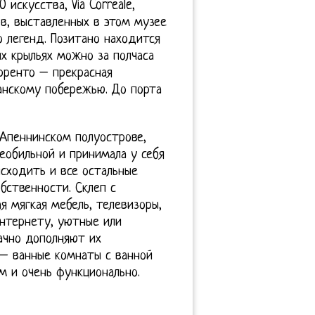
искусства, Via Correale,
в, выставленных в этом музее
 легенд. Позитано находится
х крыльях можно за полчаса
рренто – прекрасная
анскому побережью. До порта
 Апеннинском полуострове,
веобильной и принимала у себя
сходить и все остальные
ственности. Склеп с
я мягкая мебель, телевизоры,
нтернету, уютные или
ачно дополняют их
– ванные комнаты с ванной
м и очень функционально.