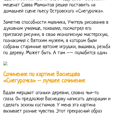
меценат Савва Мамонтов решил поставить на
домашней сцене пьесу Островского «Снегурочка».
Заметив способности мальчика, Учитель рисования в
духовном училище, похвалил, посмотрел его
пригласил рисунки, в свою иконописную мастерскую,
познакомил с Вятским музеем, в котором были
собраны старинные вятские игрушки, вышивка, резьба
по дереву. Может быть. А там –– полюбится один.
Сочинение по картине Васнецова
«Снегурочка» – лучшее сочинение
Вдали мерцают огоньки деревни, словно чьи-то
глаза. Он предложил Васнецову написать декорации и
сделать эскизы костюмов. У меня эта картина
вызывает разные чувства. Этот прекрасный образ