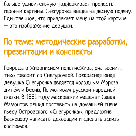
больше удивительную подчеркивает прелесть
героини картины. Снегурочка вышла на лесную поляну.
Единтвенное, что привлекает меня на этой картине
– это изображение девушки.
По теме: методические разработки,
презентации и конспекты
Природа в живописном полотнежива, она звенит,
тихо говорит со Снегурочкой. Прекрасная юная
девушка Снегурочка является холодным Мороза
дитём и Весны, По мотивам русской народной
сказки. В 1881 году московский меценат Савва
Мамонтов решил поставить на домашней сцене
пьесу Островского «Снегурочка», предложив
Васнецову написать декорации и сделать эскизы
костюмов.