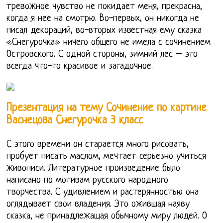
тревожное чувство не покидает меня, прекрасна,
когда я нее на смотрю. Во-первых, он никогда не
писал декораций, во-вторых известная ему сказка
«Снегурочка» ничего общего не имела с сочинением
Островского. С одной стороны, зимний лес – это
всегда что-то красивое и загадочное.
Презентация на тему Сочинение по картине
Васнецова Снегурочка 3 класс
С этого времени он старается много рисовать,
пробует писать маслом, мечтает серьезно учиться
живописи. Литературное произведение было
написано по мотивам русского народного
творчества. С удивлением и растерянностью она
оглядывает свои владения. Это ожившая наяву
сказка, не принадлежащая обычному миру людей. О