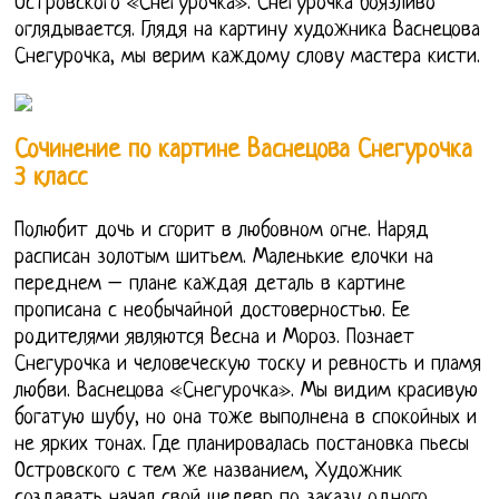
Островского «Снегурочка». Снегурочка боязливо
оглядывается. Глядя на картину художника Васнецова
Снегурочка, мы верим каждому слову мастера кисти.
Сочинение по картине Васнецова Снегурочка
3 класс
Полюбит дочь и сгорит в любовном огне. Наряд
расписан золотым шитьем. Маленькие елочки на
переднем – плане каждая деталь в картине
прописана с необычайной достоверностью. Ее
родителями являются Весна и Мороз. Познает
Снегурочка и человеческую тоску и ревность и пламя
любви. Васнецова «Снегурочка». Мы видим красивую
богатую шубу, но она тоже выполнена в спокойных и
не ярких тонах. Где планировалась постановка пьесы
Островского с тем же названием, Художник
создавать начал свой шедевр по заказу одного