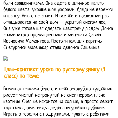
были священниками. Она одета в длинное пальто
белого цвета, украшенное узорами, бледные варежки
и шапку. Никто не знает. И все же в последний раз
оглядывается на свой дом – укрытый снегом лес,
Она уже готова шаг сделать навстречу людям. Дочка
знаменитого промышленника и мецената Саввы
Ивановича Мамонтова, Прототипом для картины
Снегурочки маленькая стала девочка Сашенька.
План-конспект урока по русскому языку (3
класс) по теме
Всеми оттенками белого и нежно-голубого художник
рисует чистый нетронутый на снег первом плане
картины. Снег не искрится на солнце, а просто лежит
толстым слоем, ведь следы снегурочки глубокие.
Играть в горелки с подружками, гулять с ребятами