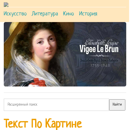
Искусство
Литература
Кино
История
Текст По Картине