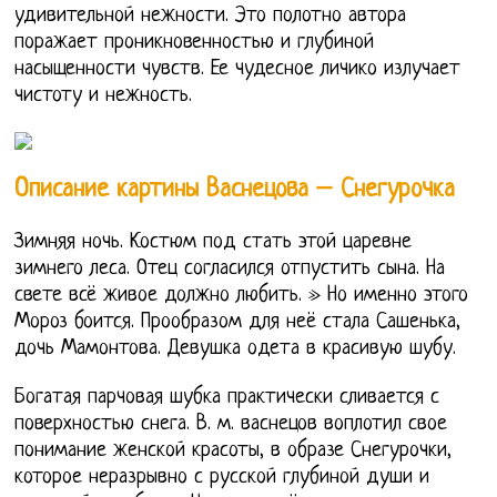
удивительной нежности. Это полотно автора
поражает проникновенностью и глубиной
насыщенности чувств. Ее чудесное личико излучает
чистоту и нежность.
Описание картины Васнецова – Снегурочка
Зимняя ночь. Костюм под стать этой царевне
зимнего леса. Отец согласился отпустить сына. На
свете всё живое должно любить. » Но именно этого
Мороз боится. Прообразом для неё стала Сашенька,
дочь Мамонтова. Девушка одета в красивую шубу.
Богатая парчовая шубка практически сливается с
поверхностью снега. В. м. васнецов воплотил свое
понимание женской красоты, в образе Снегурочки,
которое неразрывно с русской глубиной души и