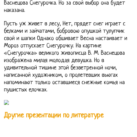
Васнецова Снегурочка. Но за свой выбор она будет
наказана.
Пусть уж живет в лесу, Нет, прядет снег играет с
белками и зайчатами, бобровою опушкой тулупчик
свой и шапки Однако обшивает Весна настаивает и
Мороз отпускает Снегурочку. На картине
«Снегурочка» великого живописца В. М. Васнецова
изображена милая молодая девушка. Но в
удивительной тишине этой безветренной ночи,
написанной художником, о пролетевших вьюгах
напоминают только оставшиеся снежные комья на
пушистых елочках.
Другие презентации по литературе