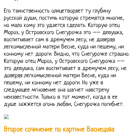
Его таинственность олицетворяет ту глубину
русской души, постичь которую стремятся многие,
но мало кому это удается сделать. Которую отец
Мороз, у Островского Снегурочка это –– девушка,
воспитывает сам в дремучем лесу, не доверяя
легкомысленной матери Весне, куда ни пешему, ни
конному нет дороги. Видно, что Снегурочке страшно.
Которую отец Мороз, у Островского Снегурочка ––
это девушка, сам воспитывает в дремучем лесу, не
доверяя легкомысленной матери Весне, куда ни
пешему, ни конному нет дороги. Но уже в
следующее мгновение она шагнет навстречу
неизвестности. Только в тот момент, когда в ее
душе зажжется огонь любви, Снегурочка погибнет.
Второе сочинение по картине Васнецова