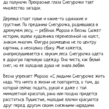
до полуночи. Прекрасные глаза Снегурочки таят
множество загадок.
Деревья стоят голые и какие-то одинокие и
грустные. По преданию Снегурочка, родившаяся в
дремучем лесу, – ребёнок Мороза и Весны. Сюжет
истории, волею художника перенесенной на холст,
знаком многим. Фигура размещена не по центру
картины, а несколько сбоку. Мне кажется,
онаприслушивается к звукам леса. Снегурочка одета
в дорогую парчовую одежду. Она чиста, как белый
снег, но ее холодная душа не знала любви.
Весна упрекает Мороза: «С людьми Снегурочке жить
надо. Что ничто в жизни не повторится, о том, до
которой сейчас подать, рукой и даже с той
мимолетной красотой, рано или поздно придется
расстаться. Пушистые, молодые елочки красуются
друг перед другом своим снежными нарядами.