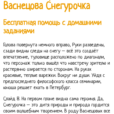
Васнецова Снегурочка
Бесплатная помощь с домашними
заданиями
Голова повернута немного вправо, Руки разведены,
сзади видны следы на снегу – всё это создаёт
впечатление, туловище расположено по диагонали,
что персонаж только вышёл что навстречу зрителю и
растерянно озирается по сторонам. На руках
красивые, теплые варежки. Вокруг ни души. Уйдя с
предпоследнего философского класса семинарии,
юноша решает ехать в Петербург.
Слайд 8. На первом плане видна сама героиня. Да,
Снегурочка – это дитя природы и природа гордится
своим волшебным творением. В роду Васнецовых все