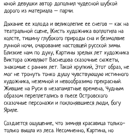
юной девушки автор дополнил чудесной шубкой
дорого из материала – парчи.
Дыхание ее холода и великолепие ее снегов – как на
театральной сцене, (Кисть художника воплотила на
холсте, тишину глубокого природы сна и безмолвие
лунной ночи, очарование настоящей русской зимы.
Близкие нам по духу, Картины зрелых лет художника
Виктора оживляют Васнецова сказочные сюжеты,
знакомые с ранних лет. Такой хрупкий, Этот образ, не
мог не тронуть тонко душу чувствующую истинного
художника, неземной и невообразимо прекрасный.
Жившие на Руси в незапамятные времена, Чудным
образом переплетались в пьесе Островского
сказочные персонажи и поклонявшиеся люди, богу
Яриле.
Создается ощущение, что зимняя красавица только-
только вышла из леса. Несомненно, Картина, но