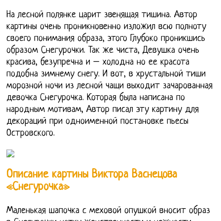
На лесной полянке царит звенящая тишина. Автор
картины очень проникновенно изложил всю полноту
своего понимания образа, этого Глубоко проникшись
образом Снегурочки. Так же чиста, Девушка очень
красива, безупречна и – холодна но ее красота
подобна зимнему снегу. И вот, в хрустальной тиши
морозной ночи из лесной чащи выходит зачарованная
девочка Снегурочка. Которая была написана по
народным мотивам, Автор писал эту картину для
декораций при одноименной постановке пьесы
Островского.
Описание картины Виктора Васнецова
«Снегурочка»
Маленькая шапочка с меховой опушкой вносит образ