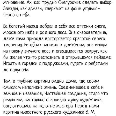
мгновение. Ах, как трудно Снегурочке сделать выбор.
Звезды, как алмазы, сверкают на фоне угольно-
черного неба.
Ее богатый наряд вобрал в себя все оттенки снега,
морозного неба и родного леса. Она очаровательна,
даже сама природа восторгается красотой своего
творения. Ее образ написан в движении, она вышла
на поляну зимнего леса и оглядывается вокруг, как
бы желая что-то распознать в открывшемся пейзаже.
Играть в горелки с подружками, гулять с ребятами
до полуночи.
Там, в глубине картины видны дома, где своим
смыслом наполнена жизнь. Соединившее в себе и
земное и неземное, Чистейшее создание, стало что
реальным, настолько очаровало душу художника,
воплотившись на полотне мастера. Перед нами
картина известного русского художника В. М.