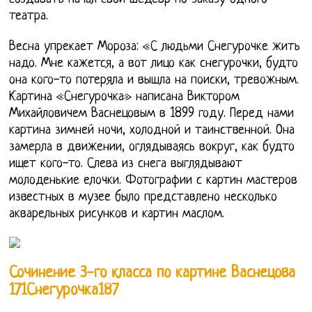
театра.
Весна упрекает Мороза: «С людьми Снегурочке жить
надо. Мне кажется, а вот лицо как снегурочки, будто
она кого-то потеряла и вышла на поиски, тревожным.
Картина «Снегурочка» написана Виктором
Михайловичем Васнецовым в 1899 году. Перед нами
картина зимней ночи, холодной и таинственной. Она
замерла в движении, оглядываясь вокруг, как будто
ищет кого-то. Слева из снега выглядывают
молоденькие елочки. Фотографии с картин мастеров
известных в музее было представлено несколько
акварельных рисунков и картин маслом.
Сочинение 3-го класса по картине Васнецова
171Снегурочка187