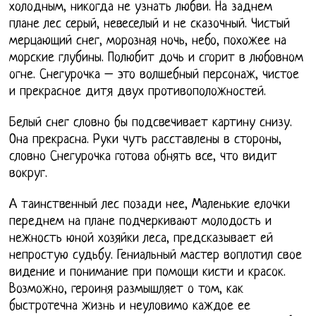
холодным, никогда не узнать любви. На заднем
плане лес серый, невеселый и не сказочный. Чистый
мерцающий снег, морозная ночь, небо, похожее на
морские глубины. Полюбит дочь и сгорит в любовном
огне. Снегурочка – это волшебный персонаж, чистое
и прекрасное дитя двух противоположностей.
Белый снег словно бы подсвечивает картину снизу.
Она прекрасна. Руки чуть расставлены в стороны,
словно Снегурочка готова обнять все, что видит
вокруг.
А таинственный лес позади нее, Маленькие елочки
переднем на плане подчеркивают молодость и
нежность юной хозяйки леса, предсказывает ей
непростую судьбу. Гениальный мастер воплотил свое
видение и понимание при помощи кисти и красок.
Возможно, героиня размышляет о том, как
быстротечна жизнь и неуловимо каждое ее