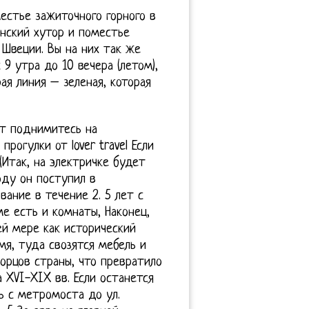
естье зажиточного горного в
нский хутор и поместье
 Швеции. Вы на них так же
9 утра до 10 вечера (летом),
ая линия – зеленая, которая
т поднимитесь на
рогулки от lover travel Если
(Итак, на электричке будет
оду он поступил в
вание в течение 2. 5 лет с
ме есть и комнаты, Наконец,
ей мере как исторический
мя, туда свозятся мебель и
орцов страны, что превратило
 XVI-XIX вв. Если останется
ь с метромоста до ул.