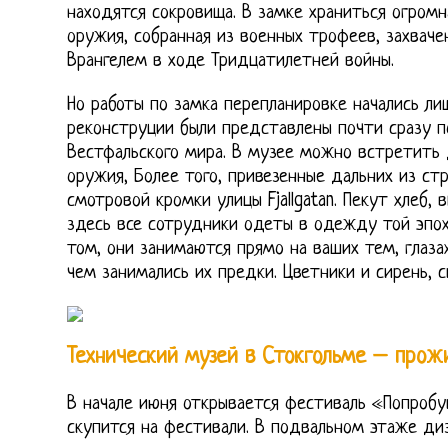
находятся сокровища. В замке храниться огромн
оружия, собранная из военных трофеев, захвач
Врангелем в ходе Тридцатилетней войны.
Но работы по замка перепланировке начались лиш
реконструции были представлены почти сразу п
Вестфальского мира. В музее можно встретить
оружия, Более того, привезенные дальних из ст
смотровой кромки улицы Fjallgatan. Пекут хлеб,
здесь все сотрудники одеты в одежду той эпох
том, они занимаются прямо на ваших тем, глаза
чем занимались их предки. Цветники и сирень, с
Технический музей в Стокгольме – прож
В начале июня открывается фестиваль «Попробу
скупится на фестивали. В подвальном этаже диз