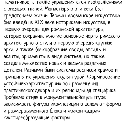
памятников, а также украшения стен изображениями
с висящих тканей. Монастырь в эти века был
средоточием жизни. Термин «романское искусство»
был введён в XIX веке историками искусства, в
первую очередь для романской архитектуры,
которые сохранила многие основные черты римского
архитектурного стиля в первую очередь круглые
арки, а также бочкообразные своды, апсиды и
аканты, орнаменты в виде листьев, но также
создала множество новых и весьма различных
деталей. Разными были системы росписей храмов и
принципы их украшения скульптурой. Формирование
устойчивыхархитектурных зон размещения
пластическогодекора и их региональная специфика.
Проблема стиля в монументальнойскульптуре:
зависимость фигуры икомпозиции в целом от формы
и размеракаменного блока и «закон кадра»
какстилеобразующие факторы.