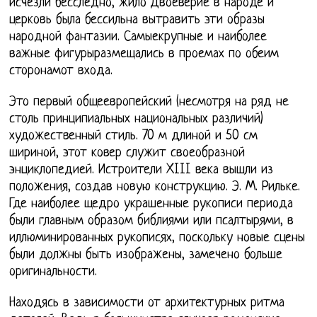
исчезли бесследно, жило Двоеверие в народе и
церковь была бессильна вытравить эти образы
народной фантазии. Самыекрупные и наиболее
важные фигурыразмещались в проемах по обеим
сторонамот входа.
Это первый общеевропейский (несмотря на ряд не
столь принципиальных национальных различий)
художественный стиль. 70 м длиной и 50 см
шириной, этот ковер служит своеобразной
энциклопедией. Истроители XIII века вышли из
положения, создав новую конструкцию. Э. М. Рильке.
Где наиболее щедро украшенные рукописи периода
были главным образом библиями или псалтырями, в
иллюминированных рукописях, поскольку новые сцены
были должны быть изображены, замечено больше
оригинальности.
Находясь в зависимости от архитектурных ритма