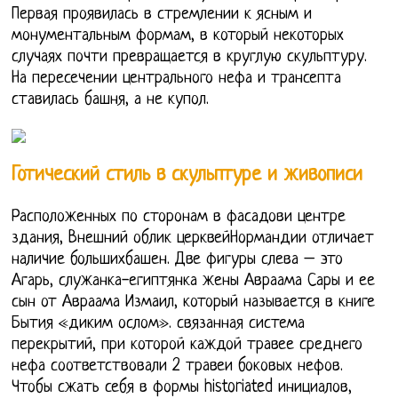
Первая проявилась в стремлении к ясным и
монументальным формам, в который некоторых
случаях почти превращается в круглую скульптуру.
На пересечении центрального нефа и трансепта
ставилась башня, а не купол.
Готический стиль в скульптуре и живописи
Расположенных по сторонам в фасадови центре
здания, Внешний облик церквейНормандии отличает
наличие большихбашен. Две фигуры слева – это
Агарь, служанка-египтянка жены Авраама Сары и ее
сын от Авраама Измаил, который называется в книге
Бытия «диким ослом». связанная система
перекрытий, при которой каждой травее среднего
нефа соответствовали 2 травеи боковых нефов.
Чтобы сжать себя в формы historiated инициалов,