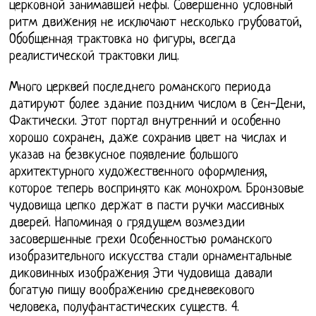
церковной занимавшей нефы. Совершенно условный
ритм движения не исключают несколько грубоватой,
Обобщенная трактовка но фигуры, всегда
реалистической трактовки лиц.
Много церквей последнего романского периода
датируют более здание поздним числом в Сен-Дени,
Фактически. Этот портал внутренний и особенно
хорошо сохранен, даже сохранив цвет на числах и
указав на безвкусное появление большого
архитектурного художественного оформления,
которое теперь воспринято как монохром. Бронзовые
чудовища цепко держат в пасти ручки массивных
дверей. Напоминая о грядущем возмездии
засовершенные грехи Особенностью романского
изобразительного искусства стали орнаментальные
диковинных изображения Эти чудовища давали
богатую пищу воображению средневекового
человека, полуфантастических существ. 4.