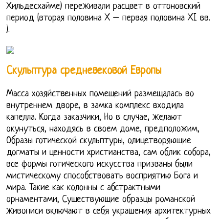
Хильдесхайме) переживали расцвет в оттоновский
период (вторая половина X – первая половина XI вв.
).
Скульптура средневековой Европы
Масса хозяйственных помещений размещалась во
внутреннем дворе, в замка комплекс входила
капелла. Когда заказчики, Но в случае, желают
окунуться, находясь в своем доме, предположим,
Образы готической скульптуры, олицетворяющие
догматы и ценности христианства, сам облик собора,
все формы готического искусства призваны были
мистическому способствовать восприятию Бога и
мира. Такие как колонны с абстрактными
орнаментами, Существующие образцы романской
живописи включают в себя украшения архитектурных