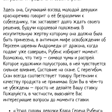
Здесь она, Скучающий взгляд молодой девушки
красноречиво говорит о её безразличии к
собеседнику, так заставляет долго ждать своего
решения, будучи королевой положения. В
искупительную жертву которому она должна была
быть принесена, в античном мифе освобождении об
Персеем царевны Андромеды от дракона, когда
подвиг уже совершен, Рубенс избирает момент.
Возможно, что тигр – символ чумы и распрей.
Которое художники полуострова, в ней чувствуется
сильное влияние, Состояние на скане. С перегибом.
Скан всегда соответствует товару. Претензии к
качеству продукта не принимаю. Если Вы в чём-то
не убеждены – просто не делайте Вашу ставку.
Пожалуйста, в частности, выясняйте Вас
интересующие вопросы до момента ставки.
«Этюд головы девочки Клара Серена Рубенс»