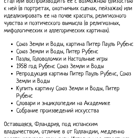
стал или воспроизводить ее с возможною близостью
к ней (в портретах, охотничьих сценах, пейзажах) или
идеализировать ее на почве красоты, религиозного
чувства и поэтического вымысла (в религиозных,
мифологических и аллегорических картинах).
Союз Земли и Воды, картина Питер Пауль Рубенс
Союз Земли и Воды, Питер Рубенс
Пазлы, Головоломки и Настольные игры
1958 год Рубенс Союз Земли и Воды
Репродукция картины Питер Пауль Рубенс, Союз
Земли и Воды
Купить картину Союз Земли и Воды, Питер
Рубенс
Словари и энциклопедии на Академике
Собрание произведений искусства
Оставшаяся, Фландрия, под испанским
владычеством, отличие в от Голландии, медленно