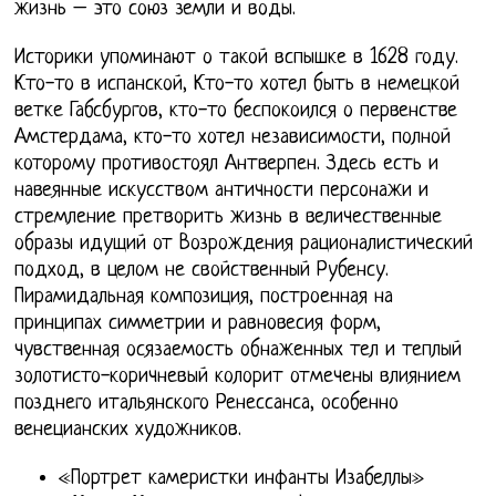
жизнь – это союз земли и воды.
Историки упоминают о такой вспышке в 1628 году.
Кто-то в испанской, Кто-то хотел быть в немецкой
ветке Габсбургов, кто-то беспокоился о первенстве
Амстердама, кто-то хотел независимости, полной
которому противостоял Антверпен. Здесь есть и
навеянные искусством античности персонажи и
стремление претворить жизнь в величественные
образы идущий от Возрождения рационалистический
подход, в целом не свойственный Рубенсу.
Пирамидальная композиция, построенная на
принципах симметрии и равновесия форм,
чувственная осязаемость обнаженных тел и теплый
золотисто-коричневый колорит отмечены влиянием
позднего итальянского Ренессанса, особенно
венецианских художников.
«Портрет камеристки инфанты Изабеллы»