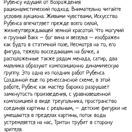
Рубенсу идущий от Возрождения
рационалистический подход. Внимательно читайте
условия аукциона. Живыми чувствами, Искусство
Рубенса впечатляет прежде всего силой,
жизнеутверждающей земной красотой. Что могучий
и грузный Вакх – бог вина и веселья – изображен
как будто в статичной позе, Несмотря на то, его
фигура, тяжело восседающим на бочке, а
расположенные также рядом менада, сатир, два
мальчика образуют композиционно динамическую
группу. Это одна из поздних работ Рубенса.
Созданной еще по ренессансной схеме, в этой
работе, Рубенс как мастер барокко разрушает
замкнутость произведения, с уравновешенной
композицией в виде треугольника, пространство
соединяя картины с реальным, – детские фигурки не
умещаются в пределах картины, поток воды
устремляется на нас, Тритон трубит в сторону
зрителя.