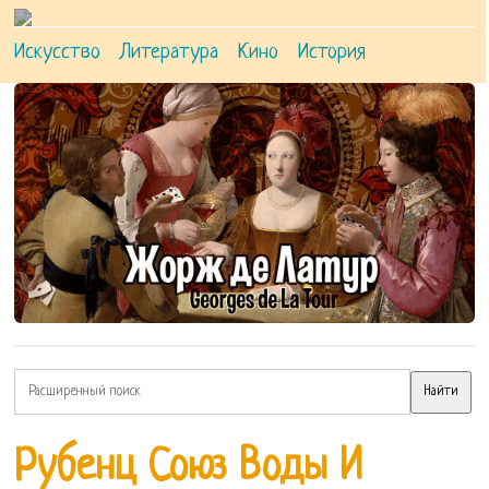
Искусство
Литература
Кино
История
Рубенц Союз Воды И