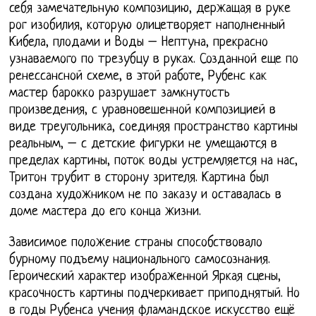
себя замечательную композицию, держащая в руке
рог изобилия, которую олицетворяет наполненный
Кибела, плодами и Воды – Нептуна, прекрасно
узнаваемого по трезубцу в руках. Созданной еще по
ренессансной схеме, в этой работе, Рубенс как
мастер барокко разрушает замкнутость
произведения, с уравновешенной композицией в
виде треугольника, соединяя пространство картины
реальным, – с детские фигурки не умещаются в
пределах картины, поток воды устремляется на нас,
Тритон трубит в сторону зрителя. Картина был
создана художником не по заказу и оставалась в
доме мастера до его конца жизни.
Зависимое положение страны способствовало
бурному подъему национального самосознания.
Героический характер изображенной Яркая сцены,
красочность картины подчеркивает приподнятый. Но
в годы Рубенса учения фламандское искусство ещё