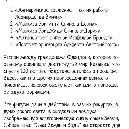
«Ангиарийское сражение – копия работы
Леонардо да Винчи»
«Маркиза Бригитта Спинола Дориа»
«Маркиза Бриджида Спинола-Дория»
«Автопортрет с женой Изабеллой Брандт»
«Портрет эрцгерцога Альберта Австрийского»
Распри между гражданами Фландрии, которые по-
разному оценивали достигнутый мир. Казалось, что
спустя 100 лет это бедствие осталось в прошлом.
Здесь, как и в других произведениях великого
живописца, человек выступает как центр природы,
ее одухотворяющий.
Все фигуры даны в действии, в разных ракурсах, в
лучах яркого света, в окружении воздуха.
Изображающую аллегорическую сцену союза Земли,
Собрав паззл "Союз Земли и Воды" вы откроете для