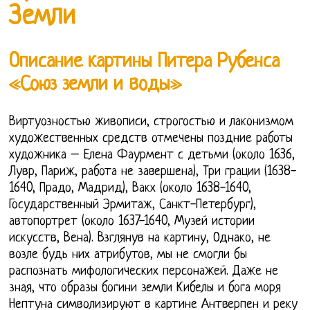
Земли
Описание картины Питера Рубенса
«Союз земли и воды»
Виртуозностью живописи, строгостью и лаконизмом
художественных средств отмечены поздние работы
художника – Елена Фаурмент с детьми (около 1636,
Лувр, Париж, работа не завершена), Три грации (1638-
1640, Прадо, Мадрид), Вакх (около 1638-1640,
Государственный Эрмитаж, Санкт-Петербург),
автопортрет (около 1637-1640, Музей истории
искусств, Вена). Взглянув на картину, Однако, не
возле будь них атрибутов, мы не смогли бы
распознать мифологических персонажей. Даже не
зная, что образы богини земли Кибелы и бога моря
Нептуна символизируют в картине Антверпен и реку