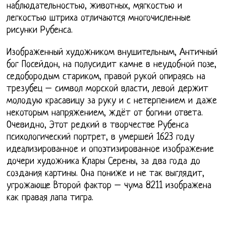
наблюдательностью, животных, мягкостью и
легкостью штриха отличаются многочисленные
рисунки Рубенса.
Изображенный художником внушительным, Античный
бог Посейдон, на полусидит камне в неудобной позе,
седобородым стариком, правой рукой опираясь на
трезубец – символ морской власти, левой держит
молодую красавицу за руку и с нетерпением и даже
некоторым напряжением, ждёт от богини ответа.
Очевидно, Этот редкий в творчестве Рубенса
психологический портрет, в умершей 1623 году
идеализированное и опоэтизированное изображение
дочери художника Клары Серены, за два года до
создания картины. Она пониже и не так выглядит,
угрожающе Второй фактор – чума 8211 изображена
как правая лапа тигра.