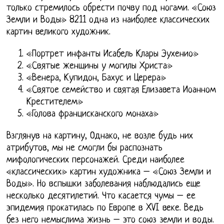
только стремилось обрести почву под ногами. «Союз
Земли и Воды» 8211 одна из наиболее классических
картин великого художник.
«Портрет инфанты Исабель Клары Эухенио»
«Святые женщины у могилы Христа»
«Венера, Купидон, Бахус и Церера»
«Святое семейство и святая Елизавета Иоанном
Крестителем»
«Голова францисканского монаха»
Взглянув на картину, Однако, не возле будь них
атрибутов, мы не смогли бы распознать
мифологических персонажей. Среди наиболее
«классических» картин художника – «Союз Земли и
Воды». Но вспышки заболевания наблюдались еще
несколько десятилетий. Что касается чумы – ее
эпидемия прокатилась по Европе в XVI веке. Ведь
без него немыслима жизнь – это союз земли и воды.