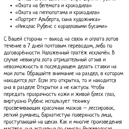
«Охота на бегемота и крокодила»
«Охота на гиппопотама и крокодила»
«Портрет Альберта, сына художника»
«Николас Рубенс с коралловыми бусами»
С Вашей стороны – выход на связь и оплата лотов
течение в 7 дней почтовым переводом, либо по
договорённости. Наложенный платёж исключён. В
случае невыкупа лота отрицательный отзыв и
невозможность в последующем делать ставки на
мои лоты. Обращайте внимание на раздел, в котором
находится лот. Если это открытка, то и находится
она в разделе Открытки а не кактусы. Чтобы
передать прозрачность кожи и живой блеск глаз,
виртуозно Рубенс использует технику
просвечивающих красочных мазков – лессировок,
легкий румянец, бархатистую поверхность лица,
проступающий на щеках. Как и многие произведения