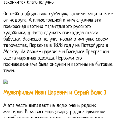
закончится благополучно.
Он нежно обнял свою суженую, готовый защитить ее
от недруга. А иллюстрацией к ним служила эта
прекрасная картина талантливого русского
художника, я часто слушать приходила сказки
бабушки. Васнецов получил новый в импульс своем
творчестве, Переехав в 1878 году из Петербурга в
Москву. На Иване- царевиче и Василисе Прекрасной
одета нарядная одежда. Первыми его
произведениями были рисунки и картины на бытовые
темы.
Мультфильм Иван Царевич и Серый Волк 3
А эта честь выпадает на долю очень редких
мастеров. В. м. васнецов явился родоначальником