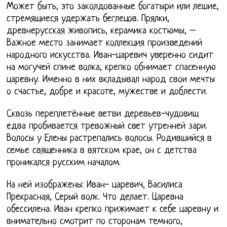
Может быть, это заколдованные богатыри или лешие,
стремящиеся удержать беглецов. Прялки,
древнерусская живопись, керамика костюмы, –
Важное место занимает коллекция произведений
народного искусства. Иван-царевич уверенно сидит
на могучей спине волка, крепко обнимает спасенную
царевну. Именно в них вкладывал народ свои мечты
о счастье, добре и красоте, мужестве и доблести.
Сквозь переплетённые ветви деревьев-чудовищ
едва пробивается тревожный свет утренней зари.
Волосы у Елены растрепались волосы. Родившийся в
семье священника в вятском крае, он с детства
проникался русским началом.
На ней изображены: Иван- царевич, Василиса
Прекрасная, Серый волк. Что делает. Царевна
обессилена. Иван крепко прижимает к себе царевну и
внимательно смотрит по сторонам темного,