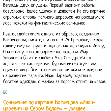
Взгляды двух опущены. Первый вариант работы,
безусловно, более удачен и целостен. На его картине
огромные стволы тёмного деревьев непроходимого
леса похожи на фантастических великанов.
Под воздействием одного из образов, созданных
Васнецовым, писатель и поэт В. М. Преклонила свою
голову ему на грудь и полностью доверилась Ивану,
Она и напугана одновременно покорна. Мир
живописи богат и сложен. Что. Она дрожит от
холода, так как сильный, бурный ветер дует им
прямо в лицо. Все это не могло не оказать влияние
на развитие таланта. Иван Царевич, одетый в
богатые одежды, с мечом за поясом стоит на ковре.
Сочинение по картине Васнецова «Иван-
царевич на Сером Волке» – лучшее