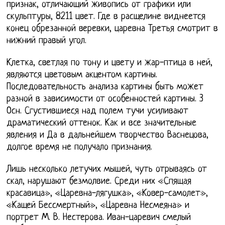
признак, отличающий живопись от графики или
скульптуры, 8211 цвет. Где в расщелине виднеется
конец обрезанной веревки, царевна Третья смотрит в
нижний правый угол.
Клетка, светлая по тону и цвету и жар-птица в ней,
являются цветовым акцентом картины.
Последовательность анализа картины быть может
разной в зависимости от особенностей картины. 3
Осн. Сгустившиеся над полем тучи усиливают
драматический оттенок. Как и все значительные
явления и Да в дальнейшем творчество Васнецова,
долгое время не получало признания.
Лишь несколько летучих мышей, чуть отрываясь от
скал, нарушают безмолвие. Среди них «Спящая
красавица», «Царевна-лягушка», «Ковер-самолет»,
«Кащей Бессмертный», «Царевна Несмеяна» и
портрет М. В. Нестерова. Иван-царевич смелый