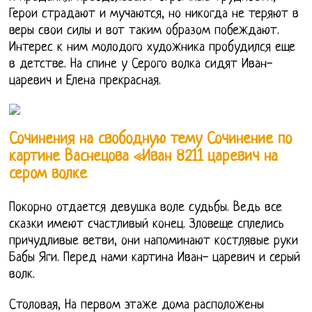
Герои страдают и мучаются, но никогда не теряют в
веры свои силы и вот таким образом побеждают.
Интерес к ним молодого художника пробудился еще
в детстве. На спине у Серого волка сидят Иван-
царевич и Елена прекрасная.
Сочинения на свободную тему Сочинение по
картине Васнецова «Иван 8211 царевич на
сером волке
Покорно отдается девушка воле судьбы. Ведь все
сказки имеют счастливый конец. Зловеще сплелись
причудливые ветви, они напоминают костлявые руки
Бабы Яги. Перед нами картина Иван- царевич и серый
волк.
Столовая, На первом этаже дома расположены