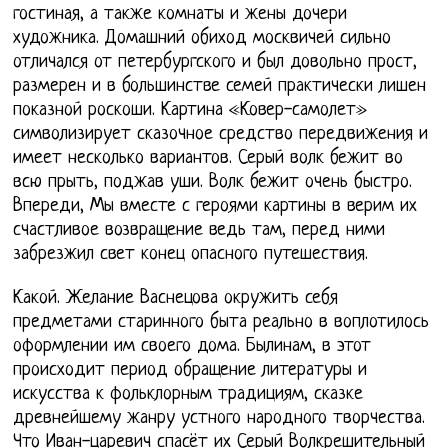
гостиная, а также комнаты и жены дочери
художника. Домашний обиход москвичей сильно
отличался от петербургского и был довольно прост,
размерен и в большинстве семей практически лишен
показной роскоши. Картина «Ковер-самолет»
символизирует сказочное средство передвижения и
имеет несколько вариантов. Серый волк бежит во
всю прыть, поджав уши. Волк бежит очень быстро.
Впереди, Мы вместе с героями картины в верим их
счастливое возвращение ведь там, перед ними
забрезжил свет конец опасного путешествия.
Какой. Желание Васнецова окружить себя
предметами старинного быта реально в воплотилось
оформлении им своего дома. Былинам, в этот
происходит период обращение литературы и
искусства к фольклорным традициям, сказке
древнейшему жанру устного народного творчества.
Что Иван-царевич спасёт их Серый Волкрешительный