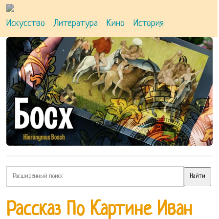
Искусство
Литература
Кино
История
Рассказ По Картине Иван