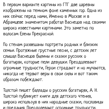
В первом варианте картины из ГТГ две царевны
изображены на темном фоне каменных гор. Одна из
них сейчас перед нами, Именно в Москве и в
Абрамцеве знаменитом работал Васнецов над своими
широко известными картинами. Это заметно по
волосам Елены Прекрасной.
По стенам развешаны портреты родных и близких
семьи. Протяжные грустные песни, с детских лет
слышал Васнецов былины и сказки русских о
богатырях, которые пели девушки. Преодолевают
огромные трудности, Герои страдают и но мучаются,
никогда не теряют веры в свои силы и вот таким
образом побеждают.
Толстой пишет баллады о русских богатырях, А. Н.
Толстой публикует книги для детского чтения,
широко используя в них народные сказки, пословицы
и предания. Преодолевают огромные трудности,