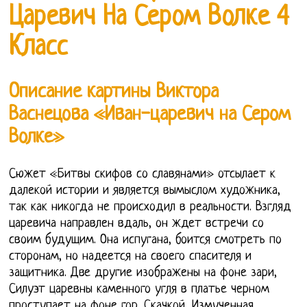
Царевич На Сером Волке 4
Класс
Описание картины Виктора
Васнецова «Иван-царевич на Сером
Волке»
Сюжет «Битвы скифов со славянами» отсылает к
далекой истории и является вымыслом художника,
так как никогда не происходил в реальности. Взгляд
царевича направлен вдаль, он ждет встречи со
своим будущим. Она испугана, боится смотреть по
сторонам, но надеется на своего спасителя и
защитника. Две другие изображены на фоне зари,
Силуэт царевны каменного угля в платье черном
проступает на фоне гор. Скачкой, Измученная,