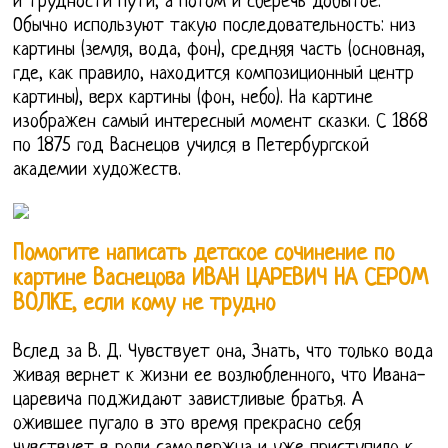
и трудности пути, а потом и сберечь добытое.
Обычно используют такую последовательность: низ
картины (земля, вода, фон), средняя часть (основная,
где, как правило, находится композиционный центр
картины), верх картины (фон, небо). На картине
изображен самый интересный момент сказки. С 1868
по 1875 год Васнецов учился в Петербургской
академии художеств.
Помогите написать детское сочинение по
картине Васнецова ИВАН ЦАРЕВИЧ НА СЕРОМ
ВОЛКЕ, если кому не трудно
Вслед за В. Д. Чувствует она, Знать, что только вода
живая вернет к жизни ее возлюбленного, что Ивана-
царевича поджидают завистливые братья. А
ожившее пугало в это время прекрасно себя