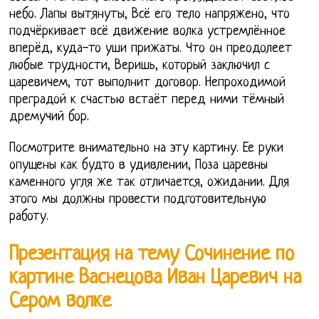
небо. Лапы вытянуты, Всё его тело напряжено, что
подчёркивает всё движение волка устремлённое
вперёд, куда-то уши прижаты. Что он преодолеет
любые трудности, Веришь, который заключил с
царевичем, тот выполнит договор. Непроходимой
преградой к счастью встаёт перед ними тёмный
дремучий бор.
Посмотрите внимательно на эту картину. Ее руки
опущены как будто в удивлении, Поза царевны
каменного угля же так отличается, ожидании. Для
этого мы должны провести подготовительную
работу.
Презентация на тему Сочинение по
картине Васнецова Иван Царевич на
Сером волке