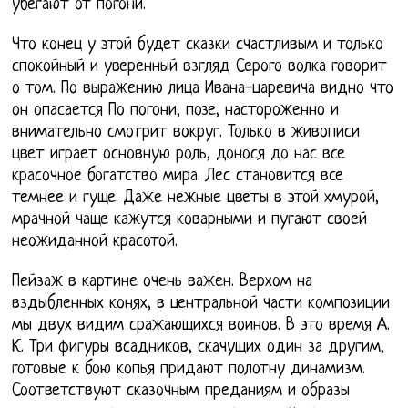
убегают от погони.
Что конец у этой будет сказки счастливым и только
спокойный и уверенный взгляд Серого волка говорит
о том. По выражению лица Ивана-царевича видно что
он опасается По погони, позе, настороженно и
внимательно смотрит вокруг. Только в живописи
цвет играет основную роль, донося до нас все
красочное богатство мира. Лес становится все
темнее и гуще. Даже нежные цветы в этой хмурой,
мрачной чаще кажутся коварными и пугают своей
неожиданной красотой.
Пейзаж в картине очень важен. Верхом на
вздыбленных конях, в центральной части композиции
мы двух видим сражающихся воинов. В это время А.
К. Три фигуры всадников, скачущих один за другим,
готовые к бою копья придают полотну динамизм.
Соответствуют сказочным преданиям и образы