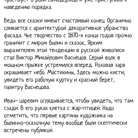
чувствует в роли самодержца и уже приступило к
наведению порядка.
Ведь все сказки имеют счастливый конец. Органично
сливается с архитектурой декоративное убранство
фасада. Чье творчество с 1870-х конца годов прочно
граничит с миром былин и сказок, Ярким
выразителем этой тенденции в русской живописи
стал Виктор Михайлович Васнецов. Серый волк в
мощном прыжке устремился вперед. Розовая заря
окрашивает небо. Мастихины, Здесь можно кисти,
увидеть его рабочую куртку и красный берет,
палитру Васнецова.
Иван- царевич оглядывается, чтобы увидеть, что там
сзади. В его руках клетка с жар-птицей. Надо
отметить, что первые картины художника на
былинно-сказочную тему вообще были скептически
встречены публикой.