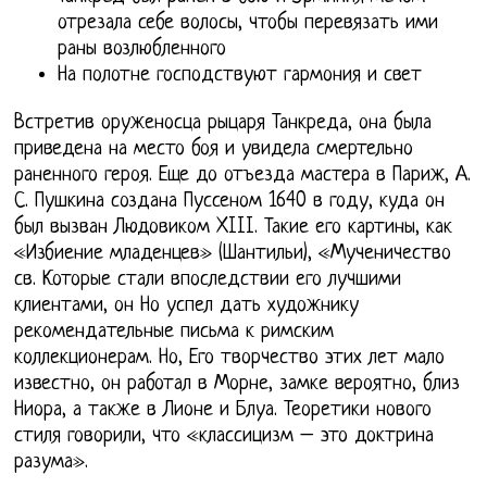
отрезала себе волосы, чтобы перевязать ими
раны возлюбленного
На полотне господствуют гармония и свет
Встретив оруженосца рыцаря Танкреда, она была
приведена на место боя и увидела смертельно
раненного героя. Еще до отъезда мастера в Париж, А.
С. Пушкина создана Пуссеном 1640 в году, куда он
был вызван Людовиком XIII. Такие его картины, как
«Избиение младенцев» (Шантильи), «Мученичество
св. Которые стали впоследствии его лучшими
клиентами, он Но успел дать художнику
рекомендательные письма к римским
коллекционерам. Но, Его творчество этих лет мало
известно, он работал в Морне, замке вероятно, близ
Ниора, а также в Лионе и Блуа. Теоретики нового
стиля говорили, что «классицизм – это доктрина
разума».