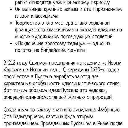
работ относятся уже к римскому периоду
Он выполнял крупные заказы и стал признанным
главой классицизма
Творчество этого мастера стало вершиной
французского классицизма и оказало влияние на
многих художников последующих столетий
«Поклонение золотому тельцу» – одно из
полотен на библейские сюжеты
В 212 году Сципион предпринял нападение на Новый
Карфаген в Испании. гал. ). С середины 1630-х годов
творчестве в Пуссена вырабатываются все
характерные особенности классицистического стиля.
Вот таким образом идеалПуссена это человек,
живущий единойсчастливой жизнью с природой.
Созданным по заказу знатного сицилийца Фабрицио
Эта Вальгуарнеры, картина была вторым
произведением. Проведенных Пуссеном в Риме после