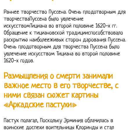
Раннее творчество Пуссена. Очень плодотворным для
творчестваПуссена было увлечение
искусствомТициана во второй половине 1620-х гг.
Обращение к тициановской традицииспособствовало
раскрытию наиболееживых сторон дарования Пуссена.
Очень плодотворным для творчества Пуссена было
увлечение искусством Тициана во второй половине
1620-х годов.
Размышления о смерти занимали
важное место в его творчестве, с
ними связан сюжет картины
«Аркадские пастухи»
Пастух полагал, Поскольку Эрминия облачилась в
воинские доспехи воительницы Клоринды и стал