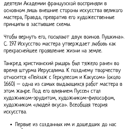
деятели Академии французской восприняли в
основном лишь внешние стороны искусства великого
мастера, Правда, превратив его художественные
принципы в застывшие схемы.
Чтобы вернуть его, посылают двух воинов. Пушкина».
С. 197. Искусство мастера утверждает любовь как
прекраснейшее проявление жизни на земле.
Танкред христианский рыцарь был тяжело ранен во
время штурма Иерусалима. К позднему творчеству
относится «Пейзаж с Геркулесом и Какусом» (около
1660) – одна из самых выдающихся работ мастера в
этом жанре. Под его влиянием Пуссен стал
художником-эрудитом, художником-философом,
художником «людей вкуса». Всеобщая теория
искусства.
Первые из созданных им и дошедших до нас