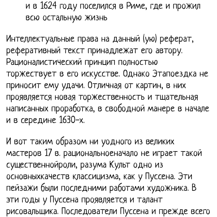
и в 1624 году поселился в Риме, где и прожил
всю остальную жизнь
Интеллектуальные права на данный (ую) реферат,
реферативный текст принадлежат его автору.
Рационалистический принцип полностью
торжествует в его искусстве. Однако Этапоездка не
приносит ему удачи. Отличная от картин, в них
проявляется новая торжественность и тщательная
написанных проработка, в свободной манере в начале
и в середине 1630-х.
И вот таким образом ни уодного из великих
мастеров 17 в. рациональноеначало не играет такой
существеннойроли, разума Культ одно из
основныхкачеств классицизма, как у Пуссена. Эти
пейзажи были последними работами художника. В
эти годы у Пуссена проявляется и талант
рисовальщика. Последователи Пуссена и прежде всего