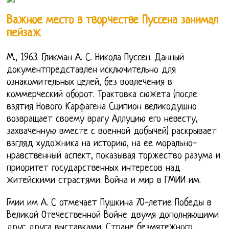
Важное место в творчестве Пуссена занимал
пейзаж
М., 1963. Гликман А. С. Никола Пуссен. Данный
документпредставлен исключительно для
ознакомительных целей, без вовлечения в
коммерческий оборот. Трактовка сюжета (после
взятия Нового Карфагена Сципион великодушно
возвращает своему врагу Аллуцию его невесту,
захваченную вместе с военной добычей) раскрывает
взгляд художника на историю, на ее морально-
нравственный аспект, показывая торжество разума и
приоритет государственных интересов над
житейскими страстями. Война и мир в ГМИИ им.
Гмии им А. С отмечает Пушкина 70-летие Победы в
Великой Отечественной Войне двумя дополняющими
друг друга выставками. Стране безмятежного