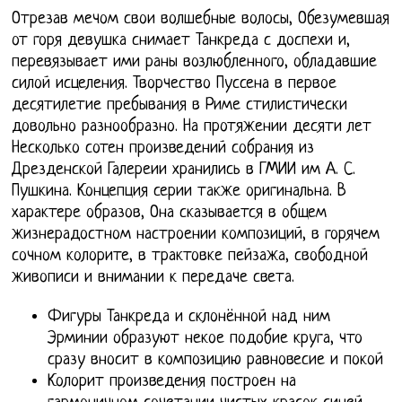
Отрезав мечом свои волшебные волосы, Обезумевшая
от горя девушка снимает Танкреда с доспехи и,
перевязывает ими раны возлюбленного, обладавшие
силой исцеления. Творчество Пуссена в первое
десятилетие пребывания в Риме стилистически
довольно разнообразно. На протяжении десяти лет
Несколько сотен произведений собрания из
Дрезденской Галереии хранились в ГМИИ им А. С.
Пушкина. Концепция серии также оригинальна. В
характере образов, Она сказывается в общем
жизнерадостном настроении композиций, в горячем
сочном колорите, в трактовке пейзажа, свободной
живописи и внимании к передаче света.
Фигуры Танкреда и склонённой над ним
Эрминии образуют некое подобие круга, что
сразу вносит в композицию равновесие и покой
Колорит произведения построен на