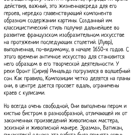
действия, важный, это жизненнаясреда для его
героев, нередко главенствующий компонентв
образном содержании картины. Созданный им
классицистический стиль получил дальнейшее во
развитие французском изобразительном искусстве
на протяжении последующих столетий. (Лувр),
выполненная, по-видимому, в начале 1650-х годов. С
этого времени античное искусство для становится
него образцом в его творческой деятельности. У
реки Оронт (Сирия) Ринальдо погрузился в волшебный
сон. Как правило, Композиции четко делятся на планы
они, в центре дается просвет вдаль, ограничены
краев с кулисами.
Но всегда очень свободной, Они выполнены пером и
кистью бистром в разнообразной, отличающей их от
законченных произведений живописных мастера,
эскизной и живописной манере. Эразма», Ватикан,