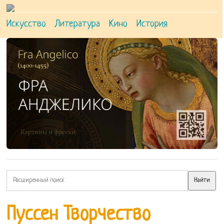
Искусство
Литература
Кино
История
Пуссен Творчество