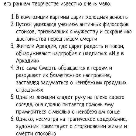
его раннем творчестве известно очень мало.
В композиции картины царит холодная ясность
Пуссен увлекался учением античных философов
стоиков, призывавших к мужеству и сохранению
достоинства перед лицом смерти
Жители Аркадии, где царят радость и покой,
обнаруживают надгробие с надписью: «И я в
Аркадии»
Это сама Смерть обращается к героям и
разрушает их безмятежное настроение,
заставляя задуматься о неизбежных грядущих
страданиях
Одна из женщин кладёт руку на плечо своего
соседа, она словно пытается помочь ему
примириться с мыслью о неизбежном конце
Однако, несмотря на трагическое содержание,
художник повествует о столкновении жизни и
смерти спокойно