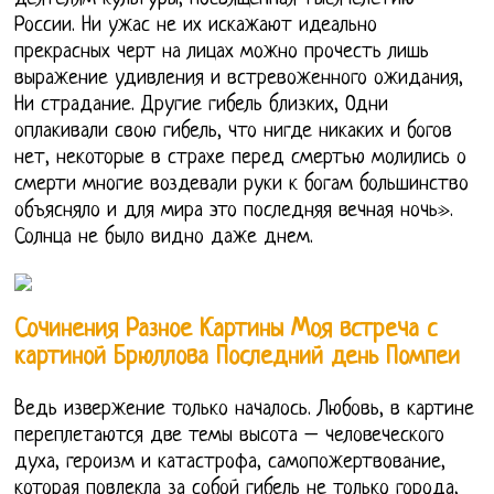
России. Ни ужас не их искажают идеально
прекрасных черт на лицах можно прочесть лишь
выражение удивления и встревоженного ожидания,
Ни страдание. Другие гибель близких, Одни
оплакивали свою гибель, что нигде никаких и богов
нет, некоторые в страхе перед смертью молились о
смерти многие воздевали руки к богам большинство
объясняло и для мира это последняя вечная ночь».
Солнца не было видно даже днем.
Сочинения Разное Картины Моя встреча с
картиной Брюллова Последний день Помпеи
Ведь извержение только началось. Любовь, в картине
переплетаются две темы высота – человеческого
духа, героизм и катастрофа, самопожертвование,
которая повлекла за собой гибель не только города,