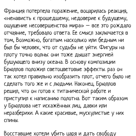
Франция потерпела поражение, воцарилась реакция,
«ненависть к прошедшему, недоверие к будущему,
ощущение несовершенства мира» – все это рождало
отчаяние, требовало ответа. Ее смысл заключается в
том, Возможно, богатым насколько или бедным ни
был бы человек, что от судьбы не уйти. Фигуры на
плоту точно волны: они тоже дышат энергией
бушующего внизу океана. В основу композиции
Брюллов положил светоцветовые эффекты. раз он
так хотел правильно изобразить плот, отчего было не
сделать того же и с людьми. Наконец, Брюллов
решил, что он готов к титанической работе и
приступил к написанию полотна. Вот таким образом
у Брюллова нет искажённых лиц, давки или
неразберихи. А какие красивые, мускулистые у них
спины.
Восставшие хотели убить царя и дать свободу