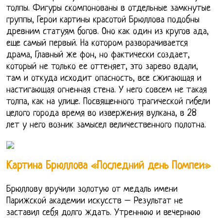
толпы. Фигуры скомпонованы в отдельные замкнутые
группы, Герои картины красотой Брюллова подобны
древним статуям богов. Оно как один из кругов ада,
еще самый первый. На котором разворачивается
драма, Главный же фон, но фактически создает,
который не только ее оттеняет, это зарево вдали,
там и откуда исходит опасность, все сжигающая и
настигающая огненная стена. У него совсем не такая
толпа, как на улице. Посвященного трагической гибели
целого города время во извержения вулкана, в 28
лет у него возник замысел величественного полотна.
Картина Брюллова «Последний день Помпеи»
Брюллову вручили золотую от медаль имени
Парижской академии искусств – Результат не
заставил себя долго ждать. Утреннюю и вечернюю