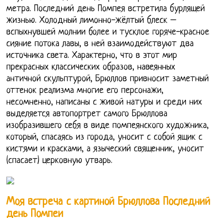
метра. Последний день Помпея встретила бурлящей
жизнью. Холодный лимонно-жёлтый блеск –
вспыхнувшей молнии более и тусклое горяче-красное
сияние потока лавы, в ней взаимодействуют два
источника света. Характерно, что в этот мир
прекрасных классических образов, навеянных
античной скульптурой, Брюллов привносит заметный
оттенок реализма многие его персонажи,
несомненно, написаны с живой натуры и среди них
выделяется автопортрет самого Брюллова
изобразившего себя в виде помпеянского художника,
который, спасаясь из города, уносит с собой ящик с
кистями и красками, а языческий священник, уносит
(спасает) церковную утварь.
Моя встреча с картиной Брюллова Последний
день Помпеи