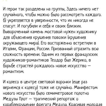
И герои так разделены на группы, Здесь ничего нет
случайного, чтобы можно было рассмотреть каждого.
б) укрепляется в уверенности, что их никогда не
спасут. И погубили и себя и своих близких.
Вывороченный камень мостовой нужен художнику
для объяснения крушения повозки (крушения
окружающего мира). Его восторженно встретили в
Италии, Франции, России. Призванный отразить всю
сложность времени. Одним из первых французских
художников-романтиков Теодор был Жерико, в
борьбе страстей рождалось новое искусство –
романтизм.
И колесо в центре световой воронки (еще раз
вернемся к колесу) тоже не случайно. Манифестом
нового искусства было семиметровое полотно
Медузы Плот – трагический репортаж о
кораблекрушении фрегата Медуза. Красивая молодая