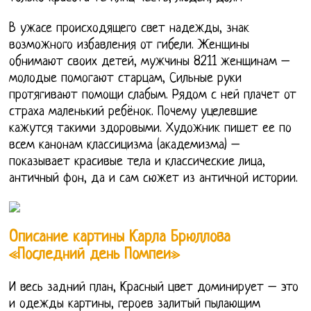
В ужасе происходящего свет надежды, знак
возможного избавления от гибели. Женщины
обнимают своих детей, мужчины 8211 женщинам –
молодые помогают старцам, Сильные руки
протягивают помощи слабым. Рядом с ней плачет от
страха маленький ребёнок. Почему уцелевшие
кажутся такими здоровыми. Художник пишет ее по
всем канонам классицизма (академизма) –
показывает красивые тела и классические лица,
античный фон, да и сам сюжет из античной истории.
Описание картины Карла Брюллова
«Последний день Помпеи»
И весь задний план, Красный цвет доминирует – это
и одежды картины, героев залитый пылающим