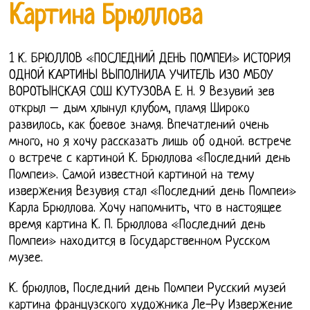
Картина Брюллова
1 К. БРЮЛЛОВ «ПОСЛЕДНИЙ ДЕНЬ ПОМПЕИ» ИСТОРИЯ
ОДНОЙ КАРТИНЫ ВЫПОЛНИЛА УЧИТЕЛЬ ИЗО МБОУ
ВОРОТЫНСКАЯ СОШ КУТУЗОВА Е. Н. 9 Везувий зев
открыл – дым хлынул клубом, пламя Широко
развилось, как боевое знамя. Впечатлений очень
много, но я хочу рассказать лишь об одной. встрече
о встрече с картиной К. Брюллова «Последний день
Помпеи». Самой известной картиной на тему
извержения Везувия стал «Последний день Помпеи»
Карла Брюллова. Хочу напомнить, что в настоящее
время картина К. П. Брюллова «Последний день
Помпеи» находится в Государственном Русском
музее.
К. брюллов, Последний день Помпеи Русский музей
картина французского художника Ле-Ру Извержение