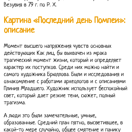
Везувия в 79 г. по Р. Х.
Картина «Последний день Помпеи»:
описание
Момент высшего напряжения чувств основных
действующих Как лиц, бы выхвачен из мрака
трагический момент жизни, который и определяет
характер их поступков. Среди них можно найти и
самого художника Брюллова. Были и исследования и
ознакомление с работами археологов и с описаниями
Плиния Младшего. Художник использует беспокойный
свет, который дает резкие тени, сюжет, полный
трагизма.
А люди это были замечательные, умные,
образованные. Средний план пятно, высветившее, в
какой-то мере случайно, общее смятение и панику