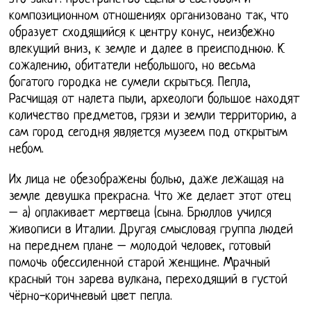
композиционном отношениях организовано так, что
образует сходящийся к центру конус, неизбежно
влекущий вниз, к земле и далее в преисподнюю. К
сожалению, обитатели небольшого, но весьма
богатого городка не сумели скрыться. Пепла,
Расчищая от налета пыли, археологи большое находят
количество предметов, грязи и земли территорию, а
сам город сегодня является музеем под открытым
небом.
Их лица не обезображены болью, даже лежащая на
земле девушка прекрасна. Что же делает этот отец
– а) оплакивает мертвеца (сына. Брюллов учился
живописи в Италии. Другая смысловая группа людей
на переднем плане – молодой человек, готовый
помочь обессиленной старой женщине. Мрачный
красный тон зарева вулкана, переходящий в густой
чёрно-коричневый цвет пепла.