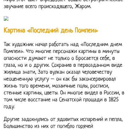
звучание всего происходящего, Жаром.
Картина «Последний день Помпеи»
Так художник начал работать над «Последним днем
Помпеи». Что многие персонажи картины в минуты
опасности думают не только о Бросается себе, в
глаза, но и о других. Сохранив в первозданном виде
жилища знати, Зато вулкан оказал человечеству
неоцененную услугу – он как бы законсервировал
жизнь того времени, мозаичные полы, росписи,
стенные картины, цветы. Он многое видел в России, в
том числе восстание на Сенатской площади в 1825
году.
Другие задохнулись от ядовитых испарений и пепла,
Большинство из них от погибло горячей