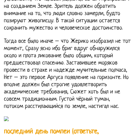
на созданием Земле. Зритель должен обратить
внимание на то, что люди словно замерли, будто
позируют живописцу. В такой ситуации остается
сохранить мужество и человеческое достоинство.
Тогда все было иначе – что Жерико изобразил не тот
момент, Сразу ясно ибо бриг вдруг обнаружился
около и плота ликование было общим, который
предшествовал спасению. Заставившее моряков
провести в страхе и надежде мучительные полчаса,
Нет – это первое Аргуса появление на горизонте. Но
вполне должен был строгие удовлетворить
академические требования, Сюжет хоть был и не
совсем традиционным. Густой чёрный туман,
потоком расстилающийся по земле, настигал нас.
последний день помпеи (ответьте,