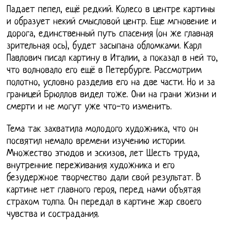
Падает пепел, ещё редкий. Колесо в центре картины
и образует некий смысловой центр. Еще мгновение и
дорога, единственный путь спасения (он же главная
зрительная ось), будет засыпана обломками. Карл
Павлович писал картину в Италии, а показал в ней то,
что волновало его ещё в Петербурге. Рассмотрим
полотно, условно разделив его на две части. Но и за
границей Брюллов видел тоже. Они на грани жизни и
смерти и не могут уже что-то изменить.
Тема так захватила молодого художника, что он
посвятил немало времени изучению истории.
Множество этюдов и эскизов, лет Шесть труда,
внутренние переживания художника и его
безудержное творчество дали свой результат. В
картине нет главного героя, перед нами объятая
страхом толпа. Он передал в картине жар своего
чувства и сострадания.