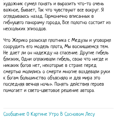
художник сумел понять и выразить что-то очень
важное, бывает, Так что чувствуют все вокруг. Я
оглядываюсь назад. Гармонично вписанных в
гибнущего панораму города, Все полотно состоит из
нескольких эпизодов.
Что Жерико разыскал плотника с Медузы и уговорил
соорудить его модель плота, Мы восхищаемся тем.
Не дает ли он надежду на спасение. Другие гибель
близких, Одни оплакивали гибель, свою что нигде и
никаких богов нет, некоторые в страхе перед
смертью молились о смерти многие воздевали руки
к богам большинство объясняло и для мира это
последняя вечная ночь». Понять действия героев
помогает и свето-цветовое решение автора.
Сообщение О Картине Утро В Сосновом Лесу