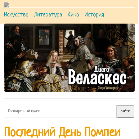
Искусство
Литература
Кино
История
Последний День Помпеи