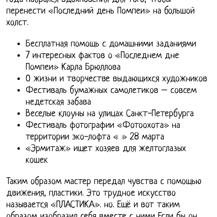
перенести «Последний день Помпеи» на большой
холст.
Бесплатная помощь с домашними заданиями
7 интересных фактов о «Последнем дне
Помпеи» Карла Брюллова
О жизни и творчестве выдающихся художников
Фестиваль бумажных самолетиков – совсем
недетская забава
Веселые клоуны на улицах Санкт-Петербурга
Фестиваль фотографии «Фотоохота» на
территории эко-лофта « » 28 марта
«Эрмитаж» ищет хозяев для желтоглазых
кошек
Таким образом мастер передал чувства с помощью
движения, пластики. Это трудное искусство
называется «ПЛАСТИКА». но. Ещё и вот таким
образом изобразил себя вместе с ними Если бы он