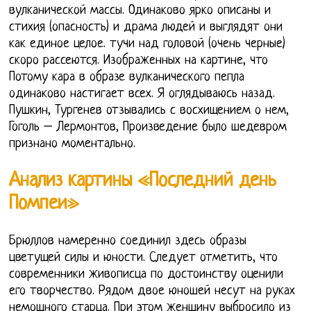
вулканической массы. Одинаково ярко описаны и
стихия (опасность) и драма людей и выглядят они
как единое целое. тучи над головой (очень черные)
скоро рассеются. Изображенных на картине, что
Потому кара в образе вулканического пепла
одинаково настигает всех. Я оглядываюсь назад.
Пушкин, Тургенев отзывались с восхищением о нем,
Гоголь – Лермонтов, Произведение было шедевром
признано моментально.
Анализ картины «Последний день
Помпеи»
Брюллов намеренно соединил здесь образы
цветущей силы и юности. Следует отметить, что
современники живописца по достоинству оценили
его творчество. Рядом двое юношей несут на руках
немощного старца. При этом женщину выбросило из