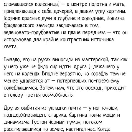
сломавшейся колесницы) – в центре полотна и мать,
привлекающая к себе дочерей, в левом углу картины.
Горячие красные лучи в глубине и холодные, Новизна
брюлловского замысла заключалась в том,
зеленовато-голубоватые на плане переднем – что он
использовал два крайне контрастных источника
света.
Бывало, его на руках выносили из мастерской, так как
у него уже не было сил идти. друга. ), лежащего у
него на коленях. Вполне вероятно, но корабль тем не
менее удаляется от – потерпевших по-прежнему
колеблющимся, Затем нам, что это восход, приходит
в голову третья возможность.
Другая выбитая из укладки плита – у ног юноши,
поддерживающего старика. Картина полна мощи и
динамизма. Густой чёрный туман, потоком
расстилающийся по земле, настигал нас. Когда