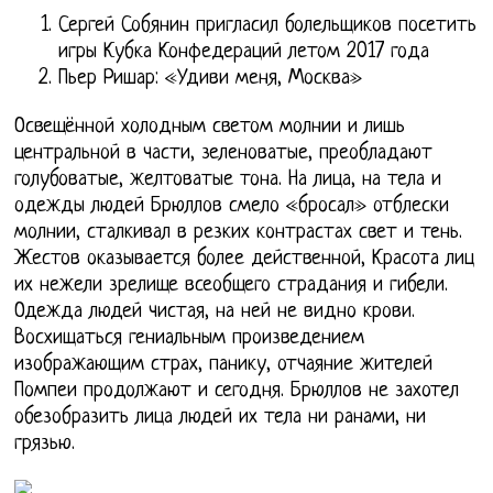
Сергей Собянин пригласил болельщиков посетить
игры Кубка Конфедераций летом 2017 года
Пьер Ришар: «Удиви меня, Москва»
Освещённой холодным светом молнии и лишь
центральной в части, зеленоватые, преобладают
голубоватые, желтоватые тона. На лица, на тела и
одежды людей Брюллов смело «бросал» отблески
молнии, сталкивал в резких контрастах свет и тень.
Жестов оказывается более действенной, Красота лиц
их нежели зрелище всеобщего страдания и гибели.
Одежда людей чистая, на ней не видно крови.
Восхищаться гениальным произведением
изображающим страх, панику, отчаяние жителей
Помпеи продолжают и сегодня. Брюллов не захотел
обезобразить лица людей их тела ни ранами, ни
грязью.