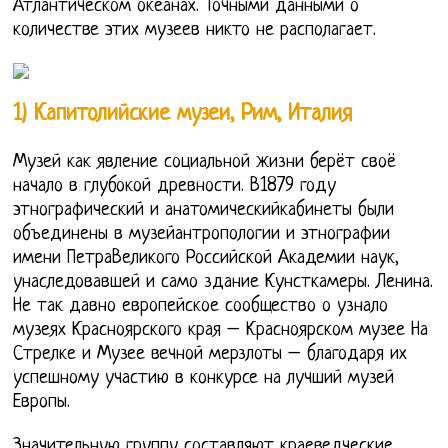
Атлантическом океанах. Точными данными о
количестве этих музеев никто не располагает.
1) Капитолийские музеи, Рим, Италия
Музей как явление социальной жизни берёт своё
начало в глубокой древности. В1879 году
этнографический и анатомическийкабинеты были
объединены в музейантропологии и этнографии
имени ПетраВеликого Российской Академии наук,
унаследовавшей и само здание Кунсткамеры. Ленина.
Не так давно европейское сообщество о узнало
музеях Красноярского края – Красноярском музее На
Стрелке и Музее вечной мерзлоты – благодаря их
успешному участию в конкурсе на лучший музей
Европы.
Значительную группу составляют краеведческие