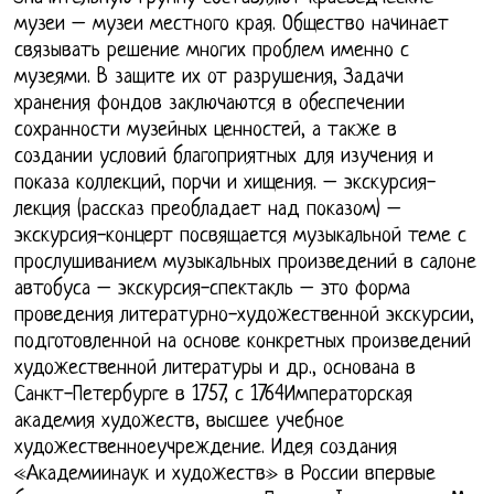
музеи – музеи местного края. Общество начинает
связывать решение многих проблем именно с
музеями. В защите их от разрушения, Задачи
хранения фондов заключаются в обеспечении
сохранности музейных ценностей, а также в
создании условий благоприятных для изучения и
показа коллекций, порчи и хищения. – экскурсия-
лекция (рассказ преобладает над показом) –
экскурсия-концерт посвящается музыкальной теме с
прослушиванием музыкальных произведений в салоне
автобуса – экскурсия-спектакль – это форма
проведения литературно-художественной экскурсии,
подготовленной на основе конкретных произведений
художественной литературы и др., основана в
Санкт-Петербурге в 1757, с 1764Императорская
академия художеств, высшее учебное
художественноеучреждение. Идея создания
«Академиинаук и художеств» в России впервые