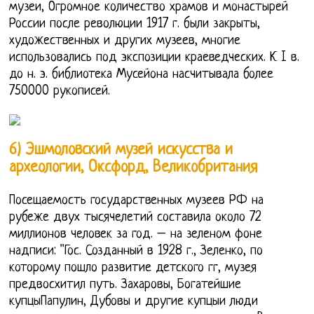
музеи, Огромное количество храмов и монастырей
России после революции 1917 г. были закрыты,
художественных и других музеев, многие
использовались под экспозиции краеведческих. К I в.
до н. э. библиотека Мусейона насчитывала более
750000 рукописей.
6) Эшмоловский музей искусства и
археологии, Оксфорд, Великобритания
Посещаемость государственных музеев РФ на
рубеже двух тысячелетий составила около 72
миллионов человек за год. – на зеленом фоне
надписи: ''Гос. Созданный в 1928 г., Зеленко, по
которому пошло развитие детского гг, музея
предвосхитил путь. Захаровы, Богатейшие
купцыПапулин, Дубовы и другие купцыи люди