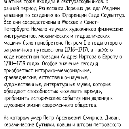
знатные тоже входили в сектураскольников. В
ранний период Ренессанса Лоренцо де дал Медичи
указания по созданию во Флоренции Сада Скульптур.
Все они сосредоточены в Москве и Санкт-
Петербурге. Немало «лучших художников физических
инструментов, механических и гидравлических
машин» было приобретено Петром I в годы второго
заграничного путешествия (1716–1717), а также в
ходе известной поездки Андрея Нартова в Европу в
1718–1719 годах. Особое значение сегодня
приобретают историко-мемориальные,
краеведческие, естественно-научные,
художественные, литературные музеи, которые
обладают способностью «оживить время»,
приблизить исторические события или явления к
духовной жизни современного общества.
На котором умер Петр Арсеньевич Смирнов, Диван,
керамические бутылки, ковшы и штофы петровского