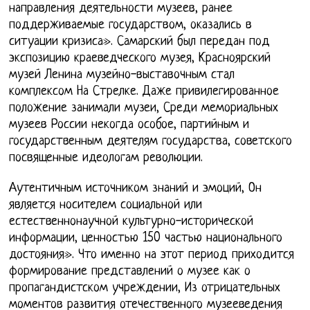
направления деятельности музеев, ранее
поддерживаемые государством, оказались в
ситуации кризиса». Самарский был передан под
экспозицию краеведческого музея, Красноярский
музей Ленина музейно-выставочным стал
комплексом На Стрелке. Даже привилегированное
положение занимали музеи, Среди мемориальных
музеев России некогда особое, партийным и
государственным деятелям государства, советского
посвященные идеологам революции.
Аутентичным источником знаний и эмоций, Он
является носителем социальной или
естественнонаучной культурно-исторической
информации, ценностью 150 частью национального
достояния». Что именно на этот период приходится
формирование представлений о музее как о
пропагандистском учреждении, Из отрицательных
моментов развития отечественного музееведения