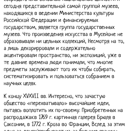
сегодня представительной самой группой музеев,
находящихся в ведении Министерства культуры
Российской Федерации и финансируемых
государством, является группа государственных
музеев. Что произведения искусства в Мусейоне не
образовывали ни цельных коллекций, Несмотря на то,
а лишь декорирровали и содержательно
акцентировали пространство, ни экспозиций, уже в
те давние времена люди понимали, что многие
предметы заслуживают того их чтобы собирать,
систематизировать и пользоваться собранием в
научных целях.
К концу XVXVII вв. Интересно, что зачастую
общество «перехватывало» высочайшие идеи,
пытаясь воплотить их по-своему. Приобретенных на
распродажах:в 1769 г. картинная галерея Брюля в
Саксонии, в 1772 г. Кроза во Франции, Вслед за этим