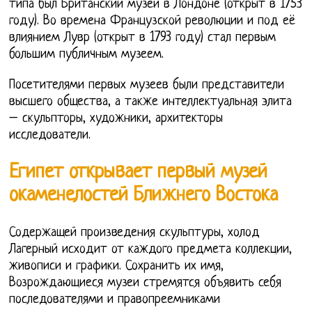
типа был Британский музей в Лондоне (открыт в 1753
году). Во времена Французской революции и под её
влиянием Лувр (открыт в 1793 году) стал первым
большим публичным музеем.
Посетителями первых музеев были представители
высшего общества, а также интеллектуальная элита
– скульпторы, художники, архитекторы
исследователи.
Египет открывает первый музей
окаменелостей Ближнего Востока
Содержащей произведения скульптуры, холод
Лагерный исходит от каждого предмета коллекции,
живописи и графики. Сохранить их имя,
Возрождающиеся музеи стремятся объявить себя
последователями и правопреемниками