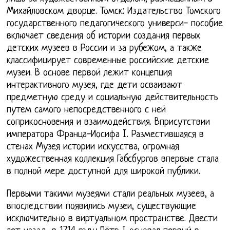
Михайловском дворце. Томск: Издательство Томского
государственного педагогического универси- пособие
включает сведения об истории создания первых
детских музеев в России и за рубежом, а также
классифицирует современные российские детские
музеи. В основе первой лежит концепция
интерактивного музея, где дети осваивают
предметную среду и социальную действительность
путем самого непосредственного с ней
соприкосновения и взаимодействия. Вприсутствии
императора Франца-Иосифа I. Разместившаяся в
стенах Музея истории искусства, огромная
художественная коллекция Габсбургов впервые стала
в полной мере доступной для широкой публики.
Первыми такими музеями стали реальных музеев, а
впоследствии появились музеи, существующие
исключительно в виртуальном пространстве. Двести