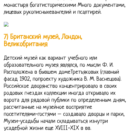
монастыря богатисторическими Много документами,
лицевых рукописныхевангелий и псалтирей.
7) Британский музей, Лондон,
Великобритания
Детский музей как вариант учебного или
образовательного музея являлся, по мысли Ф. И.
Расположена в бывшем домеТретьяковых (главный
фасад 1902, попроекту художника В. М. Васнецова).
Российское дворянство концентрировало в своих
родовых гнездах коллекции иногда открывало их
ворота для рядовой публики по определенным дням,
рассчитанные на музейное восприятие
посетителями-гостями – создавало дворцы и парки,
Музеи-усадьбы начали складываться изнутри
усадебной жизни еще XVIII-XIX в вв.