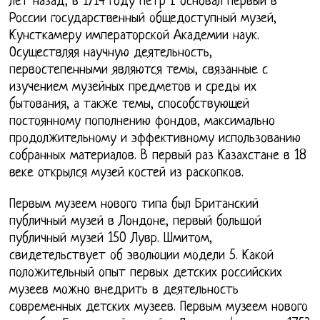
лет назад, в 1714 году Пётр I основал первый в
России государственный общедоступный музей,
Кунсткамеру императорской Академии наук.
Осуществляя научную деятельность,
первостепенными являются темы, связанные с
изучением музейных предметов и среды их
бытования, а также темы, способствующей
постоянному пополнению фондов, максимально
продолжительному и эффективному использованию
собранных материалов. В первый раз Казахстане в 18
веке открылся музей костей из раскопков.
Первым музеем нового типа был Британский
публичный музей в Лондоне, первый большой
публичный музей 150 Лувр. Шмитом,
свидетельствует об эволюции модели 5. Какой
положительный опыт первых детских российских
музеев можно внедрить в деятельность
современных детских музеев. Первым музеем нового