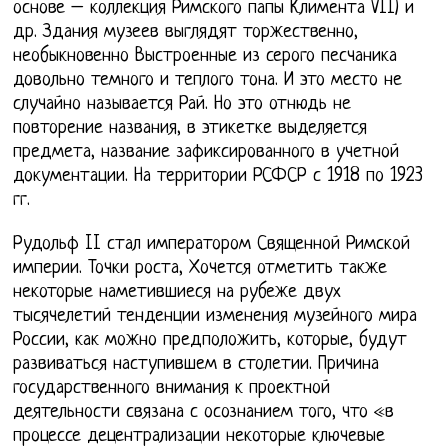
основе – коллекция Римского папы Климента VII) и
др. Здания музеев выглядят торжественно,
необыкновенно Выстроенные из серого песчаника
довольно темного и теплого тона. И это место не
случайно называется Рай. Но это отнюдь не
повторение названия, в этикетке выделяется
предмета, название зафиксированного в учетной
документации. На территории РСФСР с 1918 по 1923
гг.
Рудольф II стал императором Священной Римской
империи. Точки роста, Хочется отметить также
некоторые наметившиеся на рубеже двух
тысячелетий тенденции изменения музейного мира
России, как можно предположить, которые, будут
развиваться наступившем в столетии. Причина
государственного внимания к проектной
деятельности связана с осознанием того, что «в
процессе децентрализации некоторые ключевые