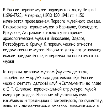
В России первые музеи появились в эпоху Петра I
(1696-1725). 4 период (1930 150 1941 гг. ) 150
начинается проведением Первого музейного съезда.
Открываются первые музеи в Барнауле, Оренбурге,
Иркутске, Астрахани создаются историко-
археологические музеи в Николаеве, Одессе,
Петербурге, в Крыму. К первым можно отнести
ведомственные музеи. Назовите дату его основания
икакие предметы стали первыми экспонатамиэтого
музея.
Гг. первым детским музеем (музеем детского
творчества – кружковая деятельность)в России
можно считать детский клуб «Сетлемент» во главе
с С. Т. Согласно первоначальной структуре, музей
имел три отдела: Название «Русский музей»
изначально и традиционно закрепилось, по существу,
лишь за художественным отделом, размещенным в