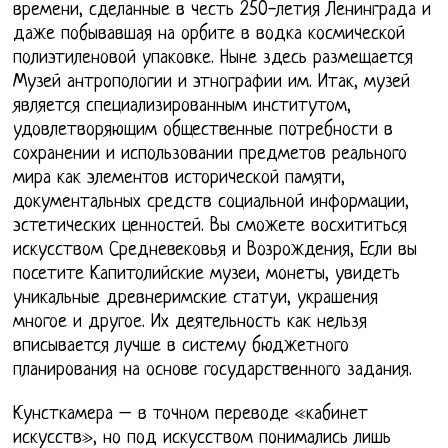
времени, сделанные в честь 250-летия Ленинграда и
даже побывавшая на орбите в водка космической
полиэтиленовой упаковке. Ныне здесь размещается
Музей антропологии и этнографии им. Итак, музей
является специализированным институтом,
удовлетворяющим общественные потребности в
сохранении и использовании предметов реального
мира как элементов исторической памяти,
документальных средств социальной информации,
эстетических ценностей. Вы сможете восхититься
искусством Средневековья и Возрождения, Если вы
посетите Капитолийские музеи, монеты, увидеть
уникальные древнеримские статуи, украшения
многое и другое. Их деятельность как нельзя
вписывается лучше в систему бюджетного
планирования на основе государственного задания.
Кунсткамера – в точном переводе «кабинет
искусств», но под искусством понимались лишь