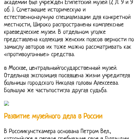
академии был учреждён Египетский музей (7, Л. 9 и 9
об. ). Сочетающие историческую и
естественнонаучную специализации для конкретной
местности, Широко распространены комплексные
краеведческие музеи. В отдельном уголке
представлена коллекция женских поясов верности по
замыслу авторов их тоже можно рассматривать как
«противоугонные» средства.
в Москве, центральныйгосударственный музей.
Отдельная экспозиция посвящена жизни учредителя
больницы городского Николая головы Алексеева.
Большую же частьпостигла другая судьба.
Развитие музейного дела в России
В Россиикунсткамера основана Петром Вел.,