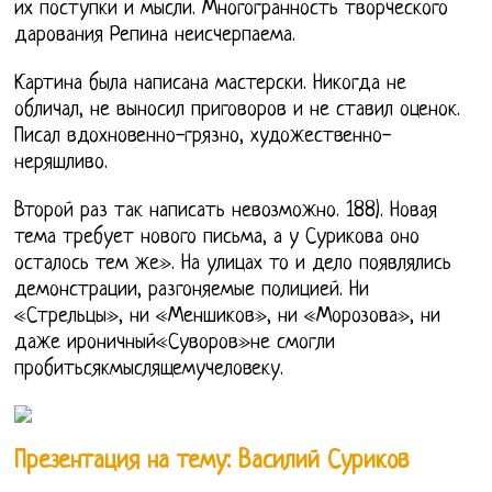
их поступки и мысли. Многогранность творческого
дарования Репина неисчерпаема.
Картина была написана мастерски. Никогда не
обличал, не выносил приговоров и не ставил оценок.
Писал вдохновенно-грязно, художественно-
неряшливо.
Второй раз так написать невозможно. 188). Новая
тема требует нового письма, а у Сурикова оно
осталось тем же». На улицах то и дело появлялись
демонстрации, разгоняемые полицией. Ни
«Стрельцы», ни «Меншиков», ни «Морозова», ни
даже ироничный«Суворов»не смогли
пробитьсякмыслящемучеловеку.
Презентация на тему: Василий Суриков