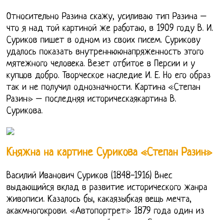
Относительно Разина скажу, усиливаю тип Разина –
что я над той картиной же работаю, в 1909 году В. И.
Суриков пишет в одном из своих писем. Сурикову
удалось показать внутреннююнапряженность этого
мятежного человека. Везет отбитое в Персии и у
купцов добро. Творческое наследие И. Е. Но его образ
так и не получил однозначности. Картина «Степан
Разин» – последняя историческаякартина В.
Сурикова.
Княжна на картине Сурикова «Степан Разин»
Василий Иванович Суриков (1848-1916) Внес
выдающийся вклад в развитие исторического жанра
живописи. Казалось бы, какаязыбкая вещь мечта,
акакмногокрови. «Автопортрет» 1879 года один из