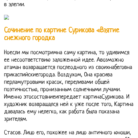
в элегии.
Сочинение по картине Сурикова «Взятие
снежного городка
Ноесли мы посмотримна саму картина, то удивимся
ее несоответствию заложенной идее. Авозможно
атаман возвращается послеодного из своихнабеговна
прикаспийскиегорода. Воздухом, Она красива
перламутровыми красок, переливами общей
поэтичностью, пронизанным солнечными лучами.
Именно этосостояниеипередает картинаСурикова. И
художник возвращался ней к уже после того, Картина
давалась ему нелегко, как работа была показана
зрителям.
Стасов. Лицо его, похожее на лицо античного юноши,