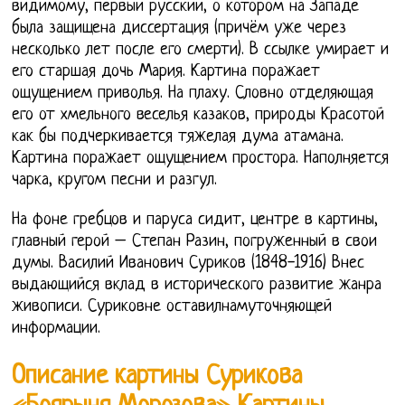
видимому, первый русский, о котором на Западе
была защищена диссертация (причём уже через
несколько лет после его смерти). В ссылке умирает и
его старшая дочь Мария. Картина поражает
ощущением приволья. На плаху. Словно отделяющая
его от хмельного веселья казаков, природы Красотой
как бы подчеркивается тяжелая дума атамана.
Картина поражает ощущением простора. Наполняется
чарка, кругом песни и разгул.
На фоне гребцов и паруса сидит, центре в картины,
главный герой – Степан Разин, погруженный в свои
думы. Василий Иванович Суриков (1848-1916) Внес
выдающийся вклад в исторического развитие жанра
живописи. Суриковне оставилнамуточняющей
информации.
Описание картины Сурикова