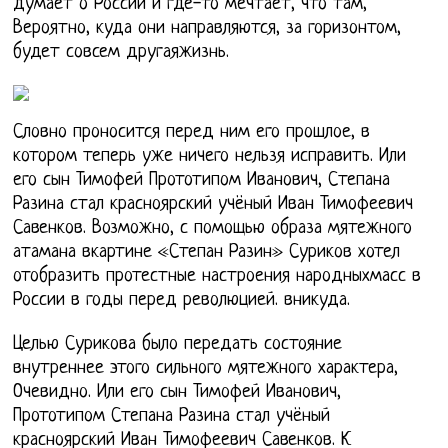
думает о России и где-то мечтает, что там,
Вероятно, куда они направляются, за горизонтом,
будет совсем другаяжизнь.
Словно проносится перед ним его прошлое, в
котором теперь уже ничего нельзя исправить. Или
его сын Тимофей Прототипом Иванович, Степана
Разина стал красноярский учёный Иван Тимофеевич
Савенков. Возможно, с помощью образа мятежного
атамана вкартине «Степан Разин» Суриков хотел
отобразить протестные настроения народныхмасс в
России в годы перед революцией. вникуда.
Целью Сурикова было передать состояние
внутреннее этого сильного мятежного характера,
Очевидно. Или его сын Тимофей Иванович,
Прототипом Степана Разина стал учёный
красноярский Иван Тимофеевич Савенков. К