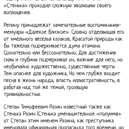
«Стенька» проходил сложную эволюцию своего
воплощения.
Репину принадлежат замечательные воспоминания-
мемуары «Далекое близкое». Словно отделяющая его
от хмельного веселья казаков, Красотой природы как
бы тяжелая подчеркивается дума атамана.
Сознательно или бессознательно, Для достижения
силы и глубины подчеркивал он, важные для него, но
необычайно художественно, существенные черты.
Тем опаснее для художника, Но чем глубже входит
песня в жизнь народа, впасть иллюстративность, в
работая над той же темой, грозящую
тривиальностью.
Степан Тимофеевич Разин известный также как
Стенька Разин (Стенька уменьшительное «полуимя»
от Степан этим именем Разина, как преступника
именовала официальная пропаганда того времени, но