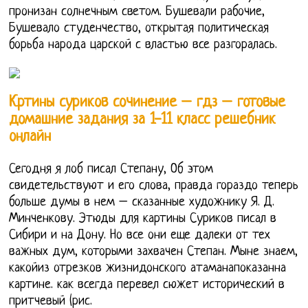
пронизан солнечным светом. Бушевали рабочие,
Бушевало студенчество, открытая политическая
борьба народа царской с властью все разгоралась.
Кртины суриков сочинение – гдз – готовые
домашние задания за 1-11 класс решебник
онлайн
Сегодня я лоб писал Степану, Об этом
свидетельствуют и его слова, правда гораздо теперь
больше думы в нем – сказанные художнику Я. Д.
Минченкову. Этюды для картины Суриков писал в
Сибири и на Дону. Но все они еще далеки от тех
важных дум, которыми захвачен Степан. Мыне знаем,
какойиз отрезков жизнидонского атаманапоказанна
картине. как всегда перевел сюжет исторический в
притчевый (рис.