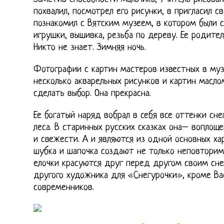
похвалил, посмотрел его рисунки, в пригласил 
познакомил с Вятским музеем, в котором были 
игрушки, вышивка, резьба по дереву. Ее родите
Никто не знает. Зимняя ночь.
Фотографии с картин мастеров известных в му
несколько акварельных рисунков и картин масло
сделать выбор. Она прекрасна.
Ее богатый наряд вобрал в себя все оттенки сне
леса. В старинных русских сказках она– воплощ
и свежести. А и являются из одной основных ха
шубка и шапочка создают не только неповтори
елочки красуются друг перед другом своим сн
другого художника для «Снегурочки», кроме Ва
современников.