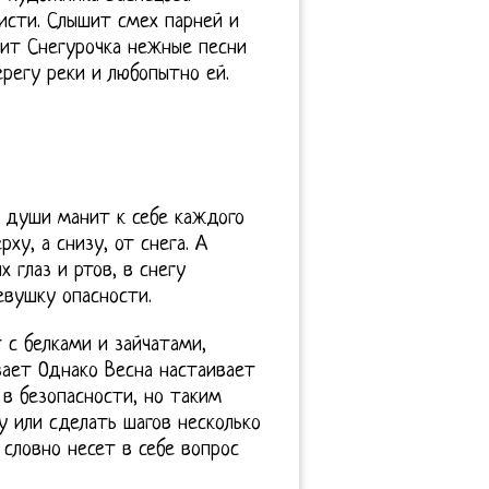
исти. Слышит смех парней и
шит Снегурочка нежные песни
ерегу реки и любопытно ей.
е души манит к себе каждого
ху, а снизу, от снега. А
 глаз и ртов, в снегу
вушку опасности.
 с белками и зайчатами,
ает Однако Весна настаивает
 в безопасности, но таким
 или сделать шагов несколько
 словно несет в себе вопрос