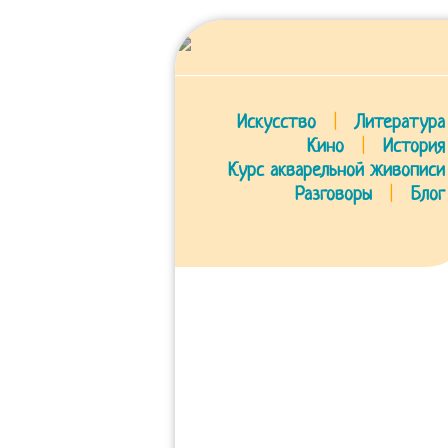
Искусство
|
Литература
Кино
|
История
Курс акварельной живописи
Разговоры
|
Блог