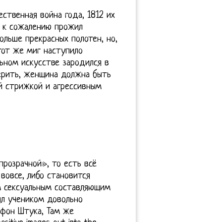
ственная война года, 1812 их
р к сожалению прожил
льше прекрасных полотен, но,
 тот же миг наступило
льном искусстве зародился в
ерить, женщина должна быть
ой стрижкой и агрессивным
прозрачной», то есть всё
вовсе, либо становится
м сексуальным составляющим
ыл учеником довольно
 фон Штука, Там же