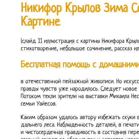
Никифор Крылов Зима С
Картине
(слайд 11 иллюстрация с картины Никифора Крыл
стихотворение, небольшое сочинение, рассказ ил
Бесплатная помощь с домашним
в отечественной пейзажной живописи. Но искус
правды чувств уже народилось. Следует новое 
Потоком текли зрители на выставки Михаила Нес
семьи Уайесов.
Каким образом удалось автору избежать скуки 
дальнего леса. Наблюденность деталей, в печат
и чистосердечная правдивость в состояния пер