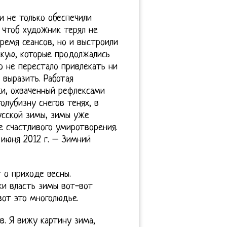
и не только обеспечили
 чтоб художник терял не
ремя сеансов, но и выстроили
кую, которые продолжались
о не перестало привлекать ни
 выразить. Работая
ки, охваченный рефлексами
олубизну снегов тенях, в
усской зимы, зимы уже
 счастливого умиротворения.
 июня 2012 г. – Зимний
 о приходе весны.
ки власть зимы вот-вот
вот это многолюдье.
в. Я вижу картину зима,