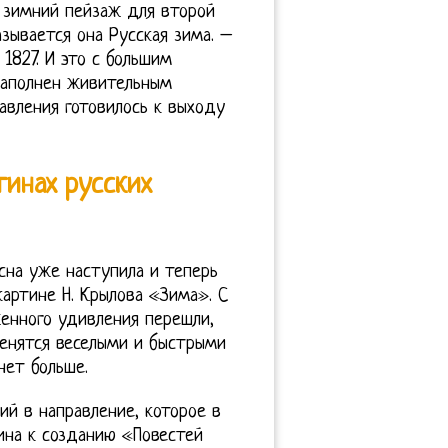
 зимний пейзаж для второй
азывается она Русская зима. –
1827. И это с большим
наполнен живительным
авления готовилось к выходу
тинах русских
есна уже наступила и теперь
картине Н. Крылова «Зима». С
енного удивления перешли,
менятся веселыми и быстрыми
нет больше.
ий в направление, которое в
ина к созданию «Повестей