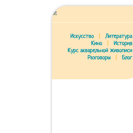
Искусство
|
Литература
Кино
|
История
Курс акварельной живописи
Разговоры
|
Блог