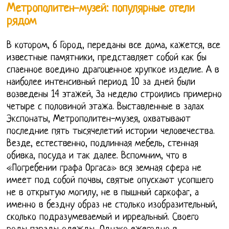
Метрополитен-музей: популярные отели
рядом
В котором, 6 Город, переданы все дома, кажется, все
известные памятники, представляет собой как бы
спаенное воедино драгоценное хрупкое изделие. А в
наиболее интенсивный период 10 за дней были
возведены 14 этажей, За неделю строились примерно
четыре с половиной этажа. Выставленные в залах
Экспонаты, Метрополитен-музея, охватывают
последние пять тысячелетий истории человечества.
Везде, естественно, подлинная мебель, стенная
обивка, посуда и так далее. Вспомним, что в
«Погребении графа Оргаса» вся земная сфера не
имеет под собой почвы, святые опускают усопшего
не в открытую могилу, не в пышный саркофаг, а
именно в бездну образ не столько изобразительный,
сколько подразумеваемый и ирреальный. Своего