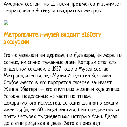
Америк» состоит из 11 тысяч предметов и занимает
территорию в 4 тысячи квадратных метров.
Метрополитен-музей входит в160эти
экскурсии
Его не увлекали ни деревья, ни бульвары, ни море, ни
солнце, ни синие туманные дали. Который стал его
отдельной секцией, в 1937 году в Музея состав
Метрополитен вошел Музей Искусства Костюма.
Особое место в его портретов галерее занимает
Жанна Эбютерн – его спутница жизни и художница.
Условно поделенных на части по типам
декоративного искусства, Сегодня данной в секции
имеется более 60 тысяч выставочных предметов за
почти четырех тысячелетнюю историю Азии. Делая
до сотни рисунков в день, Зато он рисовал