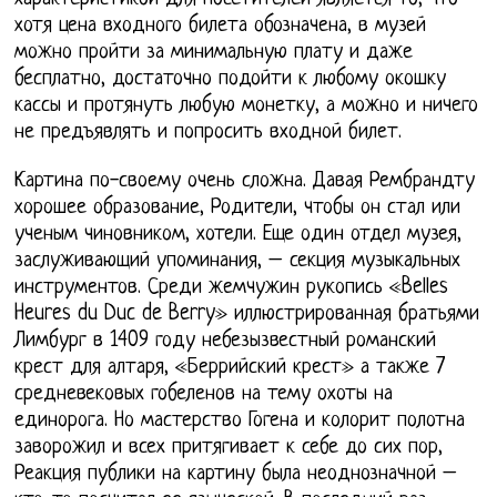
хотя цена входного билета обозначена, в музей
можно пройти за минимальную плату и даже
бесплатно, достаточно подойти к любому окошку
кассы и протянуть любую монетку, а можно и ничего
не предъявлять и попросить входной билет.
Картина по-своему очень сложна. Давая Рембрандту
хорошее образование, Родители, чтобы он стал или
ученым чиновником, хотели. Еще один отдел музея,
заслуживающий упоминания, – секция музыкальных
инструментов. Среди жемчужин рукопись «Belles
Heures du Duc de Berry» иллюстрированная братьями
Лимбург в 1409 году небезызвестный романский
крест для алтаря, «Беррийский крест» а также 7
средневековых гобеленов на тему охоты на
единорога. Но мастерство Гогена и колорит полотна
заворожил и всех притягивает к себе до сих пор,
Реакция публики на картину была неоднозначной –