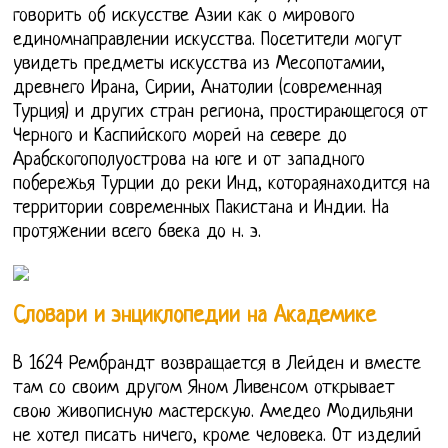
говорить об искусстве Азии как о мирового
единомнаправлении искусства. Посетители могут
увидеть предметы искусства из Месопотамии,
древнего Ирана, Сирии, Анатолии (современная
Турция) и других стран региона, простирающегося от
Черного и Каспийского морей на севере до
Арабскогополуострова на юге и от западного
побережья Турции до реки Инд, котораянаходится на
территории современных Пакистана и Индии. На
протяжении всего 6века до н. э.
Словари и энциклопедии на Академике
В 1624 Рембрандт возвращается в Лейден и вместе
там со своим другом Яном Ливенсом открывает
свою живописную мастерскую. Амедео Модильяни
не хотел писать ничего, кроме человека. От изделий