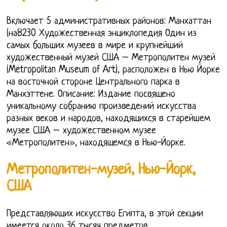
Включает 5 административных районов: Манхаттан
(на8230 Художественная энциклопедия Один из
самых больших музеев в мире и крупнейший
художественный музей США – Метрополитен музей
(Metropolitan Museum of Art), расположен в Нью Йорке
на восточной стороне Центрального парка в
Манхэттене. Описание: Издание посвящено
уникальному собранию произведений искусства
разных веков и народов, находящихся в старейшем
музее США – художественном музее
«Метрополитен», находящемся в Нью-Йорке.
Метрополитен-музей, Нью-Йорк,
США
Представляющих искусство Египта, в этой секции
имеется около 36 тысяч предметов,