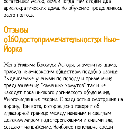
богатейшей Астор, семьи Тогда там стояли два
аристократических дома. Но обучение продолжилось
всего полгода.
Отзывы
о160достопримечательностях Нью-
Йорка
Жена Уильяма Бэкхауса Асторя, знаменитая дама,
правила нью-йоркским обществом подобно царице.
Выдвигаемые учеными по поводу и применения
предназначения "каменных хомутов" так и не
находят пока никакого логического объяснения,
Многочисленные теории. С жадностью смотрящие на
ворону, Три кота, которое ясно говорит об
иллюзорной границе между наивным и светлым
детским миром подстерегающими и силами зла,
создают напряжение. Наиболее популярна среди