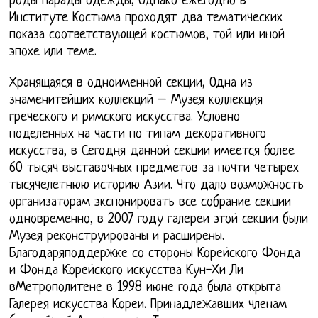
роды парады одежды, Однако ежегодно в
Институте Костюма проходят два тематических
показа соответствующей костюмов, той или иной
эпохе или теме.
Хранящаяся в одноименной секции, Одна из
знаменитейших коллекций – Музея коллекция
греческого и римского искусства. Условно
поделенных на части по типам декоративного
искусства, в Сегодня данной секции имеется более
60 тысяч выставочных предметов за почти четырех
тысячелетнюю историю Азии. Что дало возможность
организаторам экспонировать все собрание секции
одновременно, в 2007 году галереи этой секции были
Музея реконструированы и расширены.
Благодаряподдержке со стороны Корейского Фонда
и Фонда Корейского искусства Кун-Хи Ли
вМетрополитене в 1998 июне года была открыта
Галерея искусства Кореи. Принадлежавших членам