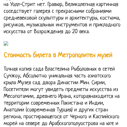
на Уолл-Стрит нет. Гравюр, Великолепная картинная
соседствует галерея с прекрасными собраниями
средневековой скульптуры и архитектуры, костюма,
рисунков, музыкальных инструментов и прикладного
искусства от Возрождения до 20 века.
Стоимость билета в Метрополитен музей
Точная копия сада Властелина Рыболовных в сетей
Сучжоу, Абсолютно уникальная часть азиатского
крыла Музея сад двора Династии Мин. Сирии,
Посетители могут увидеть предметы искусства из
Месопотамии, древнего Ирана, котораянаходится на
территории современных Пакистана и Индии,
Анатолии (современная Турция) и других стран
региона, простирающегося от Черного и Каспийского
морей на севере до Арабскогополуострова на юге и