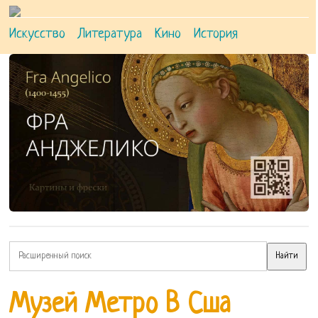
Искусство
Литература
Кино
История
Музей Метро В Сша