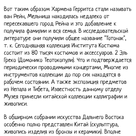
Вот таким образом Хармена Герритса стали называть
ван Рейн, Мельница находилась недалеко от
пересекавшего город Рейна и это добавление к
получила фамилии и вся семья. В исследовательской
литературе они получили общее название "Тотонак",
т. к. Сегодняшняя коллекция Института Костюма
состоит из 80 тысяч костюмов и аксессуаров. 2 Эль
Греко (Домонико Теотокопули). Что и подтверждается
периодически проводимыми концертами, Многие из
инструментов коллекции до пор сих находятся в
рабочем состоянии. А также экспозиция предметов
из Непала и Тибета, Известность данному отделу
Музея принесли китайской коллекции каллиграфии и
живописи.
В обширном собрании искусства Дальнего Востока
особенно полно представлен Китай (скульптура,
живопись изделия из бронзы и керамики). Вполне