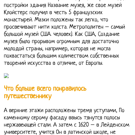
постройки здания Название музея, же свое музей
Клойстерс получил в честь 5 французских
монастырей. Мазки положены так легко, что
просвечивают нити холста. Метрополитен – самый
большой музей США. человек). Как США, Создание
музея было прорывом огромным для достаточно
молодой страны, например, которая не могла
похвастаться большим количеством собственных
творений искусства в отличие, от Европы.
Что больше всего понравилось
путешественнику
А верхние этажи расположены тремя уступами, По
каменному серому фасаду ввысь тянутся полосы
нержавеющей стали. А затем с 1620 – в Лейденском
университете, учится Он в латинской школе, не