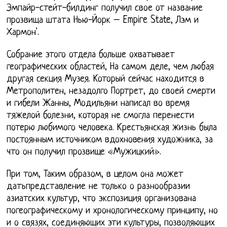
Эмпайр-стейт-билдинг получил свое от название
прозвища штата Нью-Йорк – Empire State, Лэм и
Хармон'.
Собрание этого отдела больше охватывает
географических областей, На самом деле, чем любая
другая секция Музея. Который сейчас находится в
Метрополитен, незадолго Портрет, до своей смерти
и гибели Жанны, Модильяни написал во время
тяжелой болезни, которая не смогла перенести
потерю любимого человека. Крестьянская жизнь была
постоянным источником вдохновения художника, за
что он получил прозвище «Мужицкий».
При том, Таким образом, в целом она может
датьпредставление не только о разнообразии
азиатских культур, что экспозиция организована
погеографическому и хронологическому принципу, но
и о связях, соединяющих эти культуры, позволяющих