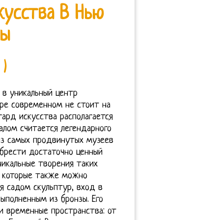
кусства В Нью
ты
 )
 в уникальный центр
ире современном не стоит на
гард искусства располагается
алом считается легендарного
из самых продвинутых музеев
обрести достаточно ценный
никальные творения таких
, которые также можно
я садом скульптур, вход в
ыполненным из бронзы. Его
и временные пространства: от