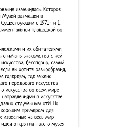
вования изменилась. Которое
я Музей размещен в
Существующий с 1971г. и 1,
ериментальной площадкой во
члежками и их обитателями.
то начать знакомство с ней
 искусства, бесспорно, самый
если вы хотите разнообразия,
м галереям, где можно
мого передового искусства
го искусства во всем мире
 направлениями в искусстве.
едавно отлучённым отИ. Но
о хорошим примером для
 известных на весь мир
 идея открытия такого музея