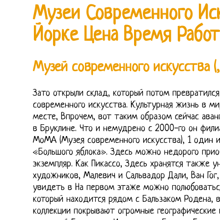
Музеи Современного Ис
Йорке Цена Время Рабо
Музей современного искусства (,
Зато открыли склад, который потом превратился
современного искусства. Культурная жизнь в м
месте, Впрочем, вот таким образом сейчас аван
в Бруклине. Что и немудрено с 2000-го он фили
МоМА (Музея современного искусства), 1 один 
«Большого яблока». Здесь можно недорого при
экземпляр. Как Пикассо, Здесь хранятся также у
художников, Малевич и Сальвадор Дали, Ван Гог
увидеть в На первом этаже можно полюбоватьс
который находится рядом с Бальзаком Родена, в
коллекции покрывают огромные географические 