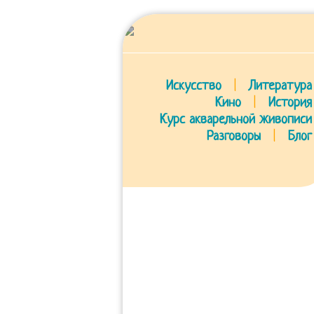
Искусство
|
Литература
Кино
|
История
Курс акварельной живописи
Разговоры
|
Блог