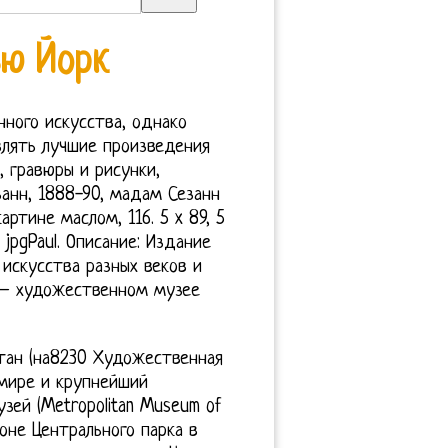
ю Йорк
ного искусства, однако
лять лучшие произведения
, гравюры и рисунки,
езанн, 1888-90, мадам Сезанн
ртине маслом, 116. 5 x 89, 5
jpgPaul. Описание: Издание
искусства разных веков и
 – художественном музее
тан (на8230 Художественная
 мире и крупнейший
ей (Metropolitan Museum of
оне Центрального парка в