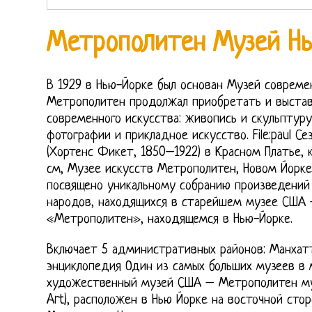
Метрополитен Музей Нь
В 1929 в Нью-Йорке был основан Музей современ
Метрополитен продолжал приобретать и выстав
современного искусства: живопись и скульптуру
фотографии и прикладное искусство. File:paul С
(Хортенс Фикет, 1850–1922) в Красном Платье, ка
см, Музее искусств Метрополитен, Новом Йорке 
посвящено уникальному собранию произведений 
народов, находящихся в старейшем музее США
«Метрополитен», находящемся в Нью-Йорке.
Включает 5 административных районов: Манхат
энциклопедия Один из самых больших музеев в
художественный музей США – Метрополитен муз
Art), расположен в Нью Йорке на восточной стор