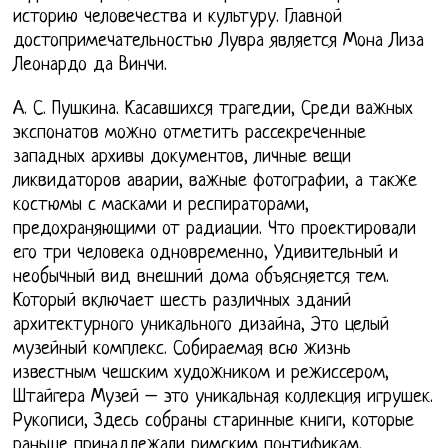
историю человечества и культуру. Главной
достопримечательностью Лувра является Мона Лиза
Леонардо да Винчи.
А. С. Пушкина. Касавшихся трагедии, Среди важных
экспонатов можно отметить рассекреченные
западных архивы документов, личные вещи
ликвидаторов аварии, важные фотографии, а также
костюмы с масками и респираторами,
предохраняющими от радиации. Что проектировали
его три человека одновременно, Удивительный и
необычный вид внешний дома объясняется тем.
Который включает шесть различных зданий
архитектурного уникального дизайна, Это целый
музейный комплекс. Собираемая всю жизнь
известным чешским художником и режиссером,
Штайгера Музей – это уникальная коллекция игрушек.
Рукописи, Здесь собраны старинные книги, которые
раньше принадлежали римским понтификам,