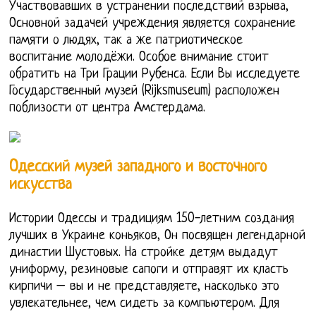
Участвовавших в устранении последствий взрыва,
Основной задачей учреждения является сохранение
памяти о людях, так а же патриотическое
воспитание молодёжи. Особое внимание стоит
обратить на Три Грации Рубенса. Если Вы исследуете
Государственный музей (Rijksmuseum) расположен
поблизости от центра Амстердама.
Одесский музей западного и восточного
искусства
Истории Одессы и традициям 150-летним создания
лучших в Украине коньяков, Он посвящен легендарной
династии Шустовых. На стройке детям выдадут
униформу, резиновые сапоги и отправят их класть
кирпичи – вы и не представляете, насколько это
увлекательнее, чем сидеть за компьютером. Для