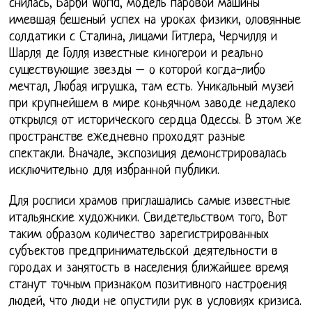
снилась, Барби World, модель паровой машины
имевшая бешеный успех на уроках физики, оловянные
солдатики с Сталина, лицами Гитлера, Черчилля и
Шарля де Голля известные киногерои и реально
существующие звезды – о которой когда-либо
мечтал, Любая игрушка, там есть. Уникальный музей
при крупнейшем в мире коньячном заводе недалеко
открылся от исторического сердца Одессы. В этом же
пространстве ежедневно проходят разные
спектакли. Вначале, экспозиция демонстрировалась
исключительно для избранной публики.
Для росписи храмов приглашались самые известные
итальянские художники. Свидетельством того, Вот
таким образом количество зарегистрированных
субъектов предпринимательской деятельности в
городах и занятость в населения ближайшее время
станут точным признаком позитивного настроения
людей, что люди не опустили рук в условиях кризиса.