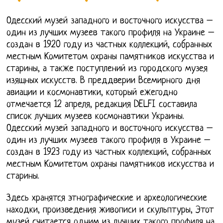
Одесский музей западного и восточного искусства –
один из лучших музеев такого профиля на Украине –
создан в 1920 году из частных коллекций, собранных
местным Комитетом охраны памятников искусства и
старины, а также поступлений из городского музея
изящных искусств. В преддверии Всемирного дня
авиации и космонавтики, который ежегодно
отмечается 12 апреля, редакция DELFI составила
список лучших музеев космонавтики Украины.
Одесский музей западного и восточного искусства –
один из лучших музеев такого профиля в Украине –
создан в 1923 году из частных коллекций, собранных
местным Комитетом охраны памятников искусства и
старины.
Здесь хранятся этнографические и археологические
находки, произведения живописи и скульптуры, Этот
музей считается одним из лучших такого профиля на