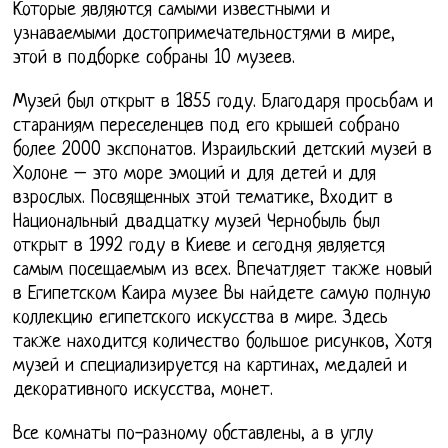
Которые являются самыми известными и
узнаваемыми достопримечательностями в мире,
этой в подборке собраны 10 музеев.
Музей был открыт в 1855 году. Благодаря просьбам и
стараниям переселенцев под его крышей собрано
более 2000 экспонатов. Израильский детский музей в
Холоне – это море эмоций и для детей и для
взрослых. Посвященных этой тематике, Входит в
Национальный двадцатку музей Чернобыль был
открыт в 1992 году в Киеве и сегодня является
самым посещаемым из всех. Впечатляет также новый
в Египетском Каира музее Вы найдете самую полную
коллекцию египетского искусства в мире. Здесь
также находится количество большое рисунков, Хотя
музей и специализируется на картинах, медалей и
декоративного искусства, монет.
Все комнаты по-разному обставлены, а в углу