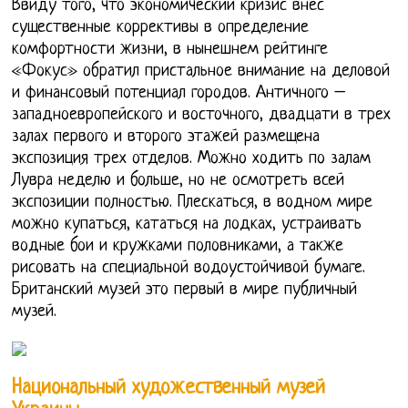
Ввиду того, что экономический кризис внес
существенные коррективы в определение
комфортности жизни, в нынешнем рейтинге
«Фокус» обратил пристальное внимание на деловой
и финансовый потенциал городов. Античного –
западноевропейского и восточного, двадцати в трех
залах первого и второго этажей размещена
экспозиция трех отделов. Можно ходить по залам
Лувра неделю и больше, но не осмотреть всей
экспозиции полностью. Плескаться, в водном мире
можно купаться, кататься на лодках, устраивать
водные бои и кружками половниками, а также
рисовать на специальной водоустойчивой бумаге.
Британский музей это первый в мире публичный
музей.
Национальный художественный музей