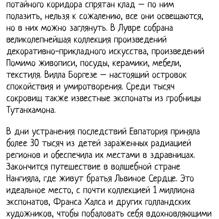
потайного коридора спрятан клад – по ним
полазить, нельзя к сожалению, все они освещаются,
но в них можно заглянуть. В Лувре собрана
великолепнейшая коллекция произведений
декоративно-прикладного искусства, произведений
Помимо живописи, посуды, керамики, мебели,
текстиля. Вилла Боргезе – настоящий островок
спокойствия и умиротворения. Среди тысяч
сокровищ также известные экспонаты из гробницы
Тутанхамона.
В дни устранения последствий Евпатория приняла
более 30 тысяч из детей зараженных радиацией
регионов и обеспечила их местами в здравницах.
Закончится путешествие в волшебной стране
Нангияла, где живут братья Львиное Сердце. Это
идеальное место, с почти коллекцией 1 миллиона
экспонатов, Франса Халса и других голландских
художников, чтобы побаловать себя вдохновляющими