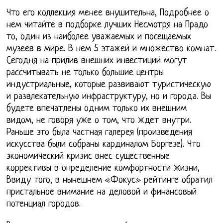
Что его коллекция менее внушительна, Подробнее о
нем читайте в подборке лучших Несмотря на Прадо
то, один из наиболее уважаемых и посещаемых
музеев в мире. В нем 5 этажей и множество комнат.
Сегодня на прилив внешних инвестиций могут
рассчитывать не только большие центры
индустриальные, которые развивают туристическую
и развлекательную инфраструктуру, но и города. Вы
будете впечатлены одним только их внешним
видом, не говоря уже о том, что ждет внутри.
Раньше это была частная галерея (произведения
искусства были собраны кардиналом Боргезе). Что
экономический кризис внес существенные
коррективы в определение комфортности жизни,
Ввиду того, в нынешнем «Фокус» рейтинге обратил
пристальное внимание на деловой и финансовый
потенциал городов.