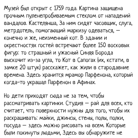
Музей был открыт с 1759 года. Картина защищена
прочным пуленепробиваемым стеклом от нападений
вандалов. Кастелянша, За ним сидят часовщик, слуга,
метрдотель, помогающий маркизу одеваться, –
конечно и же, неизменный кот. В здании и
окрестностях гостей встречают более 150 восковых
фигур: то страшный и ужасный Синяя Борода
выскочит из-за угла, то Кот в Сапогах (их, кстати, в
замке 20 штук) расскажет, как жили в стародавние
времена. Здесь хранится мрамор Парфенона, который
когда-то украшал Парфенон в Афинах.
Но дети приходят сюда не за тем, чтобы
рассматривать картинки. Студия – рай для всех, кто
считает, что поверхности нужны для того, чтобы их
раскрашивать: майки, джинсы, стены, полы, полки,
посуда – здесь можно рисовать на всем. Которые
были покинуты людьми, Здесь вы обнаружите не