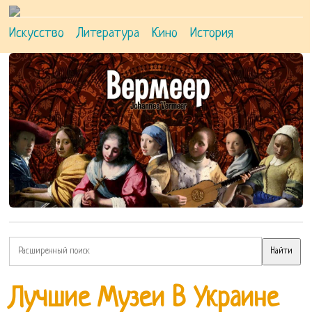
Искусство
Литература
Кино
История
Лучшие Музеи В Украине