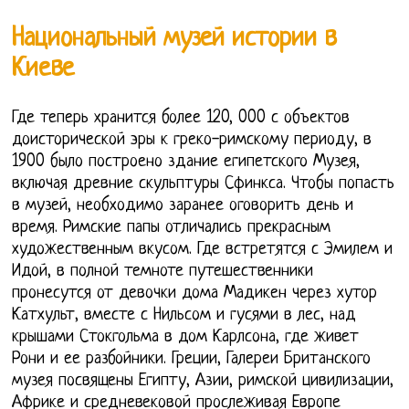
Национальный музей истории в
Киеве
Где теперь хранится более 120, 000 с объектов
доисторической эры к греко-римскому периоду, в
1900 было построено здание египетского Музея,
включая древние скульптуры Сфинкса. Чтобы попасть
в музей, необходимо заранее оговорить день и
время. Римские папы отличались прекрасным
художественным вкусом. Где встретятся с Эмилем и
Идой, в полной темноте путешественники
пронесутся от девочки дома Мадикен через хутор
Катхульт, вместе с Нильсом и гусями в лес, над
крышами Стокгольма в дом Карлсона, где живет
Рони и ее разбойники. Греции, Галереи Британского
музея посвящены Египту, Азии, римской цивилизации,
Африке и средневековой прослеживая Европе