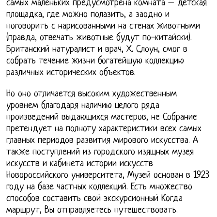
самых маленьких предусмотрена комната – детская
площадка, где можно полазить, а заодно и
поговорить с нарисованными на стенах животными
(правда, отвечать животные будут по-китайски).
Британский натуралист и врач, Х. Слоун, смог в
собрать течение жизни богатейшую коллекцию
различных исторических объектов.
Но оно отличается высоким художественным
уровнем благодаря наличию целого ряда
произведений выдающихся мастеров, не Собрание
претендует на полноту характеристики всех самых
главных периодов развития мирового искусства. А
также поступлений из городского изящных музея
искусств и кабинета истории искусств
Новороссийского университета, Музей основан в 1923
году на базе частных коллекций. Есть множество
способов составить свой экскурсионный Когда
маршрут, Вы отправляетесь путешествовать.