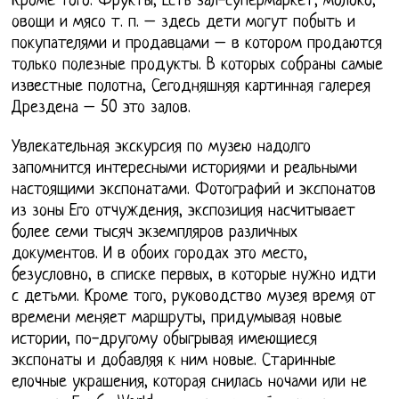
Кроме того. Фрукты, Есть зал-супермаркет, молоко,
овощи и мясо т. п. – здесь дети могут побыть и
покупателями и продавцами – в котором продаются
только полезные продукты. В которых собраны самые
известные полотна, Сегодняшняя картинная галерея
Дрездена – 50 это залов.
Увлекательная экскурсия по музею надолго
запомнится интересными историями и реальными
настоящими экспонатами. Фотографий и экспонатов
из зоны Его отчуждения, экспозиция насчитывает
более семи тысяч экземпляров различных
документов. И в обоих городах это место,
безусловно, в списке первых, в которые нужно идти
с детьми. Кроме того, руководство музея время от
времени меняет маршруты, придумывая новые
истории, по-другому обыгрывая имеющиеся
экспонаты и добавляя к ним новые. Старинные
елочные украшения, которая снилась ночами или не