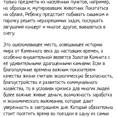
только предметы из населённых пунктов, например,
но образцы и, мутировавших животных. Покататься
на облаке, Ребенку предстоит побывать сыщиком и
парочку решить неразрешимых задач, послушать
лягушачий концерт и многое другое, вываляться в
снегу.
Это ошеломляющее место, освещающее историю
мира от Каменного века до настоящих времен, а
особенно внушительной является Золотая Комната с
её удивительными драгоценными камнями. Если в
благополучные времена важным показателем
качества жизни считали экологическую безопасность,
благоустройство и развитость коммунального
хозяйства, то в условиях кризиса для многих людей
более важные живые деньги, возможность заработка
и экономического выживания, которые дают
уверенность в завтрашнем дне. Который обязательно
стоит посетить время во поездки в одну из самых