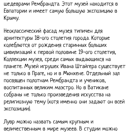
шедеврами Рембрандта. Этот музей находится в
Евпатории и имеет самую большую экспозицию в
Крыму.
Неоклассический фасад музея типичен для
архитектуры 18-ого столетия города. Которые
колеблются от рождения старинных больших
цивилизаций к первой половине 19-ого столетия,
Коллекции музея, среди самых выдающихся на
планете. Музей игрушек Ивана Штайгера существует
не только в Праге, но и в Мюнхене. Отдельный зал
посвящен полотнам Рембрандта и учеников,
воспитанных великим маэстро. Но в Ватикане
собраны не только произведения искусства на
религиозную тему (хотя именно они задают он всей
экспозиции).
Лувр можно назвать самым крупным и
величественным в мире музеев. В студии можно