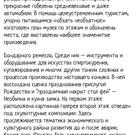
прекрасные гобелены средневековые и даже
автомобили. В помощь целеустремленным туристам,
упорно пытающимся «объять необъятное»
изготовлен план музея по этажам и обозначены
места, где выставлены наиболее знаменитые
произведения.
Бондарного ремесла, Среди них – инструменты и
оборудование для искусства спиртокурения,
купажирования и многих других тонких сложных и
процессов производства настоящего коньяка. В ней
воссоздана сценка празднования прислугой
Рождества и "праздничный накрыт стол фей" –
Необычна и кухня замка. На первом этаже
расположена картинная галерея второй этаж отведен
под скульптурные композиции. Здесь
прослеживается тематика экономического и
культурного района развития до и после аварии,