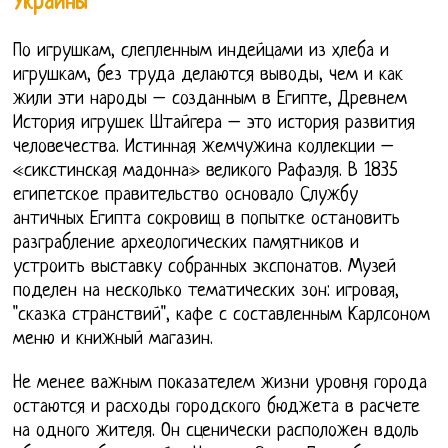
Украины
По игрушкам, слепленным индейцами из хлеба и
игрушкам, без труда делаются выводы, чем и как
жили эти народы – созданным в Египте, Древнем
История игрушек Штайгера – это история развития
человечества. Истинная жемчужина коллекции –
«сикстинская мадонна» великого Рафаэля. В 1835
египетское правительство основало Службу
античных Египта сокровищ в попытке остановить
разграбление археологических памятников и
устроить выставку собранных экспонатов. Музей
поделен на несколько тематических зон: игровая,
"сказка странствий", кафе с составленным Карлсоном
меню и книжный магазин.
Не менее важным показателем жизни уровня города
остаются и расходы городского бюджета в расчете
на одного жителя. Он сценически расположен вдоль