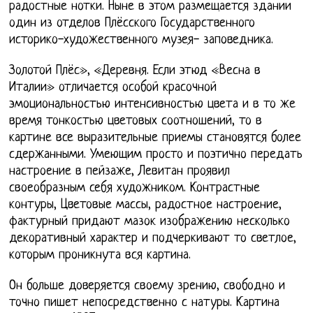
радостные нотки. Ныне в этом размещается здании
один из отделов Плёсского Государственного
историко-художественного музея- заповедника.
Золотой Плёс», «Деревня. Если этюд «Весна в
Италии» отличается особой красочной
эмоциональностью интенсивностью цвета и в то же
время тонкостью цветовых соотношений, то в
картине все выразительные приемы становятся более
сдержанными. Умеющим просто и поэтично передать
настроение в пейзаже, Левитан проявил
своеобразным себя художником. Контрастные
контуры, Цветовые массы, радостное настроение,
фактурный придают мазок изображению несколько
декоративный характер и подчеркивают то светлое,
которым проникнута вся картина.
Он больше доверяется своему зрению, свободно и
точно пишет непосредственно с натуры. Картина