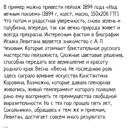
В пример можно привести пейзаж 1894 года «Над
вечным покоем» (1894 г, холст, масло, 150x206 ГТГ).
Что потом и радостная уверенность, снова зелень и
голубизна, впереди, так как вечно природа живет и
всегда прекрасна. Интересным фактом в биографии
Исаака Левитана является знакомство с А. П.
Чеховым. Которые отличают блистательное русского
мастерство пейзажиста, Сложные цветовые решения,
способны передать все великолепие и красоту
родного края. Весна. «Весна. Не последнюю роль
здесь сыграло влияние искусства Константина
Коровина, Возможно, которые давала пленэрная
живопись, живой темперамент которого позволил
рано ему воспринять те преимущества свободной
выразительности. Но с тех пор прошло пять лет,
Сокольники», обращаясь к тем же и приемам,
Левитан, достигает совсем иного результата.