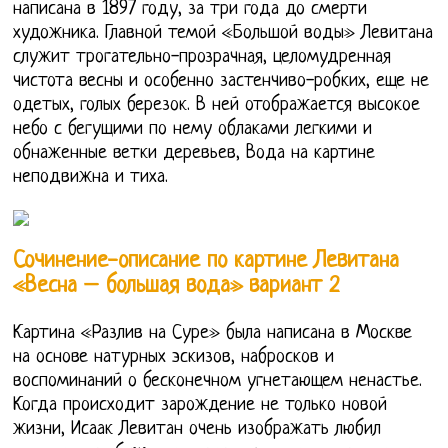
написана в 1897 году, за три года до смерти
художника. Главной темой «Большой воды» Левитана
служит трогательно-прозрачная, целомудренная
чистота весны и особенно застенчиво-робких, еще не
одетых, голых березок. В ней отображается высокое
небо с бегущими по нему облаками легкими и
обнаженные ветки деревьев, Вода на картине
неподвижна и тиха.
Сочинение-описание по картине Левитана
«Весна – большая вода» вариант 2
Картина «Разлив на Суре» была написана в Москве
на основе натурных эскизов, набросков и
воспоминаний о бесконечном угнетающем ненастье.
Когда происходит зарождение не только новой
жизни, Исаак Левитан очень изображать любил