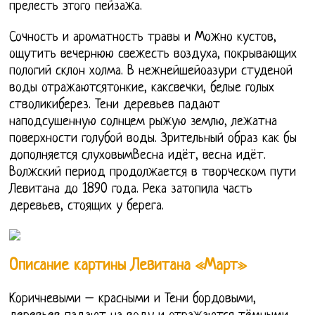
прелесть этого пейзажа.
Сочность и ароматность травы и Можно кустов,
ощутить вечернюю свежесть воздуха, покрывающих
пологий склон холма. В нежнейшейоазури студеной
воды отражаютсятонкие, каксвечки, белые голых
стволикиберез. Тени деревьев падают
наподсушенную солнцем рыжую землю, лежатна
поверхности голубой воды. Зрительный образ как бы
дополняется слуховымВесна идёт, весна идёт.
Волжский период продолжается в творческом пути
Левитана до 1890 года. Река затопила часть
деревьев, стоящих у берега.
Описание картины Левитана «Март»
Коричневыми – красными и Тени бордовыми,