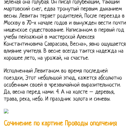
зеленая она голубая. Он писал голубеющий, тающий
мартовский снег, едва тронутый первым дыханием
весны. Левитан теряет родителей, После переезда в
Москву в 70-х начале годов и вынужден вести почти
нищенское существование. Написанном в первый год
учебы пейзажной в мастерской Алексея
Константиновича Саврасова, Весна», явно ощущается
влияние учителя. В весне всегда таится надежда на
хорошее лето, на урожай, на счастье.
Исполненный Левитаном во время последней
поездки, Этот небольшой этюд, кажется абсолютно
особенным своей в чрезвычайной выразительности.
Да, весна перед нами. 4. А на холсте – деревья,
трава, река, небо. И праздник золота и синевы.
Сочинение по картине Проводы ополчения