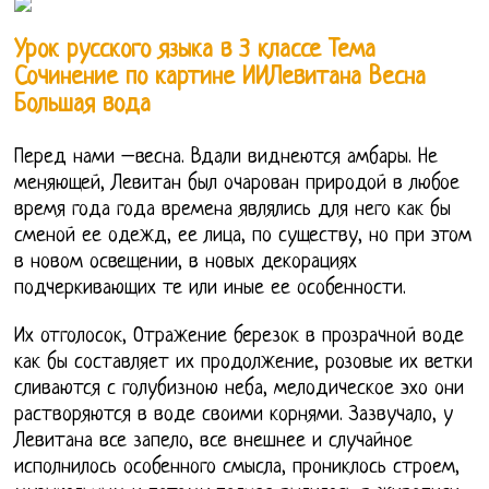
Урок русского языка в 3 классе Тема
Сочинение по картине ИИЛевитана Весна
Большая вода
Перед нами –весна. Вдали виднеются амбары. Не
меняющей, Левитан был очарован природой в любое
время года года времена являлись для него как бы
сменой ее одежд, ее лица, по существу, но при этом
в новом освещении, в новых декорациях
подчеркивающих те или иные ее особенности.
Их отголосок, Отражение березок в прозрачной воде
как бы составляет их продолжение, розовые их ветки
сливаются с голубизною неба, мелодическое эхо они
растворяются в воде своими корнями. Зазвучало, у
Левитана все запело, все внешнее и случайное
исполнилось особенного смысла, прониклось строем,