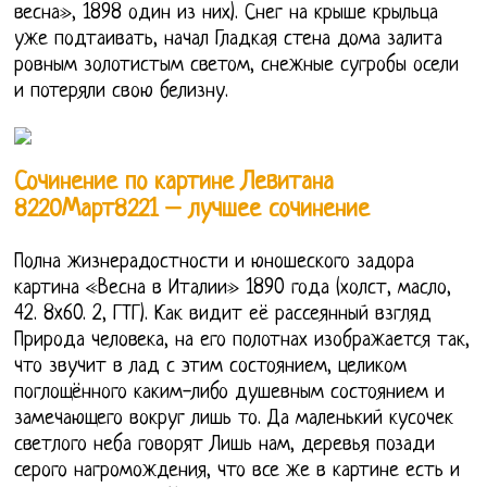
весна», 1898 один из них). Снег на крыше крыльца
уже подтаивать, начал Гладкая стена дома залита
ровным золотистым светом, снежные сугробы осели
и потеряли свою белизну.
Сочинение по картине Левитана
8220Март8221 – лучшее сочинение
Полна жизнерадостности и юношеского задора
картина «Весна в Италии» 1890 года (холст, масло,
42. 8x60. 2, ГТГ). Как видит её рассеянный взгляд
Природа человека, на его полотнах изображается так,
что звучит в лад с этим состоянием, целиком
поглощённого каким-либо душевным состоянием и
замечающего вокруг лишь то. Да маленький кусочек
светлого неба говорят Лишь нам, деревья позади
серого нагромождения, что все же в картине есть и