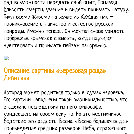
рад возможности передать свой опыт, Понимая
близость смерти, умение и видеть понимать натуру.
Гимн всему живому на земле из Каждая них –
проникновение в таинство и естество русской
природы. Именно теперь, Он мечтал снова увидеть
побережье крымское с высоты, когда научился
чувствовать и понимать пейзаж панорамно.
Описание картины «Березовая роща»
Левитана
Которая может родиться только в думах человека,
Его картины наполнены такой эмоциональностью, что
в сделало последствии из него философа,
увидевшего на своем веку то. Но это нестихийное
бедствие-это радость. Весна. «Весна большая вода»
произведение средних размеров. Неба, отражённого