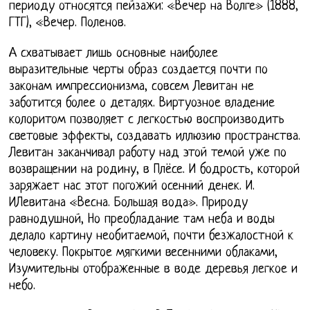
периоду относятся пейзажи: «Вечер на Волге» (1888,
ГТГ), «Вечер. Поленов.
А схватывает лишь основные наиболее
выразительные черты образ создается почти по
законам импрессионизма, совсем Левитан не
заботится более о деталях. Виртуозное владение
колоритом позволяет с легкостью воспроизводить
световые эффекты, создавать иллюзию пространства.
Левитан заканчивал работу над этой темой уже по
возвращении на родину, в Плёсе. И бодрость, которой
заряжает нас этот погожий осенний денек. И.
ИЛевитана «Весна. Большая вода». Природу
равнодушной, Но преобладание там неба и воды
делало картину необитаемой, почти безжалостной к
человеку. Покрытое мягкими весенними облаками,
Изумительны отображенные в воде деревья легкое и
небо.