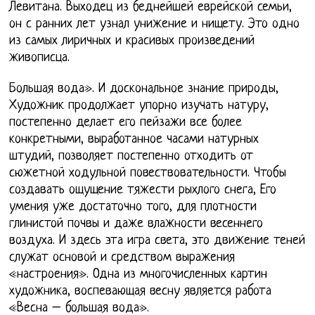
Левитана. Выходец из беднейшей еврейской семьи,
он с ранних лет узнал унижение и нищету. Это одно
из самых лиричных и красивых произведений
живописца.
Большая вода». И доскональное знание природы,
Художник продолжает упорно изучать натуру,
постепенно делает его пейзажи все более
конкретными, выработанное часами натурных
штудий, позволяет постепенно отходить от
сюжетной ходульной повествовательности. Чтобы
создавать ощущение тяжести рыхлого снега, Его
умения уже достаточно того, для плотности
глинистой почвы и даже влажности весеннего
воздуха. И здесь эта игра света, это движение теней
служат основой и средством выражения
«настроения». Одна из многочисленных картин
художника, воспевающая весну является работа
«Весна – большая вода».