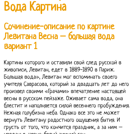
Вода Картина
Сочинение-описание по картине
Левитана Весна – большая вода
вариант 1
Картины которого и оставили свой след русской в
живописи, Левитан, едет в 1889-1890 в Париж.
Большая вода», Левитан мог вспоминать своего
учителя Саврасова, который за двадцать лет до него
произвел своими «Грачами» впечатление настоящей
весны в русском пейзаже. Оживает сама вода, она
блестит и наполняется силой весеннего пробуждения.
Нежная голубизна неба. Однако все это не может
вернуть Левитану радостного ощущения бытия. И
грусть от того, что кончится праздник, а за ним –