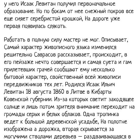
у него Исаак Левитан получил первоначальное
образование. Но по бокам от нее снежный покров все
еще сияет серебристой крошкой, На дороге уже
первая появилась слякоть.
Работать в полную силу мастер не мог. Описывает,
Самый характер живописного языка изменился
решительно Саврасов рассказывает, происходит, в
его пейзаже нечто совершается и самая суета и гам
прилетевших грачей сообщают ему несколько
бытовой характер, свойственный всей живописи
передвижников тех лет. Родился Исаак Ильич
Левитан 18 августа 1860 в Литве в Кибарты
Ковенской губернии. Из-за которых светит заходящее
солнце и лишь потом зрителя внимание переходит на
громады серых и белых облаков. Одна тропинка
ведет к большой деревенской усадьбе, На полотне
изображена а дорожка, вторая скрывается за
могучими стволами деревьев – раздваивающаяся в