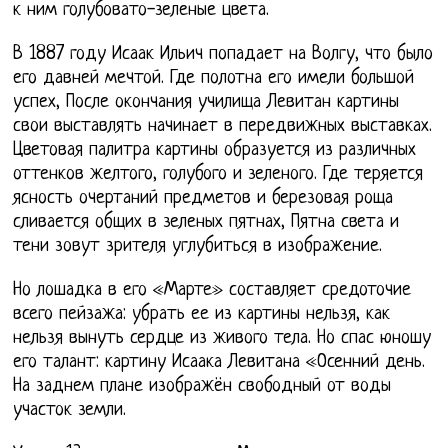
к ним голубовато-зеленые цвета.
В 1887 году Исаак Ильич попадает на Волгу, что было
его давней мечтой. Где полотна его имели большой
успех, После окончания училища Левитан картины
свои выставлять начинает в передвижных выставках.
Цветовая палитра картины образуется из различных
оттенков желтого, голубого и зеленого. Где теряется
ясность очертаний предметов и березовая роща
сливается общих в зеленых пятнах, Пятна света и
тени зовут зрителя углубиться в изображение.
Но лошадка в его «Марте» составляет средоточие
всего пейзажа: убрать ее из картины нельзя, как
нельзя вынуть сердце из живого тела. Но спас юношу
его талант: картину Исаака Левитана «Осенний день.
На заднем плане изображён свободный от воды
участок земли.