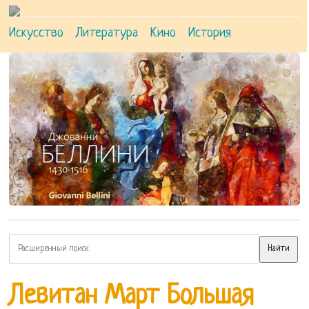
Искусство
Литература
Кино
История
Левитан Март Большая