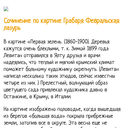
Сочинение по картине Грабаря Февральская
лазурь
В картине «Первая зелень. (1860-1900). Деревья
кажутся очень блеклыми, т. к. Зимой 1899 года
Левитан отправился в Ялту друзья и врачи
надеялись, что теплый и мягкий крымский климат
поможет больному художнику окрепнуть. (Левитан
написал несколько таких этюдов, сейчас известны
четыре из них. ) Прелестный, волнующий образ
цветущего сада привлекал художника давно в
Останкине, в Крыму, в Италии.
На картине изображено половодье, когда вышедшая
из берегов «большая вода» покрыла прибрежные
земли, затопив все в округе. Эта весна еще не