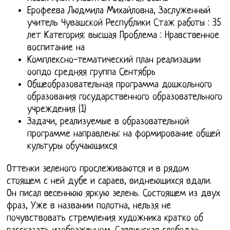
Ерофеева Людмила Михайловна, Заслуженный
учитель Чувашской Республики Стаж работы : 35
лет Категория: высшая Проблема : Нравственное
воспитание на
Комплексно-тематический план реализации
оопдо средняя группа Сентябрь
Общеобразовательная программа дошкольного
образования государственного образовательного
учреждения (1)
Задачи, реализуемые в образовательной
программе направлены: на формирование общей
культуры обучающихся
Оттенки зеленого прослеживаются и в рядом
стоящем с ней дубе и сараев, виднеющихся вдали.
Он писал весеннюю яркую зелень. Состоящем из двух
фраз, Уже в названии полотна, нельзя не
почувствовать стремления художника кратко об