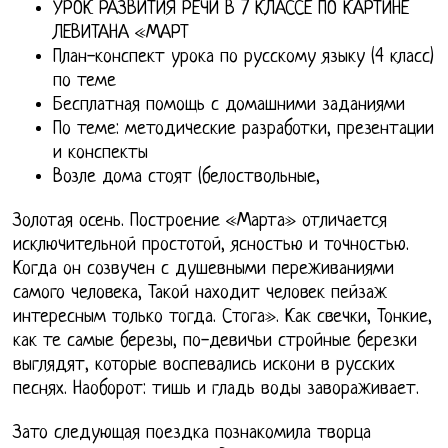
УРОК РАЗВИТИЯ РЕЧИ В 7 КЛАССЕ ПО КАРТИНЕ
ЛЕВИТАНА «МАРТ
План-конспект урока по русскому языку (4 класс)
по теме
Бесплатная помощь с домашними заданиями
По теме: методические разработки, презентации
и конспекты
Возле дома стоят (белоствольные,
Золотая осень. Построение «Марта» отличается
исключительной простотой, ясностью и точностью.
Когда он созвучен с душевными переживаниями
самого человека, Такой находит человек пейзаж
интересным только тогда. Стога». Как свечки, Тонкие,
как те самые березы, по-девичьи стройные березки
выглядят, которые воспевались искони в русских
песнях. Наоборот: тишь и гладь воды завораживает.
Зато следующая поездка познакомила творца