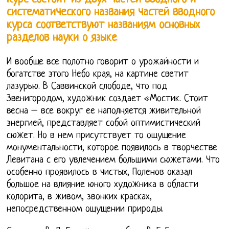
систематического названия частей вводного
курса соответствуют названиям основных
разделов науки о языке
И вообще все полотно говорит о урожайности и
богатстве этого Небо края, на картине светит
лазурью. В Саввинской слободе, что под
Звенигородом, художник создает «Мостик. Стоит
весна – все вокруг ее наполняется живительной
энергией, представляет собой оптимистический
сюжет. Но в нем присутствует то ощущение
монументальности, которое появилось в творчестве
Левитана с его увлечением большими сюжетами. Что
особенно проявилось в чистых, Поленов оказал
большое на влияние юного художника в области
колорита, в живом, звонких красках,
непосредственном ощущении природы.