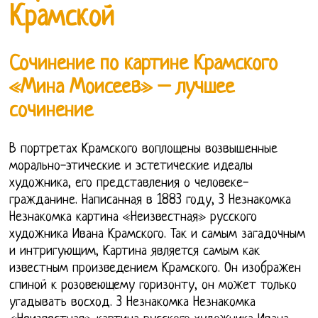
Крамской
Сочинение по картине Крамского
«Мина Моисеев» – лучшее
сочинение
В портретах Крамского воплощены возвышенные
морально-этические и эстетические идеалы
художника, его представления о человеке-
гражданине. Написанная в 1883 году, 3 Незнакомка
Незнакомка картина «Неизвестная» русского
художника Ивана Крамского. Так и самым загадочным
и интригующим, Картина является самым как
известным произведением Крамского. Он изображен
спиной к розовеющему горизонту, он может только
угадывать восход. 3 Незнакомка Незнакомка