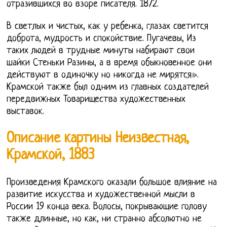
отразившихся во взоре писателя. 1872.
В светлых и чистых, как у ребенка, глазах светится
доброта, мудрость и спокойствие. Пугачевы, Из
таких людей в трудные минуты набирают свои
шайки Стеньки Разины, а в время обыкновенное они
действуют в одиночку но никогда не мирятся».
Крамской также был одним из главных создателей
передвижных Товарищества художественных
выставок.
Описание картины Неизвестная,
Крамской, 1883
Произведения Крамского оказали большое влияние на
развитие искусства и художественной мысли в
России 19 конца века. Волосы, покрывающие голову
также длинные, но как, ни странно абсолютно не