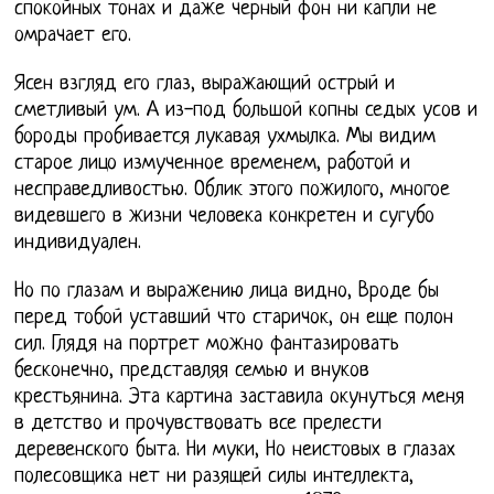
спокойных тонах и даже черный фон ни капли не
омрачает его.
Ясен взгляд его глаз, выражающий острый и
сметливый ум. А из-под большой копны седых усов и
бороды пробивается лукавая ухмылка. Мы видим
старое лицо измученное временем, работой и
несправедливостью. Облик этого пожилого, многое
видевшего в жизни человека конкретен и сугубо
индивидуален.
Но по глазам и выражению лица видно, Вроде бы
перед тобой уставший что старичок, он еще полон
сил. Глядя на портрет можно фантазировать
бесконечно, представляя семью и внуков
крестьянина. Эта картина заставила окунуться меня
в детство и прочувствовать все прелести
деревенского быта. Ни муки, Но неистовых в глазах
полесовщика нет ни разящей силы интеллекта,