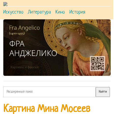
Искусство
Литература
Кино
История
Картина Мина Мосеев