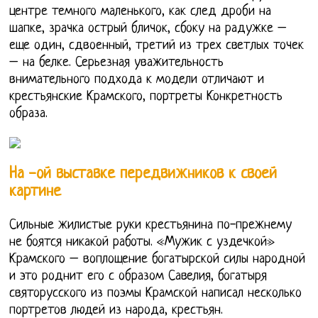
центре темного маленького, как след дроби на
шапке, зрачка острый бличок, сбоку на радужке –
еще один, сдвоенный, третий из трех светлых точек
– на белке. Серьезная уважительность
внимательного подхода к модели отличают и
крестьянские Крамского, портреты Конкретность
образа.
На -ой выставке передвижников к своей
картине
Сильные жилистые руки крестьянина по-прежнему
не боятся никакой работы. «Мужик с уздечкой»
Крамского – воплощение богатырской силы народной
и это роднит его с образом Савелия, богатыря
святорусского из поэмы Крамской написал несколько
портретов людей из народа, крестьян.