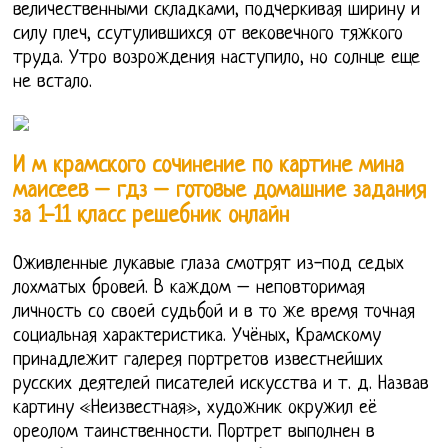
величественными складками, подчеркивая ширину и
силу плеч, ссутулившихся от вековечного тяжкого
труда. Утро возрождения наступило, но солнце еще
не встало.
И м крамского сочинение по картине мина
маисеев – гдз – готовые домашние задания
за 1-11 класс решебник онлайн
Оживленные лукавые глаза смотрят из-под седых
лохматых бровей. В каждом – неповторимая
личность со своей судьбой и в то же время точная
социальная характеристика. Учёных, Крамскому
принадлежит галерея портретов известнейших
русских деятелей писателей искусства и т. д. Назвав
картину «Неизвестная», художник окружил её
ореолом таинственности. Портрет выполнен в