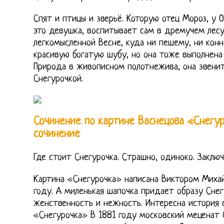
Спят и птицы и зверьё. Которую отец Мороз, у 
это девушка, воспитывает сам в дремучем лесу
легкомысленной Весне, куда ни пешему, ни кон
красивую богатую шубу, но она тоже выполнена 
Природа в живописном полотнежива, она звенит
Снегурочкой.
Сочинение по картине Васнецова «Снегу
сочинение
Где стоит Снегурочка. Страшно, одиноко. Заключ
Картина «Снегурочка» написана Виктором Миха
году. А миленькая шапочка придает образу Снег
женственность и нежность. Интересна история 
«Снегурочка» В 1881 году московский меценат