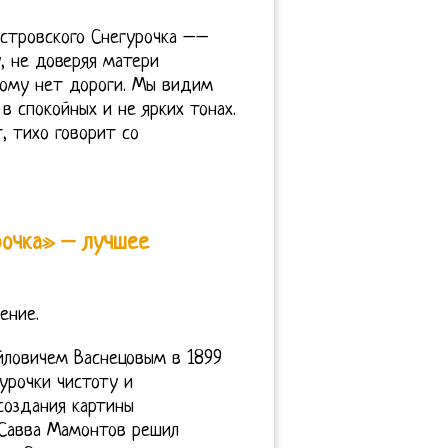
Островского Снегурочка ––
, не доверяя матери
ному нет дороги. Мы видим
в спокойных и не ярких тонах.
, тихо говорит со
рочка» – лучшее
ение.
йловичем Васнецовым в 1899
урочки чистоту и
создания картины
 Савва Мамонтов решил