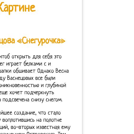
Картине
ецова «Снегурочка»
чтоб открыть для себя это
ег играет белками с и
шапки обшивает Однако Весна
ду Васнецовых все были
оникновенностью и глубиной
 еще хочет подчеркнуть
 подсвечена снизу снегом.
йшее создание, что стало
у воплотившись на полотне
аций, во-вторых известная ему