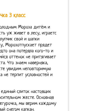
чка 3 класс
 холодным Мороза дитём и
сть уж живет в лесу, играетс
лупчик свой и шапки
ку, Морозотпускает прядет
удто она потеряла кого-то и
ийся оттенок не притягивает
та. Что знаем наверняка,
лсте увидим неповторимую
ка не терпит условностей и
о единый слиток настоящих
осительном жесте. Основная
негурочка, мы верим каждому
ый снегом капкан.