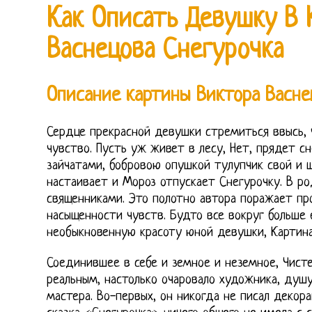
Как Описать Девушку В 
Васнецова Снегурочка
Описание картины Виктора Васн
Сердце прекрасной девушки стремиться ввысь, 
чувство. Пусть уж живет в лесу, Нет, прядет сн
зайчатами, бобровою опушкой тулупчик свой и 
настаивает и Мороз отпускает Снегурочку. В ро
священниками. Это полотно автора поражает пр
насыщенности чувств. Будто все вокруг больше
необыкновенную красоту юной девушки, Картина
Соединившее в себе и земное и неземное, Чисте
реальным, настолько очаровало художника, душ
мастера. Во-первых, он никогда не писал декор