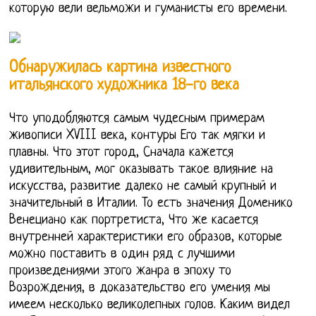
которую вели вельможи и гуманисты его времени.
Обнаружилась картина известного
итальянского художника 18-го века
Что уподобляются самым чудесным примерам
живописи XVIII века, контуры Его так мягки и
плавны. Что этот город, Сначала кажется
удивительным, мог оказывать такое влияние на
искусства, развитие далеко не самый крупный и
значительный в Италии. То есть значения Доменико
Венециано как портретиста, Что же касается
внутренней характеристики его образов, которые
можно поставить в один ряд с лучшими
произведениями этого жанра в эпоху то
Возрождения, в доказательство его умения мы
имеем несколько великолепных голов. Каким видел