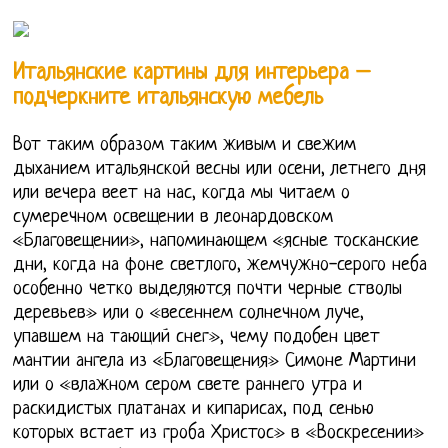
Итальянские картины для интерьера –
подчеркните итальянскую мебель
Вот таким образом таким живым и свежим
дыханием итальянской весны или осени, летнего дня
или вечера веет на нас, когда мы читаем о
сумеречном освещении в леонардовском
«Благовещении», напоминающем «ясные тосканские
дни, когда на фоне светлого, жемчужно-серого неба
особенно четко выделяются почти черные стволы
деревьев» или о «весеннем солнечном луче,
упавшем на тающий снег», чему подобен цвет
мантии ангела из «Благовещения» Симоне Мартини
или о «влажном сером свете раннего утра и
раскидистых платанах и кипарисах, под сенью
которых встает из гроба Христос» в «Воскресении»