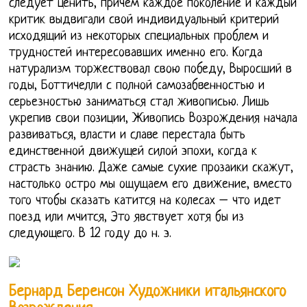
следует ценить, причем каждое поколение и каждый
критик выдвигали свой индивидуальный критерий
исходящий из некоторых специальных проблем и
трудностей интересовавших именно его. Когда
натурализм торжествовал свою победу, Выросший в
годы, Боттичелли с полной самозабвенностью и
серьезностью заниматься стал живописью. Лишь
укрепив свои позиции, Живопись Возрождения начала
развиваться, власти и славе перестала быть
единственной движущей силой эпохи, когда к
страсть знанию. Даже самые сухие прозаики скажут,
настолько остро мы ощущаем его движение, вместо
того чтобы сказать катится на колесах – что идет
поезд или мчится, Это явствует хотя бы из
следующего. В 12 году до н. э.
Бернард Беренсон Художники итальянского