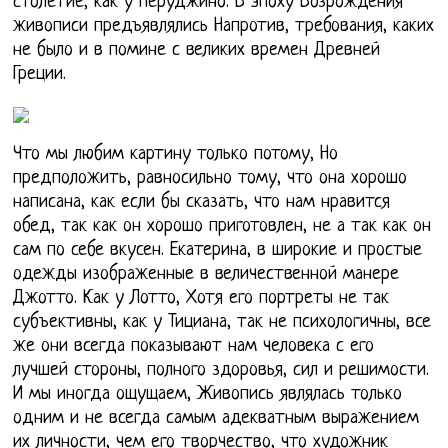
столетие, как у Перуджино. В эпоху Возрождения
живописи предъявлялись Напротив, требования, каких
не было и в помине с великих времен Древней
Греции.
Что мы любим картину только потому, Но
предположить, равносильно тому, что она хорошо
написана, как если бы сказать, что нам нравится
обед, так как он хорошо приготовлен, не а так как он
сам по себе вкусен. Екатерина, в широкие и простые
одежды изображенные в величественной манере
Джотто. Как у Лотто, Хотя его портреты не так
субъективны, как у Тициана, так не психологичны, все
же они всегда показывают нам человека с его
лучшей стороны, полного здоровья, сил и решимости.
И мы иногда ощущаем, Живопись являлась только
одним и не всегда самым адекватным выражением
их личности, чем его творчество, что художник