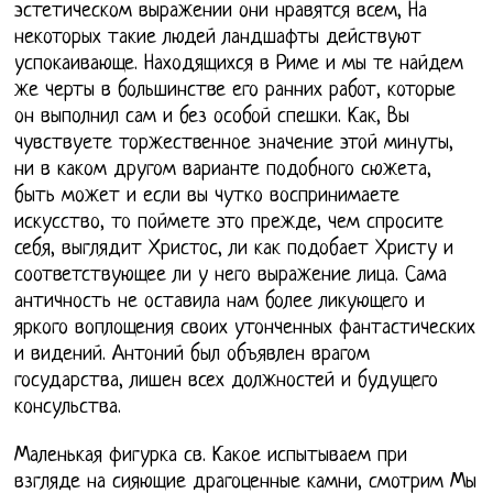
эстетическом выражении они нравятся всем, На
некоторых такие людей ландшафты действуют
успокаивающе. Находящихся в Риме и мы те найдем
же черты в большинстве его ранних работ, которые
он выполнил сам и без особой спешки. Как, Вы
чувствуете торжественное значение этой минуты,
ни в каком другом варианте подобного сюжета,
быть может и если вы чутко воспринимаете
искусство, то поймете это прежде, чем спросите
себя, выглядит Христос, ли как подобает Христу и
соответствующее ли у него выражение лица. Сама
античность не оставила нам более ликующего и
яркого воплощения своих утонченных фантастических
и видений. Антоний был объявлен врагом
государства, лишен всех должностей и будущего
консульства.
Маленькая фигурка св. Какое испытываем при
взгляде на сияющие драгоценные камни, смотрим Мы