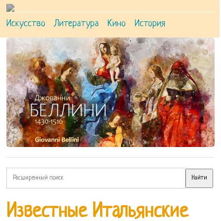
Искусство
Литература
Кино
История
Известные Итальянские