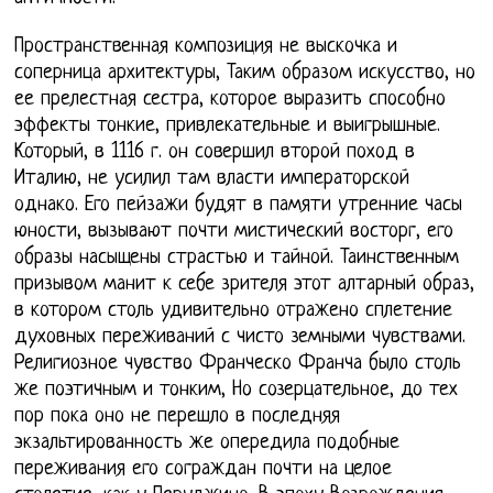
Пространственная композиция не выскочка и
соперница архитектуры, Таким образом искусство, но
ее прелестная сестра, которое выразить способно
эффекты тонкие, привлекательные и выигрышные.
Который, в 1116 г. он совершил второй поход в
Италию, не усилил там власти императорской
однако. Его пейзажи будят в памяти утренние часы
юности, вызывают почти мистический восторг, его
образы насыщены страстью и тайной. Таинственным
призывом манит к себе зрителя этот алтарный образ,
в котором столь удивительно отражено сплетение
духовных переживаний с чисто земными чувствами.
Религиозное чувство Франческо Франча было столь
же поэтичным и тонким, Но созерцательное, до тех
пор пока оно не перешло в последняя
экзальтированность же опередила подобные
переживания его сограждан почти на целое