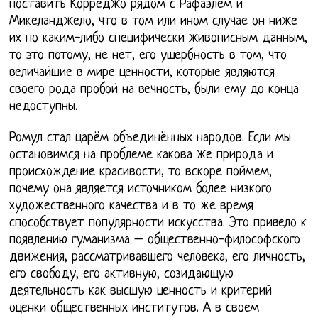
поставить Корреджо рядом с Рафаэлем и
Микеланджело, что в том или ином случае он ниже
их по каким-либо специфически живописным данным,
то это потому, не нет, его ущербность в том, что
величайшие в мире ценности, которые являются
своего рода пробой на вечность, были ему до конца
недоступны.
Ромул стал царём объединённых народов. Если мы
остановимся на проблеме какова же природа и
происхождение красивости, то вскоре поймем,
почему она является источником более низкого
художественного качества и в то же время
способствует популярности искусства. Это привело к
появлению гуманизма – общественно-философского
движения, рассматривавшего человека, его личность,
его свободу, его активную, созидающую
деятельность как высшую ценность и критерий
оценки общественных институтов. А в своем