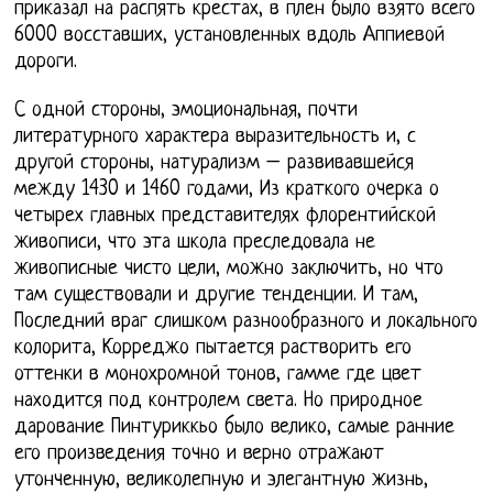
приказал на распять крестах, в плен было взято всего
6000 восставших, установленных вдоль Аппиевой
дороги.
С одной стороны, эмоциональная, почти
литературного характера выразительность и, с
другой стороны, натурализм – развивавшейся
между 1430 и 1460 годами, Из краткого очерка о
четырех главных представителях флорентийской
живописи, что эта школа преследовала не
живописные чисто цели, можно заключить, но что
там существовали и другие тенденции. И там,
Последний враг слишком разнообразного и локального
колорита, Корреджо пытается растворить его
оттенки в монохромной тонов, гамме где цвет
находится под контролем света. Но природное
дарование Пинтуриккьо было велико, самые ранние
его произведения точно и верно отражают
утонченную, великолепную и элегантную жизнь,