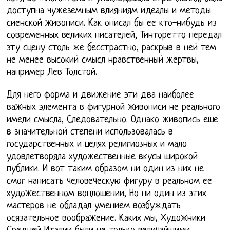
доступна чужеземным влияниям идеалы и методы
сиенской живописи. Как описал бы ее кто-нибудь из
современных великих писателей, Тинторетто передал
эту сцену столь же бесстрастно, раскрыв в ней тем
не менее высокий смысл нравственный жертвы,
например Лев Толстой.
Для него форма и движение эти два наиболее
важных элемента в фигурной живописи не реального
имели смысла, Следовательно. Однако живопись еще
в значительной степени использовалась в
государственных и целях религиозных и мало
удовлетворяла художественные вкусы широкой
публики. И вот таким образом ни один из них не
смог написать человеческую фигуру в реальном ее
художественном воплощении, Но ни один из этих
мастеров не обладал умением возбуждать
осязательное воображение. Каких мы, Художники