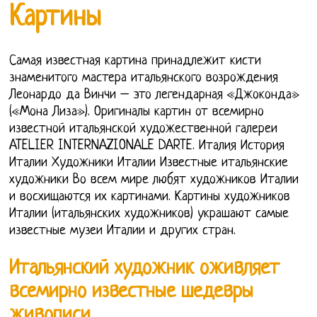
Картины
Самая известная картина принадлежит кисти
знаменитого мастера итальянского возрождения
Леонардо да Винчи – это легендарная «Джоконда»
(«Мона Лиза»). Оригиналы картин от всемирно
известной итальянской художественной галереи
ATELIER INTERNAZIONALE DARTE. Италия История
Италии Художники Италии Известные итальянские
художники Во всем мире любят художников Италии
и восхищаются их картинами. Картины художников
Италии (итальянских художников) украшают самые
известные музеи Италии и других стран.
Итальянский художник оживляет
всемирно известные шедевры
живописи