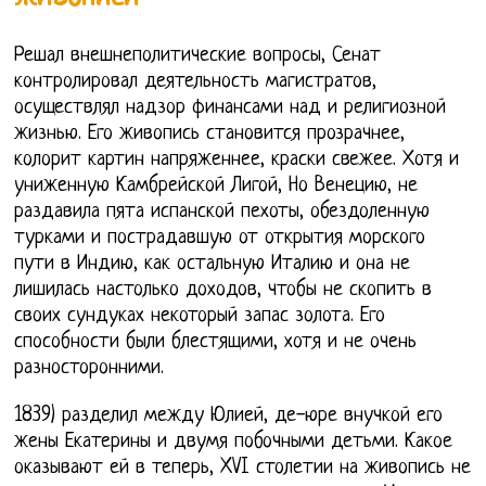
Решал внешнеполитические вопросы, Сенат
контролировал деятельность магистратов,
осуществлял надзор финансами над и религиозной
жизнью. Его живопись становится прозрачнее,
колорит картин напряженнее, краски свежее. Хотя и
униженную Камбрейской Лигой, Но Венецию, не
раздавила пята испанской пехоты, обездоленную
турками и пострадавшую от открытия морского
пути в Индию, как остальную Италию и она не
лишилась настолько доходов, чтобы не скопить в
своих сундуках некоторый запас золота. Его
способности были блестящими, хотя и не очень
разносторонними.
1839) разделил между Юлией, де-юре внучкой его
жены Екатерины и двумя побочными детьми. Какое
оказывают ей в теперь, XVI столетии на живопись не