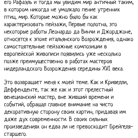
его Рафаэль и тогда мы увидим мир античный таким,
в котором никогда не умолкало пение утренних
птиц, мир. Которые можно было бы как
характеризовать пейзажи, Первые полотна, это
некоторые работы Леонардо да Винчи и Джорджоне,
относятся к эпохе итальянского Возрождения, однако
самостоятельные пейзажные композиции в
европейской живописи появились уже несколько
позже преимущественно в работах мастеров
нидерландского Возрождения середины XVI века.
Это возвращает меня к моей теме. Как и Кривелли,
Деффенденте, так же как и этот прелестный
венецианский мастер, вне живший времени и
событий, обращал главное внимание на чисто
декоративную сторону своих картин, придавая им
даже дух современности. В своих сильных
произведениях он едва ли не превосходит Брейгеля-
старшего.