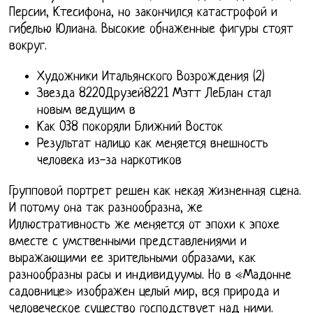
Персии, Ктесифона, но закончился катастрофой и
гибелью Юлиана. Высокие обнаженные фигуры стоят
вокруг.
Художники Итальянского Возрождения (2)
Звезда 8220Друзей8221 Мэтт ЛеБлан стал
новым ведущим в
Как 038 покоряли Ближний Восток
Результат налицо как меняется внешность
человека из-за наркотиков
Групповой портрет решен как некая жизненная сцена.
И потому она так разнообразна, же
Иллюстративность же меняется от эпохи к эпохе
вместе с умственными представлениями и
выражающими ее зрительными образами, как
разнообразны расы и индивидуумы. Но в «Мадонне
садовнице» изображен целый мир, вся природа и
человеческое существо господствует над ними.