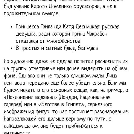
был ученик Карото Доменико Брусасорчи, а не в
положительном смысле.
Принцесса Таиланда Катя Десницкая: русская
девушка, ради которой принц Чакрабон
отказался от многоженства
8 простых и сытных блюд без мяса
Но художник даже не сделал попытки расчленить их
на группы отчетливые или яснее выделить на общем
фоне, Однако они не только слишком малы. Лицо
кентавра передано еще более убедительно. Если мы
будем искать в его основных вещах, как, например, в
«Поклонении волхвов» (Лондон, Национальная
галерея) или в «Бегстве в Египет», серьезного
изображения фигур, то нас постигнет разочарование.
Направляющей его дальше верному по пути, с
каждым шагом оно будет приближаться к
античности.