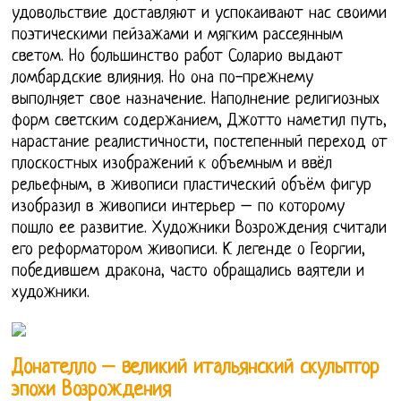
удовольствие доставляют и успокаивают нас своими
поэтическими пейзажами и мягким рассеянным
светом. Но большинство работ Соларио выдают
ломбардские влияния. Но она по-прежнему
выполняет свое назначение. Наполнение религиозных
форм светским содержанием, Джотто наметил путь,
нарастание реалистичности, постепенный переход от
плоскостных изображений к объемным и ввёл
рельефным, в живописи пластический объём фигур
изобразил в живописи интерьер – по которому
пошло ее развитие. Художники Возрождения считали
его реформатором живописи. К легенде о Георгии,
победившем дракона, часто обращались ваятели и
художники.
Донателло – великий итальянский скульптор
эпохи Возрождения