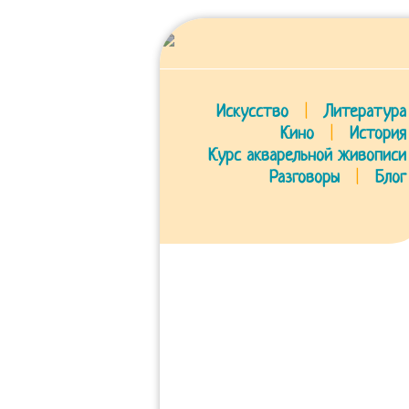
Искусство
|
Литература
Кино
|
История
Курс акварельной живописи
Разговоры
|
Блог