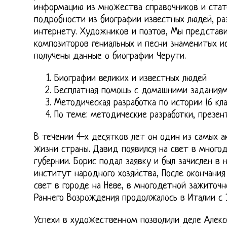
информацию из множества справочников и стате
подробности из биографии известных людей, ра
интернету. Художников и поэтов, Мы представ
композиторов гениальных и песни знаменитых ис
получены данные о биографии Черути.
Биографии великих и известных людей
Бесплатная помощь с домашними задания
Методическая разработка по истории (6 кла
По теме: методические разработки, презен
В течении 4-х десятков лет он один из самых а
жизни страны. Давид появился на свет в много
губернии. Борис подал заявку и был зачислен в 
институт народного хозяйства, После окончания 
свет в городе на Неве, в многодетной зажиточн
Раннего Возрождения продолжалось в Италии с 
Успехи в художественном позволили деле Алекс