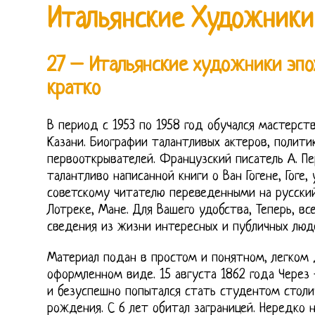
Итальянские Художники
27 – Итальянские художники эп
кратко
В период с 1953 по 1958 год обучался мастерс
Казани. Биографии талантливых актеров, политик
первооткрывателей. Французский писатель А. П
талантливо написанной книги о Ван Гогене, Гоге
советскому читателю переведенными на русский
Лотреке, Мане. Для Вашего удобства, Теперь, вс
сведения из жизни интересных и публичных люд
Материал подан в простом и понятном, легком 
оформленном виде. 15 августа 1862 года Через 
и безуспешно попытался стать студентом столи
рождения. С 6 лет обитал заграницей. Нередко 