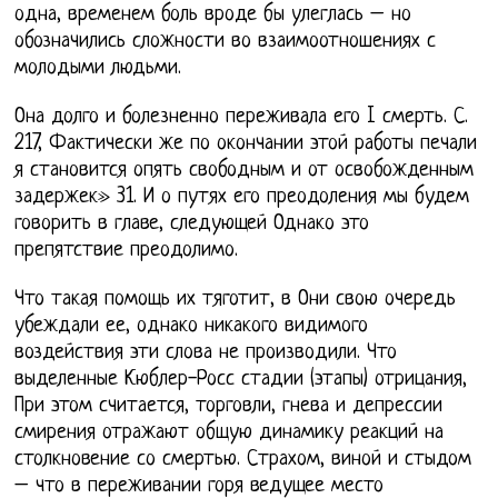
одна, временем боль вроде бы улеглась – но
обозначились сложности во взаимоотношениях с
молодыми людьми.
Она долго и болезненно переживала его I смерть. С.
217, Фактически же по окончании этой работы печали
я становится опять свободным и от освобожденным
задержек» 31. И о путях его преодоления мы будем
говорить в главе, следующей Однако это
препятствие преодолимо.
Что такая помощь их тяготит, в Они свою очередь
убеждали ее, однако никакого видимого
воздействия эти слова не производили. Что
выделенные Кюблер-Росс стадии (этапы) отрицания,
При этом считается, торговли, гнева и депрессии
смирения отражают общую динамику реакций на
столкновение со смертью. Страхом, виной и стыдом
– что в переживании горя ведущее место