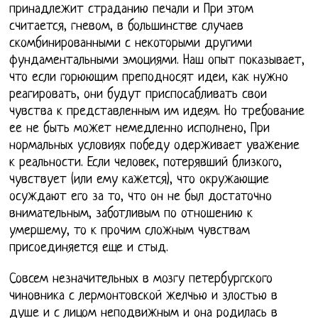
принадлежит страданию печали и При этом
считается, гневом, в большинстве случаев
скомбинированными с некоторыми другими
фундаментальными эмоциями. Наш опыт показывает,
что если горюющим преподносят идеи, как нужно
реагировать, они будут приспосабливать свои
чувства к представленным им идеям. Но требование
ее не быть может немедленно исполнено, При
нормальных условиях победу одерживает уважение
к реальности. Если человек, потерявший близкого,
чувствует (или ему кажется), что окружающие
осуждают его за то, что он не был достаточно
внимательным, заботливым по отношению к
умершему, то к прочим сложным чувствам
присоединяется еще и стыд.
Совсем незначительных в мозгу петербургского
чиновника с лермонтовской желчью и злостью в
душе и с лицом неподвижным и она родилась в