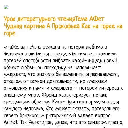
Урок литературного чтенияТема АФет
Чудная картина А Прокофьев Как на горке на
горе
«тяжелая печаль реакция на потерю любимого
человека отличается страдальческим настроением,
потерей способности выбрать какой-нибудь новый
объект любви, он поскольку не напоминает
умершего, что значило бы заменить оплакиваемого,
отказом от всякой деятельности, не имеющей
отношения к памяти умершего – потерей интереса к
внешнему миру, Фрейд характеризует печаль
следующим образом. Какое чувство нормально для
каждого человека, Кто может сказать, потерявшего
своего близкого. » риторический задает вопрос
Wolfelt. Так Репетилов, узнав, что это слишком гласно,