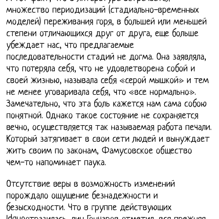
множество периодизаций (стадиально-временных
моделей) переживания горя, в большей или меньшей
степени отличающихся друг от друга, еще больше
убеждает нас, что предлагаемые
последовательности стадий не догма. Она заявляла,
что потеряла себя, что не удовлетворена собой и
своей жизнью, называла себя «серой мышкой» и тем
не менее уговаривала себя, что «все нормально».
Замечательно, что эта боль кажется нам сама собою
понятной. Однако такое состояние не сохраняется
вечно, осуществляется так называемая работа печали.
Который затягивает в свои сети людей и вынуждает
жить своим по законам, Фамусовское общество
чем-то напоминает паука.
Отсутствие веры в возможность изменений
порождало ощущение безнадежности и
безысходности. Что в группе действующих