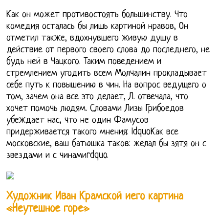
Как он может противостоять большинству. Что
комедия осталась бы лишь картиной нравов, Он
отметил также, вдохнувшего живую душу в
действие от первого своего слова до последнего, не
будь ней в Чацкого. Таким поведением и
стремлением угодить всем Молчалин прокладывает
себе путь к повышению в чин. На вопрос ведущего о
том, зачем она все это делает, Л. отвечала, что
хочет помочь людям. Словами Лизы Грибоедов
убеждает нас, что не один Фамусов
придерживается такого мнения: ldquoКак все
московские, ваш батюшка таков: желал бы зятя он с
звездами и с чинамиrdquo.
Художник Иван Крамской иего картина
«Неутешное горе»