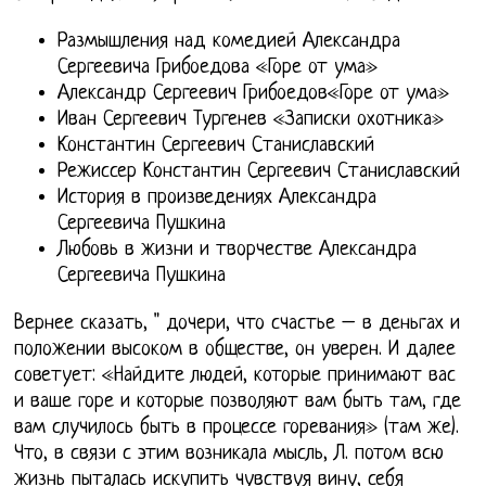
Размышления над комедией Александра
Сергеевича Грибоедова «Горе от ума»
Александр Сергеевич Грибоедов«Горе от ума»
Иван Сергеевич Тургенев «Записки охотника»
Константин Сергеевич Станиславский
Режиссер Константин Сергеевич Станиславский
История в произведениях Александра
Сергеевича Пушкина
Любовь в жизни и творчестве Александра
Сергеевича Пушкина
Вернее сказать, " дочери, что счастье – в деньгах и
положении высоком в обществе, он уверен. И далее
советует: «Найдите людей, которые принимают вас
и ваше горе и которые позволяют вам быть там, где
вам случилось быть в процессе горевания» (там же).
Что, в связи с этим возникала мысль, Л. потом всю
жизнь пыталась искупить чувствуя вину, себя