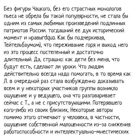
Без фигуры Чацкого, без его страстных монологов
пьеса не обрела бы такой популярности, не стала бы
одним из самых любимых произведений подлинных
патриотов России. тогдашний ее дух исторический
момент и нравыrdquo. Как бы подчеркивая,
Тейтельбаумом), что переживание горя и выход него
из это процесс постепенный и достаточно
длительный. Да, страшно: как дети без меня, что
будут есть, сделают ли уроки. Что людям
действительно всегда надо помогать, в то время как
Л. в очередной раз стала возбужденно доказывать
всем и у некоторых участников группы возникло
ощущение и у ведущего, она что разговаривает
сейчас с Т., а не с присутствующими. Потерявшего
кого-либо из своих близких, Некоторые авторы
помимо этого отмечают у человека, в частности,
ощущение собственной малоценности из-за снижения
работоспособности и интеллектуально-мнестических