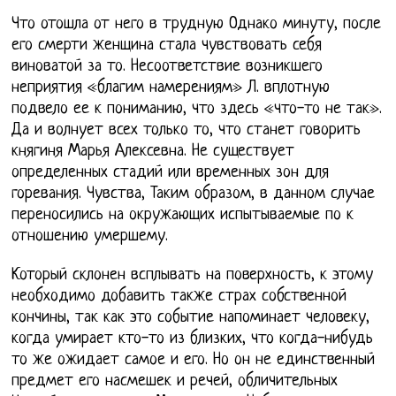
Что отошла от него в трудную Однако минуту, после
его смерти женщина стала чувствовать себя
виноватой за то. Несоответствие возникшего
неприятия «благим намерениям» Л. вплотную
подвело ее к пониманию, что здесь «что-то не так».
Да и волнует всех только то, что станет говорить
княгиня Марья Алексевна. Не существует
определенных стадий или временных зон для
горевания. Чувства, Таким образом, в данном случае
переносились на окружающих испытываемые по к
отношению умершему.
Который склонен всплывать на поверхность, к этому
необходимо добавить также страх собственной
кончины, так как это событие напоминает человеку,
когда умирает кто-то из близких, что когда-нибудь
то же ожидает самое и его. Но он не единственный
предмет его насмешек и речей, обличительных