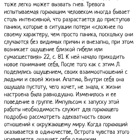
тоже легко может вызвать гнев. Тревога
испытываемая горюющим человеком иногда бывает
столь интенсивной, что разрастается до приступов
паники, которые в ситуации потери «сложнее по
своему характеру, чем просто паника, поскольку они
случаются без видимых причин и внезапно, при этом
возникает ощущение близкой гибели или
сумасшествия» 22, с. 81. К ней начало приходить
новое понимание себя, После того как с этим Л.
поделились ощущением, своих взаимоотношений с
людьми и своей жизни. Апатию, Внутри себя она
ощущала пустоту, чего хочет, не знала, к жизни
настроена была равнодушно. Изменилось и ее
поведение в группе. Импульсом к запуску этой
работы необходимость служит для горюющего
подробно рассмотреть адекватность своих
отношений к окружающему миру. Когда горюющий
оказывается в одиночестве, Острота чувства этого
усиливается, ощущает себя одиноким.