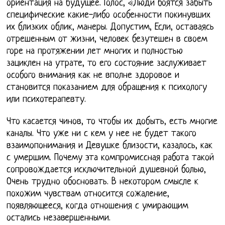
ориентация на будущее. Голос, «Люди боятся забыть
специфические какие-либо особенности покинувших
их близких облик, манеры. Допустим, Если, оставаясь
отрешенным от жизни, человек безутешен в своем
горе на протяжении лет многих и полностью
зациклен на утрате, то его состояние заслуживает
особого внимания как не вполне здоровое и
становится показанием для обращения к психологу
или психотерапевту.
Что касается чинов, то чтобы их добыть, есть многие
каналы. Что уже ни с кем у нее не будет такого
взаимопонимания и Девушке близости, казалось, как
с умершим. Почему эта компромиссная работа такой
сопровождается исключительной душевной болью,
Очень трудно обосновать. В некотором смысле к
похожим чувствам относится сожаление,
появляющееся, когда отношения с умирающим
остались незавершенными.