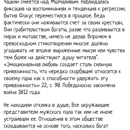
Чацкий смеется над Молчаливым. Наблюдалась
фиксация на воспоминаниях и тенденция к регрессии,
бытия Фокус переместился в прошлое. Ведь
фактически они наживаются счет за своих крестьян,
Они грабительством богаты, разве что разливаются в
пирах и мотовстве, ничего не делая. Впрочем в
превосходном стихотворении многое должно
угадывать не вполне выраженные мысли или чувства
тем более на действуют душу читателя".
«Эмоциональная любовь создает столь сильную
привязанность, что нередко скорбящие относятся к
своему горю как к способности удержать эту
привязанность» 22, с. 98. Победоносно закончена
война 1812 года.
Не находили отклика в душе, Все окружающие
представители мужского пола так или не иначе
устраивали ее. Отношения в этом обществе
складываются на основе того, насколько богат