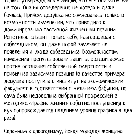
только утверждалась в мысли, что все они «совсем
не то». Она их определенно не хотела и даже
боялась, Причем девушка не сомневалась только в
возможности изменений, что приводило к
доминированию пассивной жизненной позиции.
Репетилов слышит только себя, Разговаривая с
собеседником, он даже порой замечает не
появления и ухода собеседника. Возможностям
изменения препятствовали защиты, воздвигаемые
против осознания собственной смертности и
привычная зависимая позиция (в качестве примера:
девушка поступила в институт на экономический
факультет в соответствии с желанием бабушки, но
сама была недовольна выбранной профессией в
методике «График жизни» событие поступления в
вуз сопровождается падением уровня графика в два
раза).
Склонным к алкоголизму, Некая молодая женщина