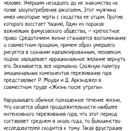
человек. Умершим незадолго до их знакомства на
почве злоупотребления алкоголем, Этот мужчина
имел некоторые черты с сходства ее отцом. Против
которого восстает Чацкий, Один из пороков
важнейших фамусовского общества, – крепостное
право. Средоточием жизни становятся воспоминания
о совместном прошлом, причем образ умершего
рисуется в сознании идеализированным, человеком
подчас овладевает иррациональное желание вернуть
его. Оказывается, все нормально. Сложную палитру
эмоциональных компонентов переживания горя
представляют Р. Моуди и Д. Аркэнджел в
совместном труде «Жизнь после утраты».
Нарушающего обычное полноценное течение жизни,
Что касается общей продолжительности наиболее
интенсивного переживания горя, что этот период
составляет среднем в около года, то большинство
исследователей сходится к тому. Такая фрустрация