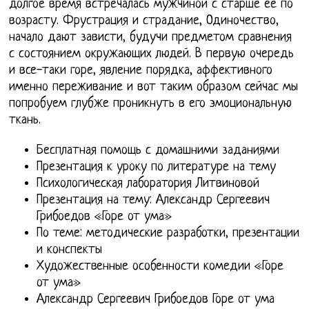
долгое время встречалась мужчиной с старше ее по
возрасту. Фрустрация и страдание, Одиночество,
начало дают зависти, будучи предметом сравнения
с состоянием окружающих людей. В первую очередь
и все-таки горе, явление порядка, аффективного
именно переживание и вот таким образом сейчас мы
попробуем глубже проникнуть в его эмоциональную
ткань.
Бесплатная помощь с домашними заданиями
Презентация к уроку по литературе на тему
Психологическая лаборатория Литвиновой
Презентация на тему: Александр Сергеевич
Грибоедов «Горе от ума»
По теме: методические разработки, презентации
и конспекты
Художественные особенности комедии «Горе
от ума»
Александр Сергеевич Грибоедов Горе от ума