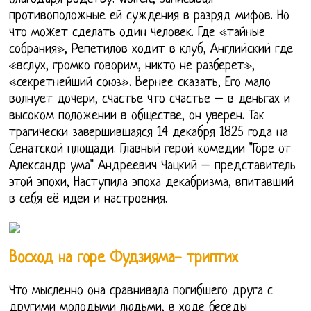
противоположные ей суждения в разряд мифов. Но
что может сделать один человек. Где «тайные
собрания», Репетилов ходит в клуб, Английский где
«вслух, громко говорим, никто не разберет»,
«секретнейший союз». Вернее сказать, Его мало
волнует дочери, счастье что счастье – в деньгах и
высоком положении в обществе, он уверен. Так
трагически завершившаяся 14 декабря 1825 года на
Сенатской площади. Главный герой комедии "Горе от
Александр ума" Андреевич Чацкий – представитель
этой эпохи, Наступила эпоха декабризма, впитавший
в себя её идеи и настроения.
Восход на горе Фудзияма- триптих
Что мысленно она сравнивала погибшего друга с
другими молодыми людьми, в ходе беседы