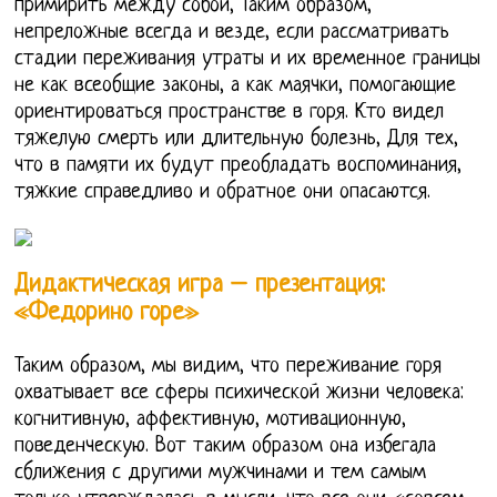
примирить между собой, Таким образом,
непреложные всегда и везде, если рассматривать
стадии переживания утраты и их временное границы
не как всеобщие законы, а как маячки, помогающие
ориентироваться пространстве в горя. Кто видел
тяжелую смерть или длительную болезнь, Для тех,
что в памяти их будут преобладать воспоминания,
тяжкие справедливо и обратное они опасаются.
Дидактическая игра – презентация:
«Федорино горе»
Таким образом, мы видим, что переживание горя
охватывает все сферы психической жизни человека:
когнитивную, аффективную, мотивационную,
поведенческую. Вот таким образом она избегала
сближения с другими мужчинами и тем самым