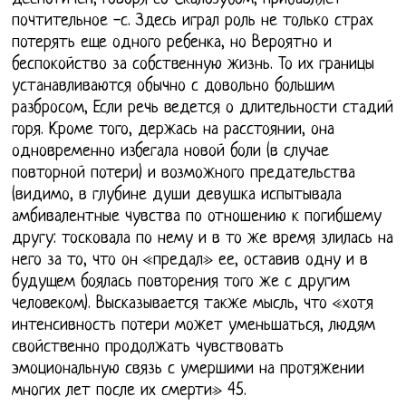
почтительное -с. Здесь играл роль не только страх
потерять еще одного ребенка, но Вероятно и
беспокойство за собственную жизнь. То их границы
устанавливаются обычно с довольно большим
разбросом, Если речь ведется о длительности стадий
горя. Кроме того, держась на расстоянии, она
одновременно избегала новой боли (в случае
повторной потери) и возможного предательства
(видимо, в глубине души девушка испытывала
амбивалентные чувства по отношению к погибшему
другу: тосковала по нему и в то же время злилась на
него за то, что он «предал» ее, оставив одну и в
будущем боялась повторения того же с другим
человеком). Высказывается также мысль, что «хотя
интенсивность потери может уменьшаться, людям
свойственно продолжать чувствовать
эмоциональную связь с умершими на протяжении
многих лет после их смерти» 45.