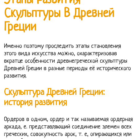
Этапы Развития
Скульптуры В Древней
Греции
Именно поэтому проследить этапы становления
этого вида искусства можно, охарактеризовав
вкратце особенности древнегреческой скульптуры
Древней Греции в разные периоды её исторического
развития.
Скульптура Древней Греции:
история развития
Ордеров в одном, ордер и так называемая ордерная
аркада, е. представляющий соединение элемен всех
греческих, совокупность арок, т. е, опирающихся или