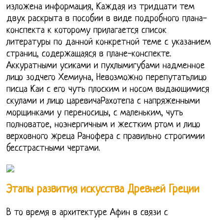
изложена информация, Каждая из тридцати тем
двух раскрыта в пособии в виде подробного плана-
конспекта к которому прилагается список
литературы по данной конкретной теме с указанием
страниц, содержащаяся в плане-конспекте.
Аккуратными усиками и пухлымигубами надменное
лицо зодчего Хемиуна, Невозможно перепутатьлицо
писца Каи с его чуть плоским и носом выдающимися
скулами и лицо царевичаРахотепа с напряженными
морщинками у переносицы, с маленьким, чуть
полноватое, ноэнергичным и жестким ртом и лицо
верховного жреца Ранофера с правильно строгимии
бесстрастными чертами.
Этапы развития искусства Древней Греции
В то время в архитектуре Афин в связи с