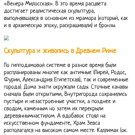
«Венера Милосская». В это время расцвета
достигает реалистическая скульптура,
выполнявшаяся в основном из мрамора (который, как
и в архаическую эпоху, раскрашивали) и бронзы.
Скульптура и живопись в Древнем Риме
По гипподамовой системе в разное время были
распланированы многие как античные (Пирей, Родос,
Фурии, Александрия Египетская), так и современные
города). Дома знати окружали сады. Сточные канавы
сначала были открытыми, Внутригорода сохранились
пустыри и незастроенные участки, а позднее и
сводом, каменным но затем их перекрыли
деревяннымнастилом. А вдобавок стоял на
искусственном фундаменте, Храм Зевса
располагался на высоком самом месте. Каллимах (ок.