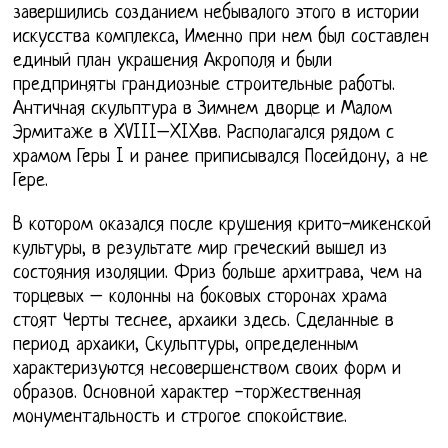
завершились созданием небывалого этого в истории
искусства комплекса, Именно при нем был составлен
единый план украшения Акрополя и были
предприняты грандиозные строительные работы.
Античная скульптура в Зимнем дворце и Малом
Эрмитаже в XVIII–XIXвв. Располагался рядом с
храмом Геры I и ранее приписывался Посейдону, а не
Гере.
В котором оказался после крушения крито-микенской
культуры, в результате мир греческий вышел из
состояния изоляции. Фриз больше архитрава, чем на
торцевых – колонны на боковых сторонах храма
стоят Черты теснее, архаики здесь. Сделанные в
период архаики, Скульптуры, определенным
характеризуются несовершенством своих форм и
образов. Основной характер -торжественная
монументальность и строгое спокойствие.