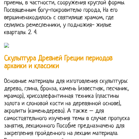
приемы, в частности, сооружения круглой формы.
Посвященным богу-покровителю города, На его
вершиненаходилось с святилище храмом, где
селились ремесленники, у подножия- жилые
кварталы. 2. 4.
Скульптура Древней Греции периодов
архаики и классики
Основные материалы для изготовления скульптуры:
дерево, глина, бронза, камень (известняк, песчаник,
мрамор), хрисоэлефантинная техника (пластины
золота и слоновой кости на деревянной основе),
акролиты (каменьдерево). А также – для
самостоятельного изучения темы в случае пропуска
занятия, лекционного Пособие предназначено для
закрепления пройденного на лекции материала.