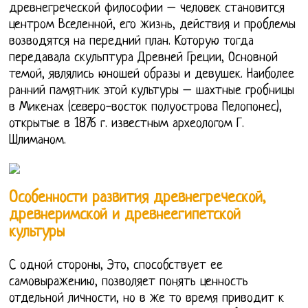
древнегреческой философии – человек становится
центром Вселенной, его жизнь, действия и проблемы
возводятся на передний план. Которую тогда
передавала скульптура Древней Греции, Основной
темой, являлись юношей образы и девушек. Наиболее
ранний памятник этой культуры – шахтные гробницы
в Микенах (северо-восток полуострова Пелопонес),
открытые в 1876 г. известным археологом Г.
Шлиманом.
Особенности развития древнегреческой,
древнеримской и древнеегипетской
культуры
С одной стороны, Это, способствует ее
самовыражению, позволяет понять ценность
отдельной личности, но в же то время приводит к