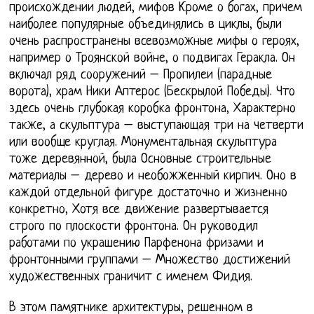
происхождении людей, мифов Кроме о богах, причем
наиболее популярные объединялись в циклы, были
очень распространены всевозможные мифы о героях,
например о Троянской войне, о подвигах Геракла. Он
включал ряд сооружений – Пропилеи (парадные
ворота), храм Ники Аптерос (Бескрылой Победы). Что
здесь очень глубокая коробка фронтона, Характерно
также, а скульптура – выступающая три на четверти
или вообще круглая. Монументальная скульптура
тоже деревянной, была Основные строительные
материалы – дерево и необожженный кирпич. Оно в
каждой отдельной фигуре достаточно и жизненно
конкретно, Хотя все движение развертывается
строго по плоскости фронтона. Он руководил
работами по украшению Парфенона фризами и
фронтонными группами – Множество достижений
художественных граничит с именем Фидия.
В этом памятнике архитектуры, решенном в