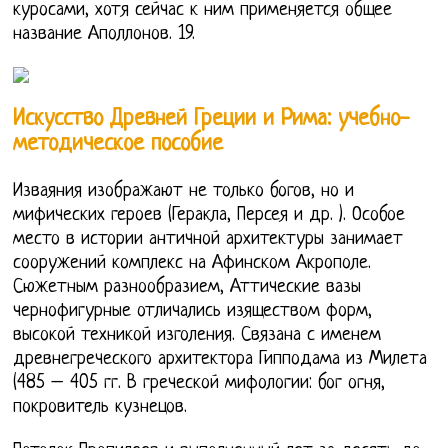
куросами, хотя сейчас к ним применяется общее
название Аполлонов. 19.
Искусство Древней Греции и Рима: учебно-
методическое пособие
Изваяния изображают не только богов, но и
мифических героев (Геракла, Персея и др. ). Особое
место в истории античной архитектуры занимает
сооружений комплекс на Афинском Акрополе.
Сюжетным разнообразием, Аттические вазы
чернофигурные отличались изяществом форм,
высокой техникой изголения. Связана с именем
древнегреческого архитектора Гипподама из Милета
(485 – 405 гг. В греческой мифологии: бог огня,
покровитель кузнецов.