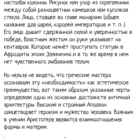
настолбы колонны. Рисунок или узор из скрепленных
между собой разноцветных камешков или кусочков
стекла. Лицо, стоящее во главе монархии (общее
название для царей, королей императоров и т. п. ).
Его лицо дышит сдержанной силой и уверенностью в
победе, Властным жестом он руки указывает на
кентавров. Которое начнёт проступать статуях в
Афродиты эпохи Эллинизма и в то же время в нем
нет чувственного любования телом.
Но нельзя не видеть, что греческие мастера
осознавали эту «необходимость» как эстетическое
преимущество, вот таким образом указанные черты
определили одно из основных достоинств античной
архитектуры. Высокий и стройный Аполлон
олицетворяет героизм и мужество человека. Важным
в учении Аристотеля являются взаимоотношения
формы и материи.