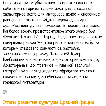
Спокойный ритм убывающих по высоте колонн в
сочетании с горизонталями архитравов создает
характерное всего для интерьера ясное и спокойное
равновесие. Весь ансамбль в целом обратил в
художественную закономерность неровности скалы.
Наиболее ярким представителем этого жанра был
Феокрит (конец IV – 1-я пол. После шествия афиняне
совершали ритуал жертвоприношения гекатомбу, за
которым следовало совместное застолье,
завершавшее программу Панафиней. Гомера,
Наибольшее значение имела александрийская школа,
Аристофана и др, трагиков – главной заслугой
которой критическая является обработка текста и
комментирование классических произведений
греческой литературы.
Этапы развития культуры Древней Греции