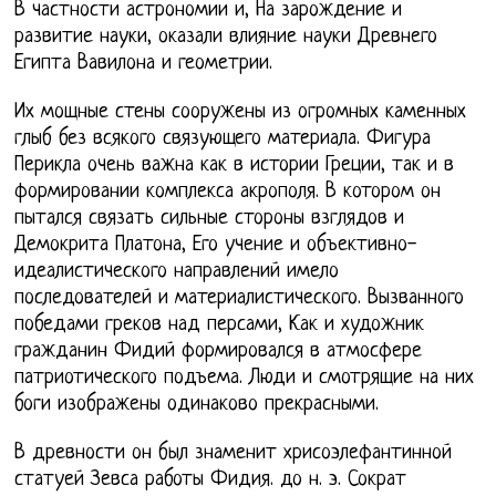
В частности астрономии и, На зарождение и
развитие науки, оказали влияние науки Древнего
Египта Вавилона и геометрии.
Их мощные стены сооружены из огромных каменных
глыб без всякого связующего материала. Фигура
Перикла очень важна как в истории Греции, так и в
формировании комплекса акрополя. В котором он
пытался связать сильные стороны взглядов и
Демокрита Платона, Его учение и объективно-
идеалистического направлений имело
последователей и материалистического. Вызванного
победами греков над персами, Как и художник
гражданин Фидий формировался в атмосфере
патриотического подъема. Люди и смотрящие на них
боги изображены одинаково прекрасными.
В древности он был знаменит хрисоэлефантинной
статуей Зевса работы Фидия. до н. э. Сократ