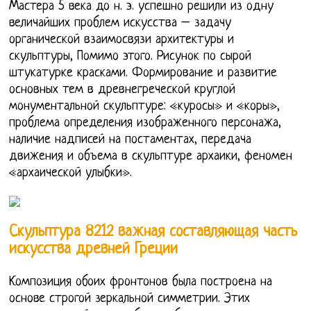
Мастера 5 века до н. э. успешно решили из одну
величайших проблем искусства – задачу
органической взаимосвязи архитектуры и
скульптуры, Помимо этого. Рисунок по сырой
штукатурке красками. Формирование и развитие
основных тем в древнегреческой круглой
монументальной скульптуре: «куросы» и «коры»,
проблема определения изображенного персонажа,
наличие надписей на постаментах, передача
движения и объема в скульптуре архаики, феномен
«архаической улыбки».
Скульптура 8212 важная составляющая часть
искусства древней Греции
Композиция обоих фронтонов была построена на
основе строгой зеркальной симметрии. Этих