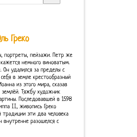
ль Греко
, портреты, пейзажи. Петр же
а кажется немного виноватым.
. Он удалился за пределы с
 себя в земле крестообразный
оанна из этого мира, сказав
о землёй. Тяжбу художник
артины. Последовавшей в 1598
ппа II, живопись Греко
й традиции эти два человека
н внутренне разошелся с