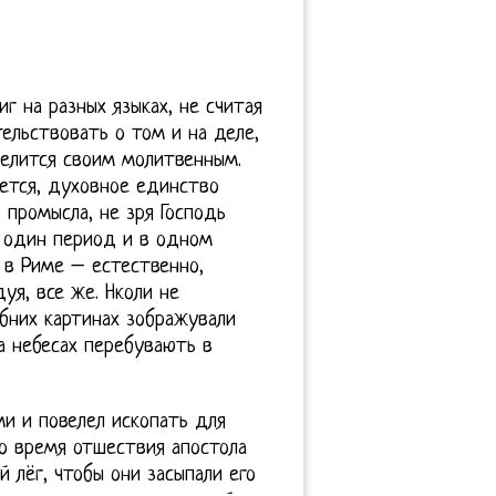
иг на разных языках, не считая
ельствовать о том и на деле,
делится своим молитвенным.
ется, духовное единство
 промысла, не зря Господь
в один период и в одном
1 в Риме – естественно,
уя, все же. Нколи не
бних картинах зображували
на небесах перебувають в
ми и повелел ископать для
ло время отшествия апостола
й лёг, чтобы они засыпали его