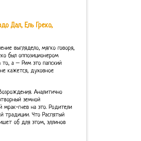
до Дал, Ель Греко,
ение выглядело, мягко говоря,
реко был оппозиционером
 то, а – Рим это папский
мне кажется, духовное
Возрождения. Аналитично
отворный земной
й мрак-гнев на это. Родители
ей традиции. Что Распятый
ишет об для этом, эллинов