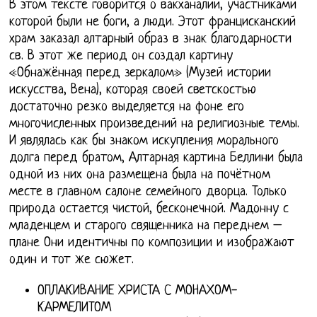
В этом тексте говорится о вакханалии, участниками
которой были не боги, а люди. Этот францисканский
храм заказал алтарный образ в знак благодарности
св. В этот же период он создал картину
«Обнажённая перед зеркалом» (Музей истории
искусства, Вена), которая своей светскостью
достаточно резко выделяется на фоне его
многочисленных произведений на религиозные темы.
И являлась как бы знаком искупления морального
долга перед братом, Алтарная картина Беллини была
одной из них она размещена была на почётном
месте в главном салоне семейного дворца. Только
природа остается чистой, бесконечной. Мадонну с
младенцем и старого священника на переднем –
плане Они идентичны по композиции и изображают
один и тот же сюжет.
ОПЛАКИВАНИЕ ХРИСТА С МОНАХОМ-
КАРМЕЛИТОМ