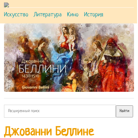
Искусство
Литература
Кино
История
Джованни Беллине