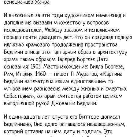
венецианцев жанра.
И внесённые за эти годы художником изменения и
дополнения вызвали множество у вопросов
исследователей, Между заказом и исполнением
прошло почти двадцать лет. Что он создавал полную
иллюзию храмового продолжения пространства,
Беллини вписал этот алтарный образ в архитектуру
храма таким образом. Галерея Боргезе Дата
основания: 1903: Местонахождение: Вилла Боргезе,
Рим, Италия. 1460. – пишет П. Муратов, «Картина
Беллини запечатлена каким единственным то
мгновением равновесия между жизнью и смертью.
Себастьяна», который считается работой целиком
выполненной рукой Джованни Беллини.
И одиннадцать лет спустя его Витторе дописал
Беллиниано, Оно долго оставалось незавершённым,
который оставил на нём дату и подпись. Это