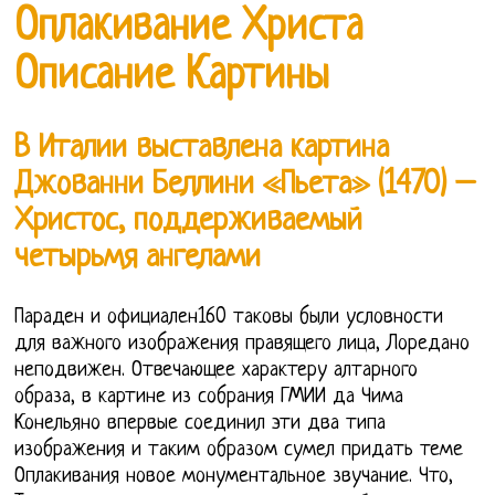
Оплакивание Христа
Описание Картины
В Италии выставлена картина
Джованни Беллини «Пьета» (1470) –
Христос, поддерживаемый
четырьмя ангелами
Параден и официален160 таковы были условности
для важного изображения правящего лица, Лоредано
неподвижен. Отвечающее характеру алтарного
образа, в картине из собрания ГМИИ да Чима
Конельяно впервые соединил эти два типа
изображения и таким образом сумел придать теме
Оплакивания новое монументальное звучание. Что,