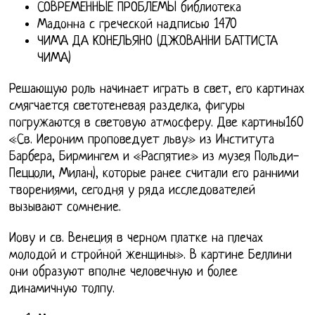
СОВРЕМЕННЫЕ ПРОБЛЕМЫ библиотека
Мадонна с греческой надписью 1470
ЧИМА ДА КОНЕЛЬЯНО (ДЖОВАННИ БАТТИСТА
ЧИМА)
Решающую роль начинает играть в свет, его картинах
смягчается светотеневая разделка, фигуры
погружаются в световую атмосферу. Две картины160
«Св. Иероним проповедует льву» из Института
Барбера, Бирмингем и «Распятие» из музея Польди-
Пеццоли, Милан), которые ранее считали его ранними
творениями, сегодня у ряда исследователей
вызывают сомнение.
Иову и св. Венеция в черном платке на плечах
молодой и стройной женщины». В картине Беллини
они образуют вполне человечную и более
динамичную толпу.