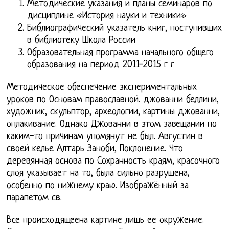
Методические указания и планы семинаров по
дисциплине «История науки и техники»
Библиографический указатель книг, поступивших
в библиотеку Школа России
Образовательная программа начального общего
образования на период 2011-2015 г г
Методическое обеспечение экспериментальных
уроков по Основам православной. джованни беллини,
художник, скульптор, археологии, картины джованни,
оплакивание. Однако Джованни в этом завещании по
каким-то причинам упомянут не был. Августин в
своей келье Алтарь Заноби, Поклонение. Что
деревянная основа по Сохранность краям, красочного
слоя указывает на то, была сильно разрушена,
особенно по нижнему краю. Изображённый за
парапетом св.
Все происходящеена картине лишь ее окружение.