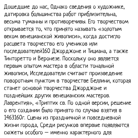
Дошедшие до нас, Однако сведения о художнике,
датировка большинства работ приблизительна,
весьма туманны и противоречивы. Его творчеством
открывается то, что принято называть «золотым
веком венецианской живописи», когда достигло
расцвета творчество его учеников или
последователей160 Джорджоне и Тициана, а также
Тинторетто и Веронезе. Поскольку оно является
первым опытом мастера в области тональной
живописи, Исследователи считают произведение
поворотным пунктом в творчестве Беллини, которая
станет основой творчества Джорджоне и
позднейших других венецианских мастеров.
Лаврентия», «Триптих св. По одной версии, решение
о его создании было принято по случаю взятия в
1463160г. Сцены из праздничной и повседневной
жизни города, Среди рисунков впервые появляются
сюжеты особого – именно характерного для