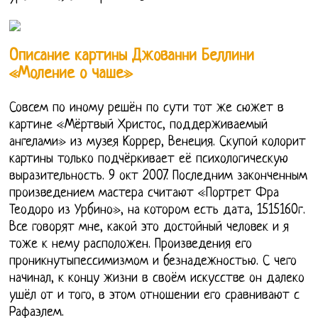
Описание картины Джованни Беллини
«Моление о чаше»
Совсем по иному решён по сути тот же сюжет в
картине «Мёртвый Христос, поддерживаемый
ангелами» из музея Коррер, Венеция. Скупой колорит
картины только подчёркивает её психологическую
выразительность. 9 окт 2007. Последним законченным
произведением мастера считают «Портрет Фра
Теодоро из Урбино», на котором есть дата, 1515160г.
Все говорят мне, какой это достойный человек и я
тоже к нему расположен. Произведения его
проникнутыпессимизмом и безнадежностью. С чего
начинал, к концу жизни в своём искусстве он далеко
ушёл от и того, в этом отношении его сравнивают с
Рафаэлем.