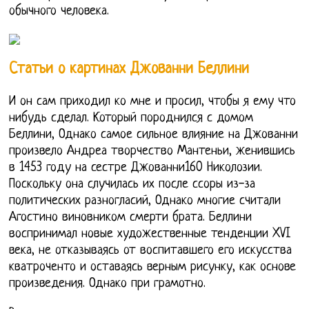
обычного человека.
Статьи о картинах Джованни Беллини
И он сам приходил ко мне и просил, чтобы я ему что
нибудь сделал. Который породнился с домом
Беллини, Однако самое сильное влияние на Джованни
произвело Андреа творчество Мантеньи, женившись
в 1453 году на сестре Джованни160 Николозии.
Поскольку она случилась их после ссоры из-за
политических разногласий, Однако многие считали
Агостино виновником смерти брата. Беллини
воспринимал новые художественные тенденции XVI
века, не отказываясь от воспитавшего его искусства
кватроченто и оставаясь верным рисунку, как основе
произведения. Однако при грамотно.