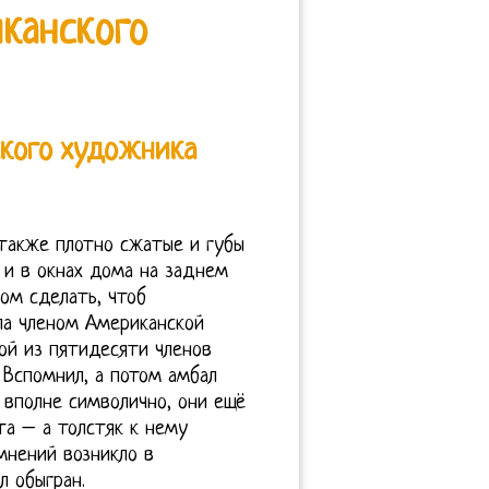
канского
кого художника
также плотно сжатые и губы
 и в окнах дома на заднем
ом сделать, чтоб
ла членом Американской
ой из пятидесяти членов
 Вспомнил, а потом амбал
 вполне символично, они ещё
та – а толстяк к нему
мнений возникло в
л обыгран.