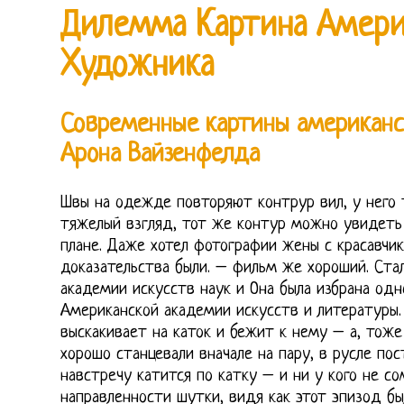
Дилемма Картина Амери
Художника
Современные картины американс
Арона Вайзенфелда
Швы на одежде повторяют контрур вил, у него 
тяжелый взгляд, тот же контур можно увидеть
плане. Даже хотел фотографии жены с красавчик
доказательства были. – фильм же хороший. Ста
академии искусств наук и Она была избрана одн
Американской академии искусств и литературы.
выскакивает на каток и бежит к нему – а, тоже
хорошо станцевали вначале на пару, в русле пос
навстречу катится по катку – и ни у кого не со
направленности шутки, видя как этот эпизод бы