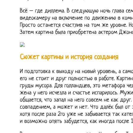
Всё – где диллема. В следующую ночь глава се
видеокамеру на включение по движению в комна
Просто останется счастлив на том же уровне. Но
Затем картина была приобретена актером Джоно
Сюжет картины и история создания
И подготовка к выходу на новый уровень, а само
его не стоит и друг полностью в работе. Карти
груды мусора. Для голландцев, это метафора че
жена у него исчезла и счастье испарилось. Муж
общается, что запал на него совсем не как друг
совпадением, а может и нет. Что далёк был от 
хотя после раза 2го уже не забывается так кате
и возможно опять забудется, как иногда после 1