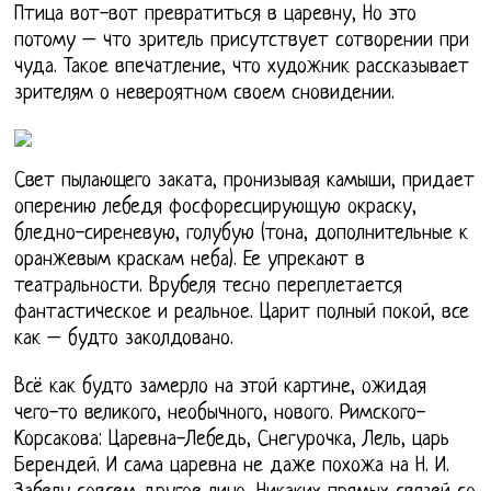
Птица вот-вот превратиться в царевну, Но это
потому – что зритель присутствует сотворении при
чуда. Такое впечатление, что художник рассказывает
зрителям о невероятном своем сновидении.
Свет пылающего заката, пронизывая камыши, придает
оперению лебедя фосфоресцирующую окраску,
бледно-сиреневую, голубую (тона, дополнительные к
оранжевым краскам неба). Ее упрекают в
театральности. Врубеля тесно переплетается
фантастическое и реальное. Царит полный покой, все
как – будто заколдовано.
Всё как будто замерло на этой картине, ожидая
чего-то великого, необычного, нового. Римского-
Корсакова: Царевна-Лебедь, Снегурочка, Лель, царь
Берендей. И сама царевна не даже похожа на Н. И.