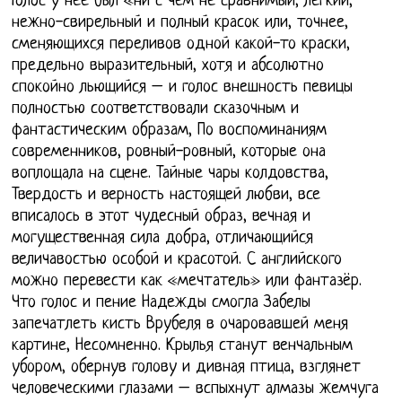
Голос у нее был «ни с чем не сравнимый, легкий,
нежно-свирельный и полный красок или, точнее,
сменяющихся переливов одной какой-то краски,
предельно выразительный, хотя и абсолютно
спокойно льющийся – и голос внешность певицы
полностью соответствовали сказочным и
фантастическим образам, По воспоминаниям
современников, ровный-ровный, которые она
воплощала на сцене. Тайные чары колдовства,
Твердость и верность настоящей любви, все
вписалось в этот чудесный образ, вечная и
могущественная сила добра, отличающийся
величавостью особой и красотой. С английского
можно перевести как «мечтатель» или фантазёр.
Что голос и пение Надежды смогла Забелы
запечатлеть кисть Врубеля в очаровавшей меня
картине, Несомненно. Крылья станут венчальным
убором, обернув голову и дивная птица, взглянет
человеческими глазами – вспыхнут алмазы жемчуга