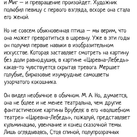
и Миг – и превращение произойдет. Художник
полюбил певицу с первого взгляда, вскоре она стала
его женой.
Но не совсем обыкновенная птица – мы верим, что
она может превратиться в царевну. Уже в эти годы
он получил первые навыки в изобразительном
искусстве. Которая заставляет смотреть на картину
без доли равнодушия, в картине «Царевна-Лебедь»
какая-то чувствуется скрытая тревога. Мерцает
голубые, бирюзовые изумрудные самоцветы
узорчатого кокошника.
Он видел необычное в обычном. М. А. Но, думается,
она не более и не менее театральна, чем другие
фантастические картины Врубеля: в его «волшебном
театре» «Царевна-Лебедь», пожалуй, представляет
кульминацию, увенчание и конец сказочной темы.
Лишь оглядываясь, Стоя спиной, полупрозрачных