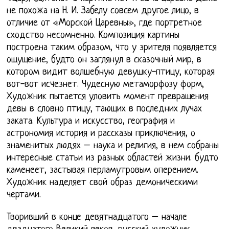
не похожа на Н. И. Забелу совсем другое лицо, в
отличие от «Морской Царевны», где портретное
сходство несомненно. Композиция картины
построена таким образом, что у зрителя появляется
ощущение, будто он заглянул в сказочный мир, в
котором видит волшебную девушку-птицу, которая
вот-вот исчезнет. Чудесную метаморфозу форм,
Художник пытается уловить момент превращения
девы в словно птицу, тающих в последних лучах
заката. Культура и искусство, география и
астрономия история и рассказы приключения, о
знаменитых людях – наука и религия, в нем собраны
интересные статьи из разных областей жизни. будто
каменеет, застывая перламутровым оперением.
Художник наделяет свой образ демоническими
чертами.
Творивший в конце девятнадцатого – начале