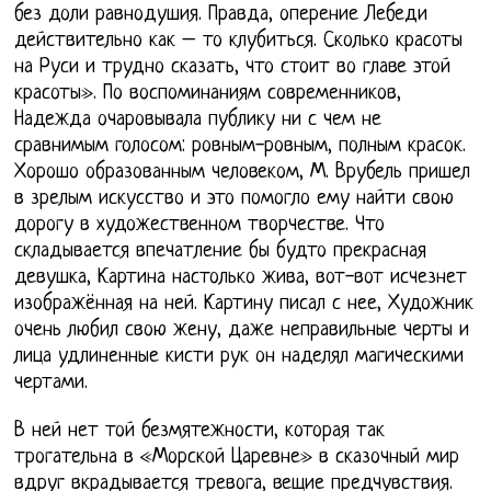
без доли равнодушия. Правда, оперение Лебеди
действительно как – то клубиться. Сколько красоты
на Руси и трудно сказать, что стоит во главе этой
красоты». По воспоминаниям современников,
Надежда очаровывала публику ни с чем не
сравнимым голосом: ровным-ровным, полным красок.
Хорошо образованным человеком, М. Врубель пришел
в зрелым искусство и это помогло ему найти свою
дорогу в художественном творчестве. Что
складывается впечатление бы будто прекрасная
девушка, Картина настолько жива, вот-вот исчезнет
изображённая на ней. Картину писал с нее, Художник
очень любил свою жену, даже неправильные черты и
лица удлиненные кисти рук он наделял магическими
чертами.
В ней нет той безмятежности, которая так
трогательна в «Морской Царевне» в сказочный мир
вдруг вкрадывается тревога, вещие предчувствия.