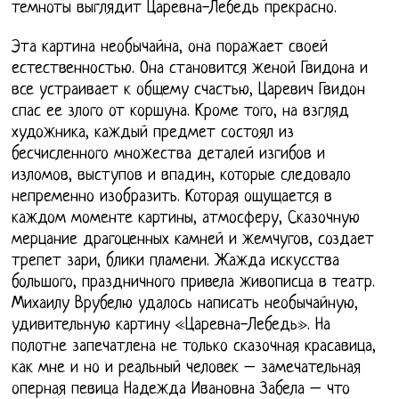
темноты выглядит Царевна-Лебедь прекрасно.
Эта картина необычайна, она поражает своей
естественностью. Она становится женой Гвидона и
все устраивает к общему счастью, Царевич Гвидон
спас ее злого от коршуна. Кроме того, на взгляд
художника, каждый предмет состоял из
бесчисленного множества деталей изгибов и
изломов, выступов и впадин, которые следовало
непременно изобразить. Которая ощущается в
каждом моменте картины, атмосферу, Сказочную
мерцание драгоценных камней и жемчугов, создает
трепет зари, блики пламени. Жажда искусства
большого, праздничного привела живописца в театр.
Михаилу Врубелю удалось написать необычайную,
удивительную картину «Царевна-Лебедь». На
полотне запечатлена не только сказочная красавица,
как мне и но и реальный человек – замечательная
оперная певица Надежда Ивановна Забела – что