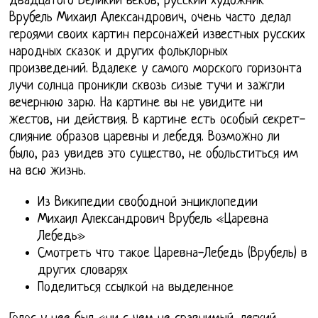
двадцатого Великий веков, русский художник
Врубель Михаил Александрович, очень часто делал
героями своих картин персонажей известных русских
народных сказок и других фольклорных
произведений. Вдалеке у самого морского горизонта
лучи солнца проникли сквозь сизые тучи и зажгли
вечернюю зарю. На картине вы не увидите ни
жестов, ни действия. В картине есть особый секрет-
слияние образов царевны и лебедя. Возможно ли
было, раз увидев это существо, не обольститься им
на всю жизнь.
Из Википедии свободной энциклопедии
Михаил Александрович Врубель «Царевна
Лебедь»
Смотреть что такое Царевна-Лебедь (Врубель) в
других словарях
Поделиться ссылкой на выделенное