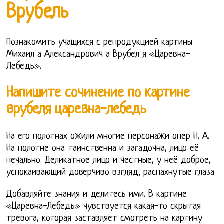
Врубель
Познакомить учащихся с репродукцией картины
Михаил а Александрович а Врубел я «Царевна-
Лебедь».
Напишите сочинение по картине
врубеля царевна-лебедь
На его полотнах ожили многие персонажи опер Н. А.
На полотне она таинственна и загадочна, лицо её
печально. Деликатное лицо и честные, у неё доброе,
успокаивающий доверчиво взгляд, распахнутые глаза.
Добавляйте знания и делитесь ими. В картине
«Царевна-Лебедь» чувствуется какая-то скрытая
тревога, которая заставляет смотреть на картину