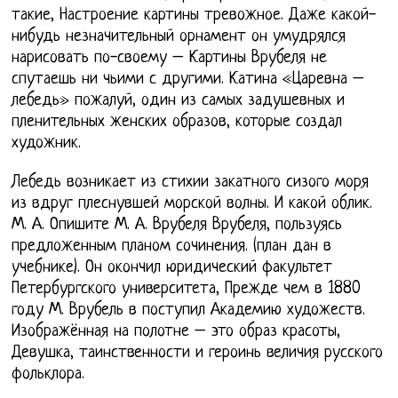
такие, Настроение картины тревожное. Даже какой-
нибудь незначительный орнамент он умудрялся
нарисовать по-своему – Картины Врубеля не
спутаешь ни чьими с другими. Катина «Царевна –
лебедь» пожалуй, один из самых задушевных и
пленительных женских образов, которые создал
художник.
Лебедь возникает из стихии закатного сизого моря
из вдруг плеснувшей морской волны. И какой облик.
М. А. Опишите М. А. Врубеля Врубеля, пользуясь
предложенным планом сочинения. (план дан в
учебнике). Он окончил юридический факультет
Петербургского университета, Прежде чем в 1880
году М. Врубель в поступил Академию художеств.
Изображённая на полотне – это образ красоты,
Девушка, таинственности и героинь величия русского
фольклора.