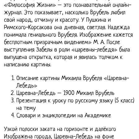
«Философия Жизни» – это познавательный онлайн-
журнал. Это показывает, насколько Врубель любил
свой народ, отчизну и красоту. У Пушкина и
Римского-Корсакова она дневная, светлая. Надежда
понимала гениального Врубеля. Изображение кажется
бесплотным призрачным видением» М. А. После
выступления Забелы в роли «царевны-лебедя» была
выпущена открытка, которая и явилась толчком к
написанию картины.
Описание картины Михаила Врубеля «Царевна-
Лебедь»
Царевна-Лебедь – 1900 Михаил Врубель
Презентация к уроку по русскому языку (5 класс)
на тему
Словари и энциклопедии на Академике
Узкой полоски заката на горизонте и далёкого
Изображена города, Царевна-Лебедь на фоне